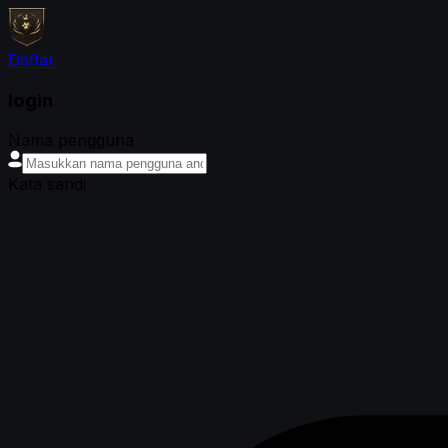
Daftar
login
Nama pengguna
Kata sandi