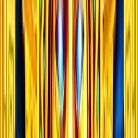
Slot Online Wild Bounty Showdown adalah permainan
slot bertema koboi yang menawarkan pengalaman
bermain seru dengan grafis yang menarik dan fitur
bonus menguntungkan. Dalam game ini, pemain akan
menemukan simbol-simbol
15. Slot Online Gates of Olympus Xmas 1000
Slot Online Gates of Olympus Xmas 1000 adalah varian
spesial dari permainan slot populer Gates of Olympus
yang mengusung tema Natal dengan fitur dan
pembayaran hingga 1000x taruhan. Dikembangkan oleh
Pragmatic Play
Panduan Lengkap Untuk Pemula
Yang Ingin Menang
Sebelum memulai, pemula harus memahami dasar-dasar