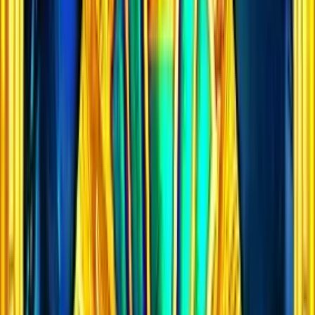
1. Slot Online Mahjong Ways
Slot Online Mahjong Ways adalah permainan slot digital
yang terinspirasi dari permainan tradisional Mahjong,
menggabungkan unsur-unsur klasik dengan fitur
modern yang menarik. Game ini menawarkan grafis
yang memukau, mekanisme permainan yang inovatif
2. Slot Online Gates Of Olympus
Slot Online Gates of Olympus adalah permainan slot
yang dikembangkan oleh Pragmatic Play, terinspirasi
oleh mitologi Yunani kuno dengan dewa Zeus sebagai
simbol utama. Game ini menawarkan 6 reel dan
menggunakan mekanisme
3. Slot Online Sugar Rush 1000