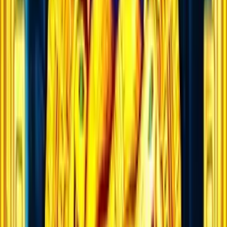
Slot Online Starlight Princess adalah permainan slot
yang dikembangkan oleh Pragmatic Play, menawarkan
pengalaman bermain yang magis dengan tema putri dan
dunia fantasi. Game ini menampilkan grafis yang
memukau, fitur bonus yang menggiurkan
6. Slot Online Lucky Neko
Slot Online Lucky Neko adalah permainan mesin slot
digital yang menawarkan tema Jepang yang
menggemaskan dengan karakter kucing (neko) yang
dianggap membawa keberuntungan. Dikembangkan
oleh PG Soft, game ini menampilkan grafis yang cerah
dan animasi yang menarik
7. Slot Online Gates Of Gatot Kaca
Slot Online Gates of Gatot Kaca adalah permainan slot
yang terinspirasi oleh legenda pahlawan wayang Jawa,