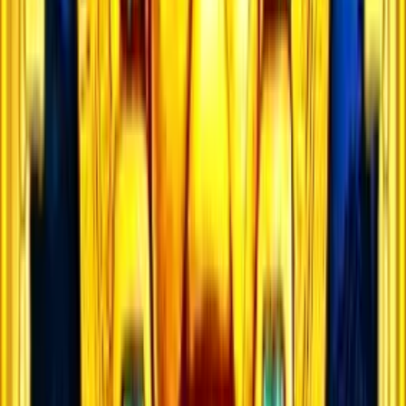
Judi online bukan sekadar permainan untung-untungan,
tetapi juga membutuhkan strategi. Pemula disarankan
untuk mempelajari tips dari pemain berpengalaman,
seperti cara membaca peluang, mengatur taruhan, atau
memanfaatkan bonus dan promosi. Banyak sumber
daya gratis seperti forum, video tutorial, atau artikel
yang bisa membantu meningkatkan pemahaman.
Semakin banyak pengetahuan yang dimiliki, semakin
besar peluang untuk meraih kemenangan
Emosi yang tidak stabil, seperti keserakahan atau
frustasi setelah kalah, dapat mengganggu pengambilan
keputusan. Pemula harus belajar mengendalikan emosi
dan tetap tenang dalam segala situasi. Berhenti bermain
saat sedang emosi atau lelah adalah langkah bijak untuk
menghindari keputusan impulsif yang merugikan.
Dengan mental yang kuat, pemain dapat berpikir jernih
dan membuat keputusan taruhan yang lebih rasional