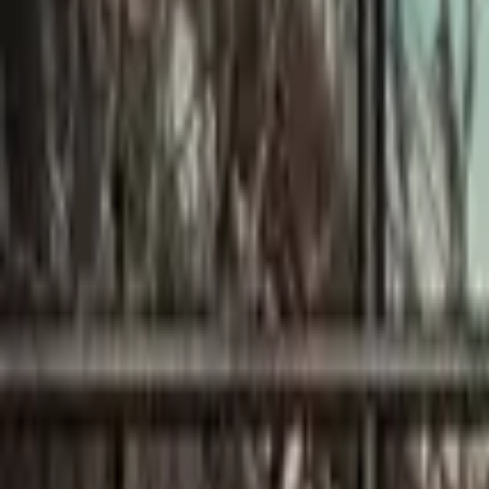
4. Slot Online Sweet Bonanza
Sweet Bonanza adalah salah satu permainan slot online
dengan mekanisme cluster pays, di mana pemain bisa 
5. Slot Online Starlight Princess
Slot Online Starlight Princess adalah permainan slot y
fantasi. Game ini menampilkan grafis yang memukau, fit
6. Slot Online Lucky Neko
Slot Online Lucky Neko adalah permainan mesin slot d
keberuntungan. Dikembangkan oleh PG Soft, game ini me
7. Slot Online Gates Of Gatot Kaca