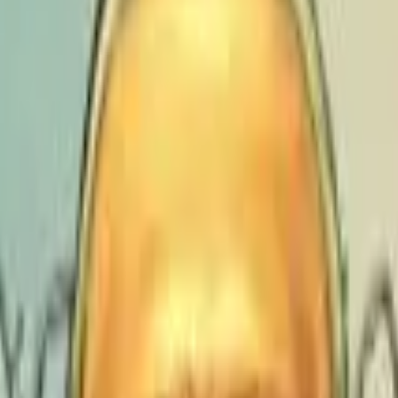
ediakan metode pembayaran via DANA, salah satu dompet d
berbagai game slot. Proses depositnya cepat dan aman, t
 juga memudahkan para pemain yang tidak memiliki rekenin
o juga menjaga keamanan data dan transaksi para membern
ngga terjamin keadilan permainannya. Layanan customer serv
ami kendala saat bermain atau bertransaksi
an modal kecil, Ongtoto bisa menjadi pilihan tepat. Denga
. Namun, tetap perlu diingat untuk bermain secara bertang
 yang ditawarkan agar peluang menang semakin besar. Se
Gacor 2026