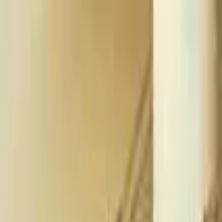
xwin 2026
" (memberikan kemenangan mudah) oleh para pemain. Situs
 itu, Ongtoto juga dikenal karena kemudahan
inati oleh pemain pemula maupun berpengalaman
nya, banyak pemain yang melaporkan tingkat kemenangan
eperti Pragmatic Play, PG Soft, dan Habanero, yang
 slot gacor harian melalui informasi yang disediakan