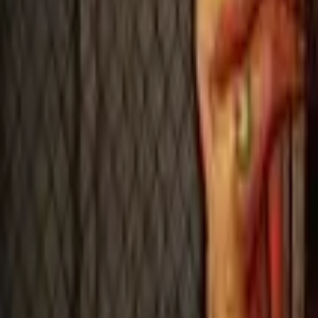
untuk berbagai permainan agar risiko kerugian dapat dim
menang
Judi online bukan sekadar permainan untung-untungan, te
cara membaca peluang, mengatur taruhan, atau memanfaatk
membantu meningkatkan pemahaman. Semakin banyak pen
Emosi yang tidak stabil, seperti keserakahan atau frust
tenang dalam segala situasi. Berhenti bermain saat seda
kuat, pemain dapat berpikir jernih dan membuat keputusa
Banyak situs judi online menawarkan bonus seperti depo
meningkatkan modal tanpa harus mengeluarkan banyak ua
seperti wagering requirements. Dengan memanfaatkan bonu
Daftar 15 Pasaran Togel Terpopuler 