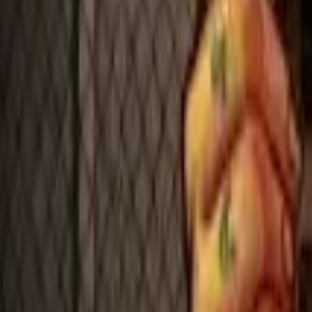
Slot Online Wild Bounty Showdown adalah permainan slo
menguntungkan. Dalam game ini, pemain akan menemuka
15. Slot Online Gates of Olympus Xmas 1000
Slot Online Gates of Olympus Xmas 1000 adalah varian s
hingga 1000x taruhan. Dikembangkan oleh Pragmatic Pla
Panduan Lengkap Untuk Pemula Yang
Sebelum memulai, pemula harus memahami dasar-dasar judi 
permainan memiliki aturan, strategi, dan tingkat kesulitan
penipuan. Dengan pemahaman dasar yang kuat, pemain dap
Salah satu kunci kesuksesan dalam
Slot Thailand
adalah 
mematuhinya. Hindari tergoda untuk mengejar kerugian (ch