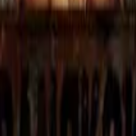
ang terinspirasi oleh legenda pahlawan wayang Jawa, Gato
erta RTP (Return to Player) yang kompetitif, membuatnya
 yang mengusung tema koboi dan kehidupan liar di Amerika B
ngkapi fitur-fitur menarik
enawarkan pengalaman bermain seru dengan tema koboi dan
r bonus yang menggiurkan
n slot yang populer di kalangan penggemar judi online. D
koin keberuntungan, dan nuansa tradisional Tiongkok yang