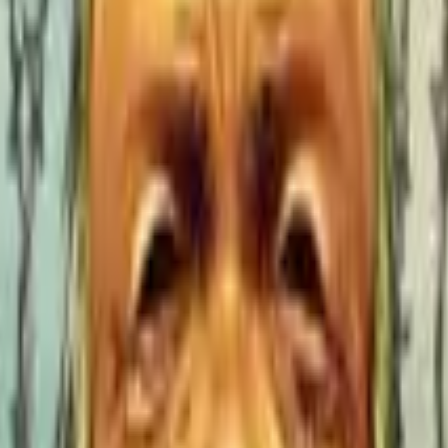
slot online terpopuler di tahun 2026, dengan beragam ju
es of Olympus, Sweet Bonanza, dan Starlight Princess masi
yang terinspirasi dari permainan tradisional Mahjong, men
kanisme permainan yang inovatif
 dikembangkan oleh Pragmatic Play, terinspirasi oleh mito
me
ng menarik dengan tema manis dan penuh warna, menawark
 desain grafis yang cerah dengan simbol-simbol seperti 