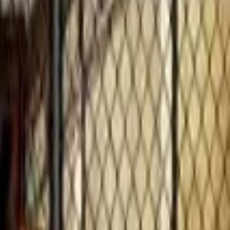
t Kaca. Dikembangkan oleh provider ternama, game ini
 popular
arat. Dikembangkan oleh Pragmatic Play, slot ini
 petualangan di Wild West. Dikembangkan oleh provider
ikembangkan oleh provider ternama, game ini menawarkan
 menarik