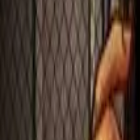
11. Slot Online Santa's Great Gifts
Slot Online Santa's Great Gifts adalah permainan slot
cerah dan simbol-simbol khas Natal seperti hadiah, poho
12. Slot Online The Dog House
Slot Online The Dog House adalah permainan slot yang
anjing yang penuh warna. Game ini menampilkan 5 gulungan 
13. Slot Online Great Rhino Megaways
Slot Online Great Rhino Megaways adalah permainan slot
menghasilkan hingga 200.704 cara untuk menang. Dikem
14. Slot Online Wild Bounty Showdown