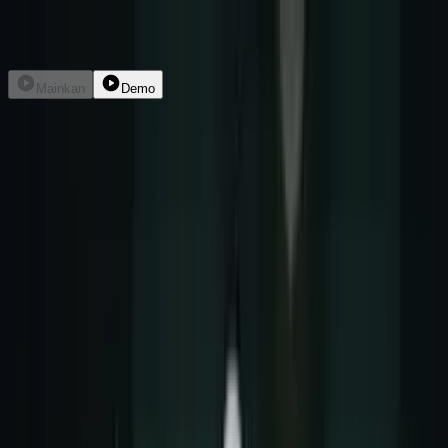
Daftar
Masuk
Mainkan
Demo
Bizarre
nolimitcity
kembali
ONGTOTO Situs Slot
Thailand Gampang Menang
Dan Maxwin 2026
Ongtoto
adalah salah satu situs judi online yang saat ini
sedang populer karena dianggap sebagai platform
"gacor" (memberikan kemenangan mudah) oleh para
pemain. Situs ini menawarkan berbagai jenis permainan
slot online
yang menarik dengan tampilan modern dan
fitur lengkap. Selain itu, Ongtoto juga dikenal karena