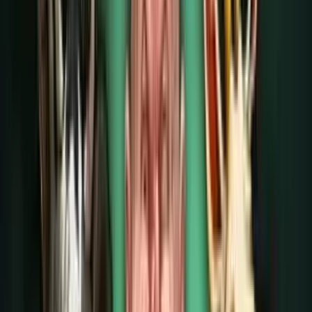
Slot Online Sugar Rush 1000 adalah permainan slot
yang menarik dengan tema manis dan penuh warna,
menawarkan pengalaman bermain yang seru dan
menghibur. Dikembangkan oleh Pragmatic Play, game ini
menampilkan desain grafis yang cerah dengan simbol-
simbol seperti permen, lolipop, dan karakter kartun
yang menggemaskan
4. Slot Online Sweet Bonanza
Sweet Bonanza adalah salah satu permainan slot online
populer yang dikembangkan oleh Pragmatic Play. Game
ini menawarkan tema buah-buahan yang cerah dan
manis dengan mekanisme cluster pays, di mana pemain
bisa mendapatkan kemenangan dengan mengumpulkan
grup simbol yang sama
5. Slot Online Starlight Princess