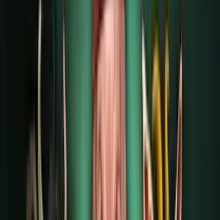
1. Slot Online Mahjong Ways
Slot Online Mahjong Ways adalah permainan slot digital
yang terinspirasi dari permainan tradisional Mahjong,
menggabungkan unsur-unsur klasik dengan fitur
modern yang menarik. Game ini menawarkan grafis
yang memukau, mekanisme permainan yang inovatif
2. Slot Online Gates Of Olympus
Slot Online Gates of Olympus adalah permainan slot
yang dikembangkan oleh Pragmatic Play, terinspirasi
oleh mitologi Yunani kuno dengan dewa Zeus sebagai
simbol utama. Game ini menawarkan 6 reel dan
menggunakan mekanisme
3. Slot Online Sugar Rush 1000