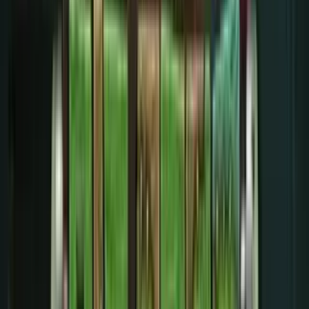
1. Togel Online Singapore Pools
Togel Online Singapore Pools adalah bentuk perjudian
daring yang memungkinkan pemain untuk memasang
taruhan pada angka-angka tertentu dengan harapan
memenangkan hadiah berdasarkan hasil undian resmi
dari Singapore Pools. Permainan ini sangat populer di
Indonesia
2. Togel Online Hongkong Pools
Togel Online Hongkong Pools adalah salah satu bentuk
perjudian daring yang populer di Indonesia, di mana
pemain dapat memasang taruhan pada hasil keluaran
angka dari Hongkong Pools. Permainan ini menawarkan
berbagai jenis pasaran, seperti 4D, 3D, dan 2D
3. Togel Online Sydney Pools