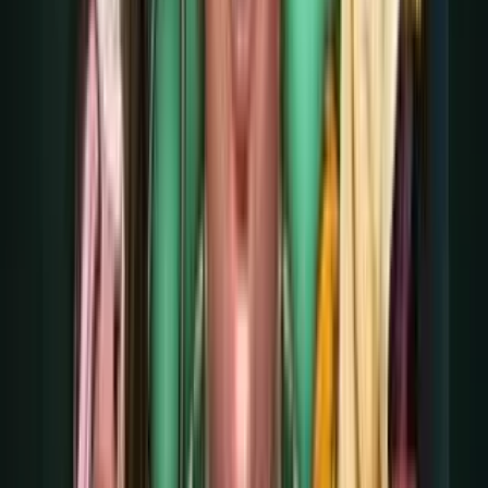
10. Slot Online 5 Lions Bonanza
Slot Online 5 Lions Bonanza adalah salah satu
permainan slot yang populer di kalangan penggemar judi
online. Dikembangkan oleh provider ternama, game ini
menawarkan tema oriental dengan simbol-simbol seperti
singa emas, koin keberuntungan, dan nuansa tradisional
Tiongkok yang menarik
11. Slot Online Santa's Great Gifts
Slot Online Santa's Great Gifts adalah permainan slot
bertema Natal yang menawarkan pengalaman bermain
yang menyenangkan dan penuh hadiah. Dengan grafis
yang cerah dan simbol-simbol khas Natal seperti hadiah,
pohon cemara, dan Santa Claus, permainan ini cocok
dimainkan selama musim liburan