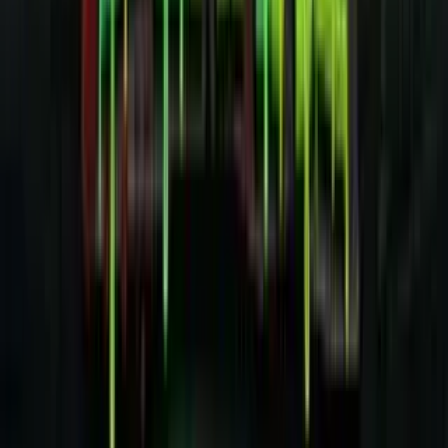
Togel Online Arkansas Evening merujuk pada permainan
togel (toto gelap) yang dapat dimainkan secara daring
dengan mengikuti hasil undian Arkansas Evening, salah
satu jenis undian yang diadakan di negara bagian
Arkansas, Amerika Serikat
13. Togel Online Florida Evening
Togel Online Florida Evening merujuk pada permainan
togel yang dapat dimainkan secara daring dengan
mengikuti hasil undian dari Florida Evening, sebuah
pasaran togel yang populer di Amerika Serikat.
Permainan ini biasanya menawarkan berbagai jenis
taruhan
14. Togel Online Osaka Lottery
Togel Online Osaka Lottery adalah salah satu bentuk
permainan judi angka yang populer di kalangan