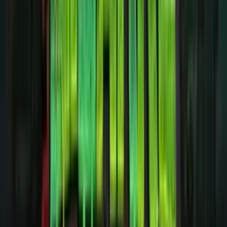
10. Togel Online Xiamen Lottery
Togel Online Xiamen Lottery adalah salah satu bentuk
perjudian daring yang menawarkan permainan togel
dengan sistem lotere yang berasal dari Xiamen,
Tiongkok. Permainan ini memungkinkan pemain untuk
memasang taruhan pada berbagai angka dengan
harapan memenangkan hadiah uang tunai
11. Togel Online Mancity 4D
Togel Online
Mancity 4D adalah salah satu jenis
permainan judi togel digital yang mengacu pada pasaran
Manchester City (Mancity) dengan sistem 4 digit. Pemain
harus menebak angka keluaran 4D (0000-9999) yang
diundi berdasarkan hasil tertentu
12. Togel Online Arkansas Evening