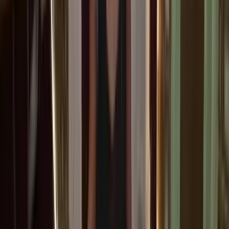
10. Slot Online 5 Lions Bonanza
Slot Online 5 Lions Bonanza adalah salah satu
permainan slot yang populer di kalangan penggemar judi
online. Dikembangkan oleh provider ternama, game ini
menawarkan tema oriental dengan simbol-simbol seperti
singa emas, koin keberuntungan, dan nuansa tradisional
Tiongkok yang menarik
11. Slot Online Santa's Great Gifts
Slot Online Santa's Great Gifts adalah permainan slot
bertema Natal yang menawarkan pengalaman bermain
yang menyenangkan dan penuh hadiah. Dengan grafis
yang cerah dan simbol-simbol khas Natal seperti hadiah,
pohon cemara, dan Santa Claus, permainan ini cocok
dimainkan selama musim liburan