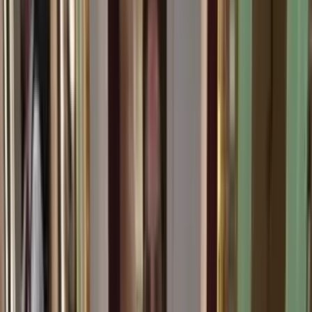
dengan modal kecil, Ongtoto bisa menjadi pilihan tepat.
Dengan deposit Rp5.000 via DANA, pemain bisa
mengakses berbagai game slot gacor yang sering
memberikan jackpot. Namun, tetap perlu diingat untuk
bermain secara bertanggung jawab dan tidak terlalu
terbawa emosi. Pantau terus update
slot gacor
hari ini
dan manfaatkan bonus promosi yang ditawarkan agar
peluang menang semakin besar. Selamat bermain dan
semoga sukses
Game Pragmatic Play Paling Seru &
Gacor 2026
Pragmatic Play terus menjadi salah satu penyedia game
slot online terpopuler di tahun 2026, dengan beragam
judul yang menawarkan keseruan dan potensi
kemenangan besar (gacor). Beberapa game terbaik
mereka seperti Gates of Olympus, Sweet Bonanza, dan
Starlight Princess masih menjadi favorit pemain karena
fitur bonus menguntungkan