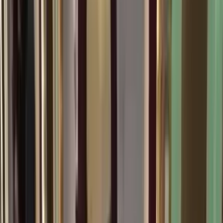
kemudahan transaksinya, termasuk deposit minimal
yang terjangkau, yaitu Rp5.000 via DANA. Hal ini
membuatnya banyak diminati oleh pemain pemula
maupun berpengalaman
Salah satu alasan utama pemain memilih Ongtoto adalah
karena reputasinya sebagai situs slot gacor hari ini.
Artinya, banyak pemain yang melaporkan tingkat
kemenangan yang tinggi pada beberapa jenis permainan
slot tertentu. Ongtoto bekerja sama dengan berbagai
provider ternama seperti Pragmatic Play, PG Soft, dan
Habanero, yang menyediakan RTP (Return to Player)
tinggi, sehingga peluang menang lebih besar. Pemain
juga bisa memantau update slot gacor harian melalui
informasi yang disediakan oleh situs
Ongtoto memberikan kemudahan bertransaksi dengan
menyediakan metode pembayaran via DANA, salah satu
dompet digital paling populer di Indonesia. Dengan