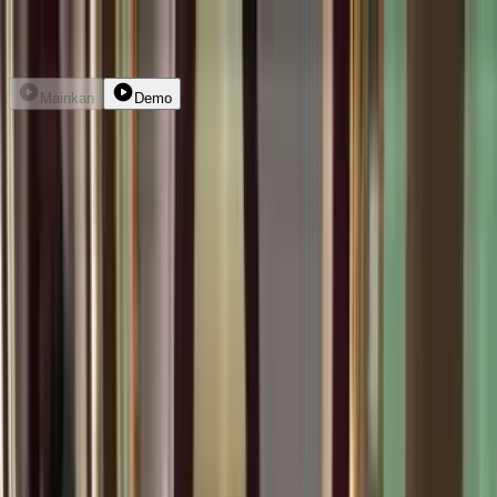
Daftar
Masuk
Mainkan
Demo
Casino Hold'em Italia
evolutiongaming
kembali
ONGTOTO Situs Slot
Thailand Gampang Menang
Dan Maxwin 2026
Ongtoto
adalah salah satu situs judi online yang saat ini
sedang populer karena dianggap sebagai platform
"gacor" (memberikan kemenangan mudah) oleh para
pemain. Situs ini menawarkan berbagai jenis permainan
slot online
yang menarik dengan tampilan modern dan
fitur lengkap. Selain itu, Ongtoto juga dikenal karena