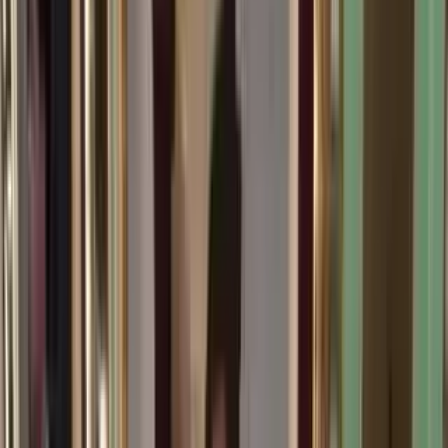
deposit minimal Rp5.000, pemain sudah bisa memulai
taruhan di berbagai game slot. Proses depositnya cepat
dan aman, tanpa potongan, sehingga sangat
menguntungkan bagi mereka yang ingin bermain dengan
modal kecil. Fitur ini juga memudahkan para pemain
yang tidak memiliki rekening bank namun ingin tetap
bermain
judi online
Selain menawarkan permainan yang menguntungkan,
Ongtoto juga menjaga keamanan data dan transaksi para
membernya dengan sistem enkripsi canggih. Situs ini
memiliki lisensi resmi dari lembaga perjudian
internasional, sehingga terjamin keadilan permainannya.
Layanan customer service yang siap membantu 24 jam
juga menjadi nilai tambah, memastikan pemain
mendapatkan solusi cepat jika mengalami kendala saat
bermain atau bertransaksi
Bagi yang ingin mencoba peruntungan di slot online