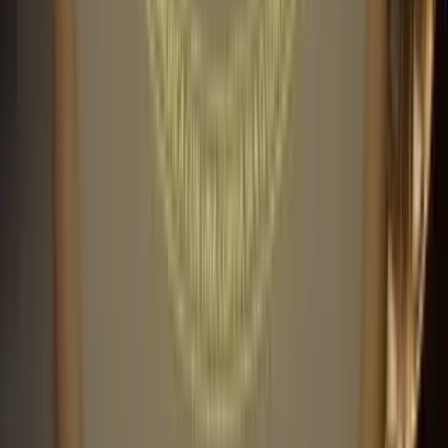
angka (dari 0000 hingga 9999) yang akan keluar dalam
undian, dengan hadiah besar jika berhasil menebak
secara tepat
6. Togel Online Ankarapools
Togel Online Ankarapools adalah salah satu platform
perjudian daring yang menawarkan permainan togel
dengan berbagai pasaran, termasuk pasaran dari
Ankarapools. Platform ini memungkinkan pemain untuk
memasang taruhan secara praktis dan cepat melalui
internet
7. Togel Online Seoul Lottery
Togel Online Seoul Lottery adalah salah satu bentuk
permainan judi angka yang populer dan banyak diminati
oleh para pemain togel di Indonesia. Permainan ini
mengacu pada hasil undian dari Seoul, Korea Selatan,