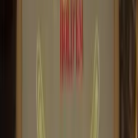
1. Togel Online Singapore Pools
Togel Online Singapore Pools adalah bentuk perjudian
daring yang memungkinkan pemain untuk memasang
taruhan pada angka-angka tertentu dengan harapan
memenangkan hadiah berdasarkan hasil undian resmi
dari Singapore Pools. Permainan ini sangat populer di
Indonesia
2. Togel Online Hongkong Pools
Togel Online Hongkong Pools adalah salah satu bentuk
perjudian daring yang populer di Indonesia, di mana
pemain dapat memasang taruhan pada hasil keluaran
angka dari Hongkong Pools. Permainan ini menawarkan
berbagai jenis pasaran, seperti 4D, 3D, dan 2D
3. Togel Online Sydney Pools