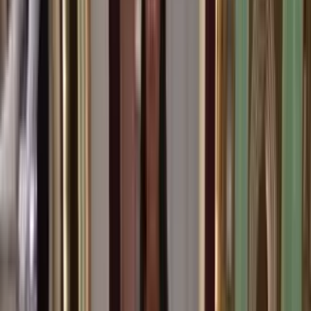
Slot Online Sugar Rush 1000 adalah permainan slot
yang menarik dengan tema manis dan penuh warna,
menawarkan pengalaman bermain yang seru dan
menghibur. Dikembangkan oleh Pragmatic Play, game ini
menampilkan desain grafis yang cerah dengan simbol-
simbol seperti permen, lolipop, dan karakter kartun
yang menggemaskan
4. Slot Online Sweet Bonanza
Sweet Bonanza adalah salah satu permainan slot online
populer yang dikembangkan oleh Pragmatic Play. Game
ini menawarkan tema buah-buahan yang cerah dan
manis dengan mekanisme cluster pays, di mana pemain
bisa mendapatkan kemenangan dengan mengumpulkan
grup simbol yang sama
5. Slot Online Starlight Princess