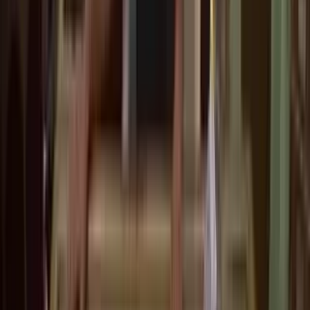
judi online, termasuk jenis permainan yang tersedia
seperti poker, slot, taruhan olahraga, atau casino live.
Setiap permainan memiliki aturan, strategi, dan tingkat
kesulitan yang berbeda. Penting juga untuk memilih
platform judi online yang terpercaya dan berlisensi agar
terhindar dari penipuan. Dengan pemahaman dasar
yang kuat, pemain dapat lebih siap menghadapi
tantangan dan peluang dalam judi online
Salah satu kunci kesuksesan dalam
Slot Thailand
adalah
manajemen keuangan yang baik. Pemula harus
menetapkan batas modal harian atau mingguan dan
disiplin dalam mematuhinya. Hindari tergoda untuk
mengejar kerugian (chasing losses) karena hal itu bisa
berujung pada kebangkrutan. Selain itu, alokasikan dana
dengan proporsional untuk berbagai permainan agar
risiko kerugian dapat diminimalisir. Dengan mengelola
uang secara cerdas, pemain bisa bertahan lebih lama
dan meningkatkan peluang menang