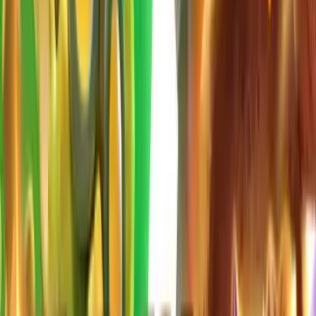
10. Slot Online 5 Lions Bonanza
Slot Online 5 Lions Bonanza adalah salah satu
permainan slot yang populer di kalangan penggemar judi
online. Dikembangkan oleh provider ternama, game ini
menawarkan tema oriental dengan simbol-simbol seperti
singa emas, koin keberuntungan, dan nuansa tradisional
Tiongkok yang menarik
11. Slot Online Santa's Great Gifts
Slot Online Santa's Great Gifts adalah permainan slot
bertema Natal yang menawarkan pengalaman bermain
yang menyenangkan dan penuh hadiah. Dengan grafis
yang cerah dan simbol-simbol khas Natal seperti hadiah,
pohon cemara, dan Santa Claus, permainan ini cocok
dimainkan selama musim liburan