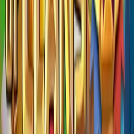
Togel Online Sydney Pools adalah permainan judi angka
yang berbasis pada hasil undian dari Sydney Pools,
salah satu pasaran togel terkenal yang berasal dari
Sydney, Australia. Permainan ini populer di kalangan
pemain togel online
4. Togel Online Cambodia Lottery
Togel Online Cambodia Lottery adalah salah satu bentuk
perjudian daring yang populer di kalangan pemain togel,
terutama yang tertarik dengan pasaran internasional.
Permainan ini menawarkan berbagai jenis taruhan
berdasarkan hasil undian resmi dari Cambodia Lottery,
5. Togel Online Newyork 4D
Togel Online New York 4D adalah permainan judi angka
berbasis digital yang mengacu pada hasil undian dari
pasar togel New York. Pemain harus menebak 4 digit