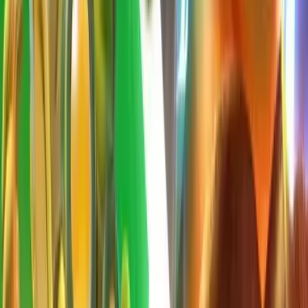
Gatot Kaca. Dikembangkan oleh provider ternama, game
ini menawarkan grafis yang memukau, fitur bonus
menarik, serta RTP (Return to Player) yang kompetitif,
membuatnya popular
8. Slot Online Wild West Gold
Slot online Wild West Gold adalah permainan judi digital
yang mengusung tema koboi dan kehidupan liar di
Amerika Barat. Dikembangkan oleh Pragmatic Play, slot
ini menawarkan 5 gulungan dengan 40 garis
pembayaran, dilengkapi fitur-fitur menarik
9. Slot Online Wild Bandito
Slot Online Wild Bandito adalah permainan slot yang
menawarkan pengalaman bermain seru dengan tema
koboi dan petualangan di Wild West. Dikembangkan oleh
provider ternama, slot ini menampilkan grafis yang
menarik, fitur bonus yang menggiurkan