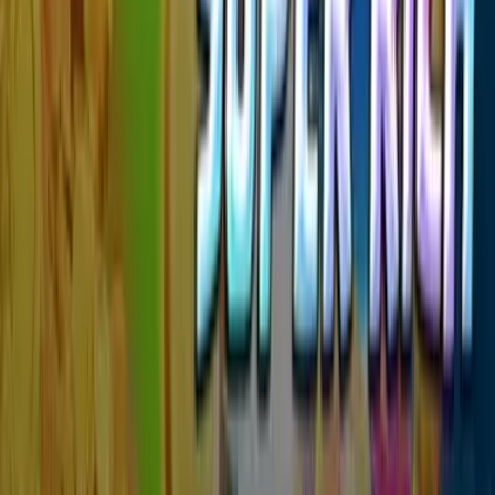
penggemar togel daring. Permainan ini menawarkan
berbagai pasaran, termasuk hasil undian dari Osaka,
Jepang, dengan sistem taruhan yang mudah diakses
melalui platform online
15. Togel Online Damacai
Togel Online Damacai adalah salah satu bentuk
perjudian daring yang populer di Indonesia, khususnya
bagi penggemar permainan angka. Damacai sendiri
merupakan salah satu pasaran togel yang banyak
diminati karena menyediakan berbagai jenis taruhan
dengan hadiah yang menggiurkan
Lihat Semua
home
explore