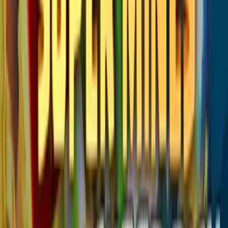
10. Togel Online Xiamen Lottery
Togel Online Xiamen Lottery adalah salah satu bentuk
perjudian daring yang menawarkan permainan togel
dengan sistem lotere yang berasal dari Xiamen,
Tiongkok. Permainan ini memungkinkan pemain untuk
memasang taruhan pada berbagai angka dengan
harapan memenangkan hadiah uang tunai
11. Togel Online Mancity 4D
Togel Online
Mancity 4D adalah salah satu jenis
permainan judi togel digital yang mengacu pada pasaran
Manchester City (Mancity) dengan sistem 4 digit. Pemain
harus menebak angka keluaran 4D (0000-9999) yang
diundi berdasarkan hasil tertentu
12. Togel Online Arkansas Evening