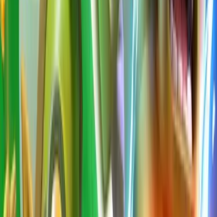
Slot Online Starlight Princess adalah permainan slot
yang dikembangkan oleh Pragmatic Play, menawarkan
pengalaman bermain yang magis dengan tema putri dan
dunia fantasi. Game ini menampilkan grafis yang
memukau, fitur bonus yang menggiurkan
6. Slot Online Lucky Neko
Slot Online Lucky Neko adalah permainan mesin slot
digital yang menawarkan tema Jepang yang
menggemaskan dengan karakter kucing (neko) yang
dianggap membawa keberuntungan. Dikembangkan
oleh PG Soft, game ini menampilkan grafis yang cerah
dan animasi yang menarik
7. Slot Online Gates Of Gatot Kaca
Slot Online Gates of Gatot Kaca adalah permainan slot
yang terinspirasi oleh legenda pahlawan wayang Jawa,