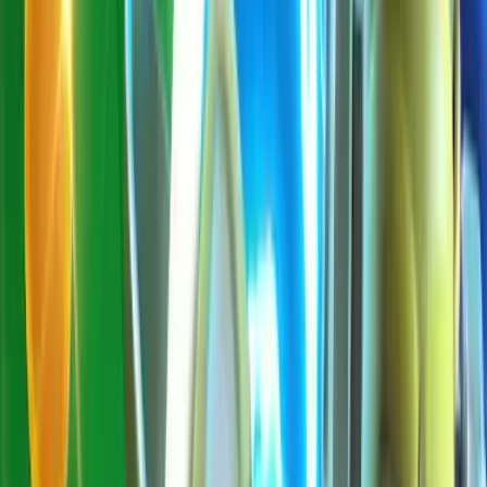
deposit minimal Rp5.000, pemain sudah bisa memulai
taruhan di berbagai game slot. Proses depositnya cepat
dan aman, tanpa potongan, sehingga sangat
menguntungkan bagi mereka yang ingin bermain dengan
modal kecil. Fitur ini juga memudahkan para pemain
yang tidak memiliki rekening bank namun ingin tetap
bermain
judi online
Selain menawarkan permainan yang menguntungkan,
Ongtoto juga menjaga keamanan data dan transaksi para
membernya dengan sistem enkripsi canggih. Situs ini
memiliki lisensi resmi dari lembaga perjudian
internasional, sehingga terjamin keadilan permainannya.
Layanan customer service yang siap membantu 24 jam
juga menjadi nilai tambah, memastikan pemain
mendapatkan solusi cepat jika mengalami kendala saat
bermain atau bertransaksi
Bagi yang ingin mencoba peruntungan di slot online