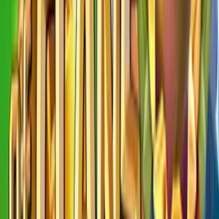
1. Togel Online Singapore Pools
Togel Online Singapore Pools adalah bentuk perjudian
daring yang memungkinkan pemain untuk memasang
taruhan pada angka-angka tertentu dengan harapan
memenangkan hadiah berdasarkan hasil undian resmi
dari Singapore Pools. Permainan ini sangat populer di
Indonesia
2. Togel Online Hongkong Pools
Togel Online Hongkong Pools adalah salah satu bentuk
perjudian daring yang populer di Indonesia, di mana
pemain dapat memasang taruhan pada hasil keluaran
angka dari Hongkong Pools. Permainan ini menawarkan
berbagai jenis pasaran, seperti 4D, 3D, dan 2D
3. Togel Online Sydney Pools