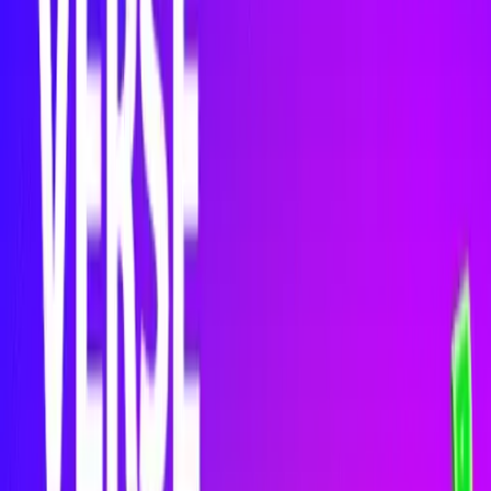
Gatot Kaca. Dikembangkan oleh provider ternama, game
ini menawarkan grafis yang memukau, fitur bonus
menarik, serta RTP (Return to Player) yang kompetitif,
membuatnya popular
8. Slot Online Wild West Gold
Slot online Wild West Gold adalah permainan judi digital
yang mengusung tema koboi dan kehidupan liar di
Amerika Barat. Dikembangkan oleh Pragmatic Play, slot
ini menawarkan 5 gulungan dengan 40 garis
pembayaran, dilengkapi fitur-fitur menarik
9. Slot Online Wild Bandito
Slot Online Wild Bandito adalah permainan slot yang
menawarkan pengalaman bermain seru dengan tema
koboi dan petualangan di Wild West. Dikembangkan oleh
provider ternama, slot ini menampilkan grafis yang
menarik, fitur bonus yang menggiurkan