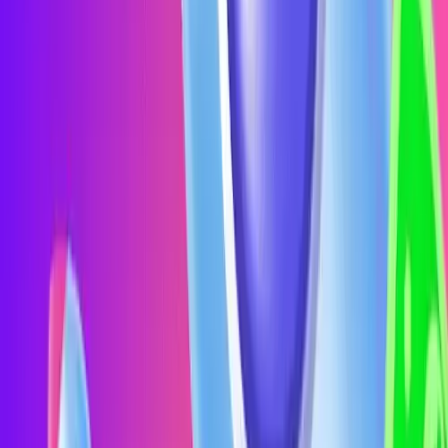
Togel Online Sydney Pools adalah permainan judi angka
yang berbasis pada hasil undian dari Sydney Pools,
salah satu pasaran togel terkenal yang berasal dari
Sydney, Australia. Permainan ini populer di kalangan
pemain togel online
4. Togel Online Cambodia Lottery
Togel Online Cambodia Lottery adalah salah satu bentuk
perjudian daring yang populer di kalangan pemain togel,
terutama yang tertarik dengan pasaran internasional.
Permainan ini menawarkan berbagai jenis taruhan
berdasarkan hasil undian resmi dari Cambodia Lottery,
5. Togel Online Newyork 4D
Togel Online New York 4D adalah permainan judi angka
berbasis digital yang mengacu pada hasil undian dari
pasar togel New York. Pemain harus menebak 4 digit