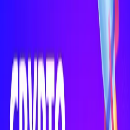
1. Slot Online Mahjong Ways
Slot Online Mahjong Ways adalah permainan slot digital
yang terinspirasi dari permainan tradisional Mahjong,
menggabungkan unsur-unsur klasik dengan fitur
modern yang menarik. Game ini menawarkan grafis
yang memukau, mekanisme permainan yang inovatif
2. Slot Online Gates Of Olympus
Slot Online Gates of Olympus adalah permainan slot
yang dikembangkan oleh Pragmatic Play, terinspirasi
oleh mitologi Yunani kuno dengan dewa Zeus sebagai
simbol utama. Game ini menawarkan 6 reel dan
menggunakan mekanisme
3. Slot Online Sugar Rush 1000