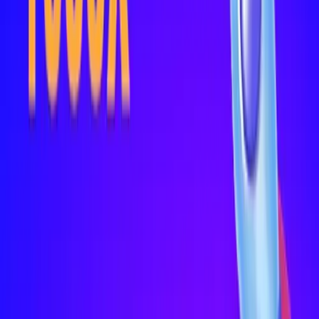
dengan modal kecil, Ongtoto bisa menjadi pilihan tepat.
Dengan deposit Rp5.000 via DANA, pemain bisa
mengakses berbagai game slot gacor yang sering
memberikan jackpot. Namun, tetap perlu diingat untuk
bermain secara bertanggung jawab dan tidak terlalu
terbawa emosi. Pantau terus update
slot gacor
hari ini
dan manfaatkan bonus promosi yang ditawarkan agar
peluang menang semakin besar. Selamat bermain dan
semoga sukses
Game Pragmatic Play Paling Seru &
Gacor 2026
Pragmatic Play terus menjadi salah satu penyedia game
slot online terpopuler di tahun 2026, dengan beragam
judul yang menawarkan keseruan dan potensi
kemenangan besar (gacor). Beberapa game terbaik
mereka seperti Gates of Olympus, Sweet Bonanza, dan
Starlight Princess masih menjadi favorit pemain karena
fitur bonus menguntungkan