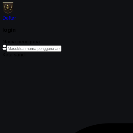
Daftar
login
Nama pengguna
Kata sandi