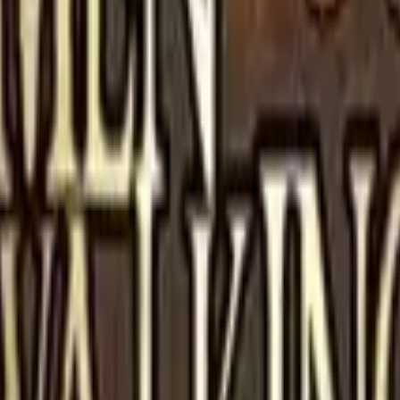
 bertema Natal yang menawarkan pengalaman bermain yang 
n cemara, dan Santa Claus, permainan ini cocok dimainkan
 populer dikembangkan oleh Pragmatic Play, menawarkan 
dan 20 paylines, dilengkapi dengan fitur-fitur menarik sep
 yang menawarkan pengalaman bermain seru dengan fitur M
bangkan oleh Pragmatic Play