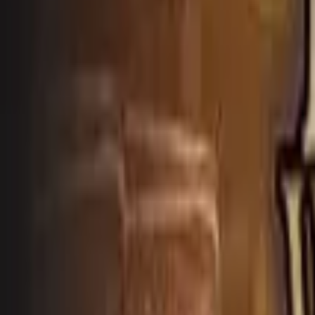
11. Slot Online Santa's Great Gifts
Slot Online Santa's Great Gifts adalah permainan slot
cerah dan simbol-simbol khas Natal seperti hadiah, poho
12. Slot Online The Dog House
Slot Online The Dog House adalah permainan slot yang
anjing yang penuh warna. Game ini menampilkan 5 gulungan 
13. Slot Online Great Rhino Megaways
Slot Online Great Rhino Megaways adalah permainan slot
menghasilkan hingga 200.704 cara untuk menang. Dikem
14. Slot Online Wild Bounty Showdown