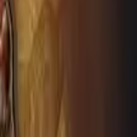
dul yang menawarkan keseruan dan potensi kemenangan
h menjadi favorit pemain karena fitur bonus
ggabungkan unsur-unsur klasik dengan fitur modern yang
logi Yunani kuno dengan dewa Zeus sebagai simbol utama.
an pengalaman bermain yang seru dan menghibur.
permen, lolipop, dan karakter kartun yang menggemaskan