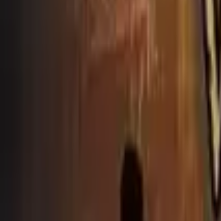
Slot Online Wild Bounty Showdown adalah permainan slo
menguntungkan. Dalam game ini, pemain akan menemuka
15. Slot Online Gates of Olympus Xmas 1000
Slot Online Gates of Olympus Xmas 1000 adalah varian s
hingga 1000x taruhan. Dikembangkan oleh Pragmatic Pla
Panduan Lengkap Untuk Pemula Yang
Sebelum memulai, pemula harus memahami dasar-dasar judi 
permainan memiliki aturan, strategi, dan tingkat kesulitan
penipuan. Dengan pemahaman dasar yang kuat, pemain dap
Salah satu kunci kesuksesan dalam
Slot Thailand
adalah 
mematuhinya. Hindari tergoda untuk mengejar kerugian (ch