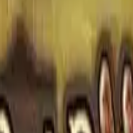
ediakan metode pembayaran via DANA, salah satu dompet d
berbagai game slot. Proses depositnya cepat dan aman, t
 juga memudahkan para pemain yang tidak memiliki rekenin
o juga menjaga keamanan data dan transaksi para membern
ngga terjamin keadilan permainannya. Layanan customer serv
ami kendala saat bermain atau bertransaksi
an modal kecil, Ongtoto bisa menjadi pilihan tepat. Denga
. Namun, tetap perlu diingat untuk bermain secara bertang
 yang ditawarkan agar peluang menang semakin besar. Se
Gacor 2026