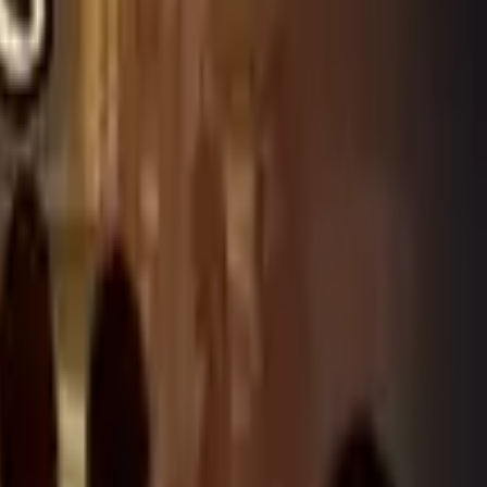
bisa bertahan lebih lama dan meningkatkan peluang
mempelajari tips dari pemain berpengalaman, seperti
forum, video tutorial, atau artikel yang bisa
eraih kemenangan
. Pemula harus belajar mengendalikan emosi dan tetap
i keputusan impulsif yang merugikan. Dengan mental yang
. Pemula harus memanfaatkan promosi ini untuk
conditions) agar memahami persyaratan yang berlaku,
anpa risiko finansial yang tinggi