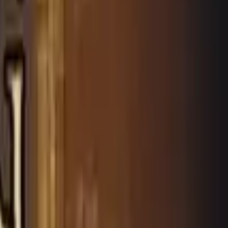
u dengan grafis yang menarik dan fitur bonus
g mengusung tema Natal dengan fitur dan pembayaran
er, slot, taruhan olahraga, atau casino live. Setiap
ine yang terpercaya dan berlisensi agar terhindar dari
di online
atas modal harian atau mingguan dan disiplin dalam
tan. Selain itu, alokasikan dana dengan proporsional