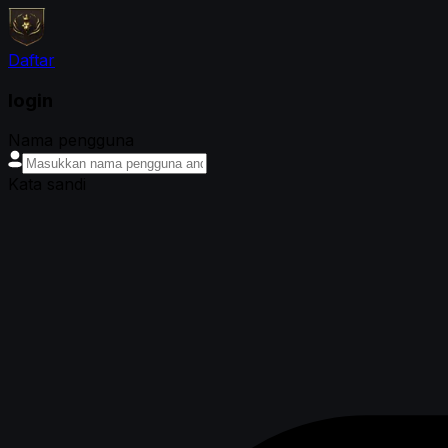
Daftar
login
Nama pengguna
Kata sandi