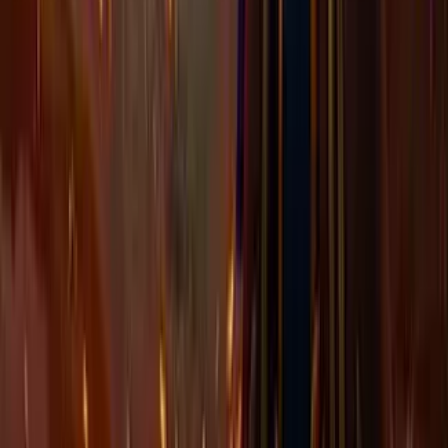
penggemar togel daring. Permainan ini menawarkan
berbagai pasaran, termasuk hasil undian dari Osaka,
Jepang, dengan sistem taruhan yang mudah diakses
melalui platform online
15. Togel Online Damacai
Togel Online Damacai adalah salah satu bentuk
perjudian daring yang populer di Indonesia, khususnya
bagi penggemar permainan angka. Damacai sendiri
merupakan salah satu pasaran togel yang banyak
diminati karena menyediakan berbagai jenis taruhan
dengan hadiah yang menggiurkan
Lihat Semua
home
explore