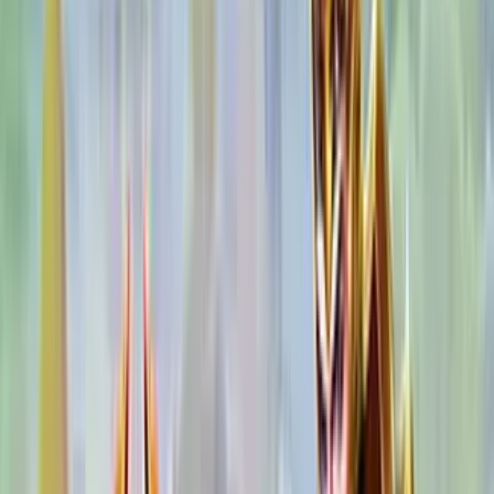
1. Slot Online Mahjong Ways
Slot Online Mahjong Ways adalah permainan slot digital
yang terinspirasi dari permainan tradisional Mahjong,
menggabungkan unsur-unsur klasik dengan fitur
modern yang menarik. Game ini menawarkan grafis
yang memukau, mekanisme permainan yang inovatif
2. Slot Online Gates Of Olympus
Slot Online Gates of Olympus adalah permainan slot
yang dikembangkan oleh Pragmatic Play, terinspirasi
oleh mitologi Yunani kuno dengan dewa Zeus sebagai
simbol utama. Game ini menawarkan 6 reel dan
menggunakan mekanisme
3. Slot Online Sugar Rush 1000