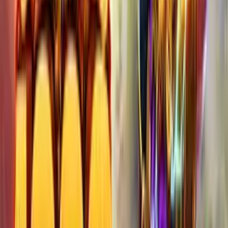
Judi online bukan sekadar permainan untung-untungan,
tetapi juga membutuhkan strategi. Pemula disarankan
untuk mempelajari tips dari pemain berpengalaman,
seperti cara membaca peluang, mengatur taruhan, atau
memanfaatkan bonus dan promosi. Banyak sumber
daya gratis seperti forum, video tutorial, atau artikel
yang bisa membantu meningkatkan pemahaman.
Semakin banyak pengetahuan yang dimiliki, semakin
besar peluang untuk meraih kemenangan
Emosi yang tidak stabil, seperti keserakahan atau
frustasi setelah kalah, dapat mengganggu pengambilan
keputusan. Pemula harus belajar mengendalikan emosi
dan tetap tenang dalam segala situasi. Berhenti bermain
saat sedang emosi atau lelah adalah langkah bijak untuk
menghindari keputusan impulsif yang merugikan.
Dengan mental yang kuat, pemain dapat berpikir jernih
dan membuat keputusan taruhan yang lebih rasional