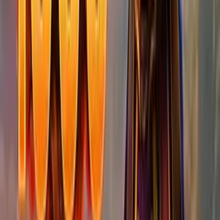
Togel Online Sydney Pools adalah permainan judi angka
yang berbasis pada hasil undian dari Sydney Pools,
salah satu pasaran togel terkenal yang berasal dari
Sydney, Australia. Permainan ini populer di kalangan
pemain togel online
4. Togel Online Cambodia Lottery
Togel Online Cambodia Lottery adalah salah satu bentuk
perjudian daring yang populer di kalangan pemain togel,
terutama yang tertarik dengan pasaran internasional.
Permainan ini menawarkan berbagai jenis taruhan
berdasarkan hasil undian resmi dari Cambodia Lottery,
5. Togel Online Newyork 4D
Togel Online New York 4D adalah permainan judi angka
berbasis digital yang mengacu pada hasil undian dari
pasar togel New York. Pemain harus menebak 4 digit