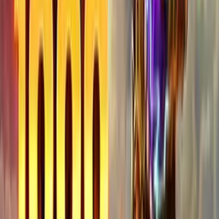
Banyak situs judi online menawarkan bonus seperti
deposit awal, cashback, atau free chips untuk menarik
pemain. Pemula harus memanfaatkan promosi ini untuk
meningkatkan modal tanpa harus mengeluarkan banyak
uang. Namun, selalu baca syarat dan ketentuan (terms
and conditions) agar memahami persyaratan yang
berlaku, seperti wagering requirements. Dengan
memanfaatkan bonus secara optimal, peluang untuk
menang bisa lebih besar tanpa risiko finansial yang tinggi
Daftar 15 Pasaran Togel Terpopuler
Yang Wajib Dicoba
Daftar 15 Pasaran Togel Terpopuler Yang Wajib Dicoba
merupakan panduan bagi para penggemar togel online
yang ingin mencoba variasi pasaran terbaik di dunia.
Konten ini menyajikan informasi lengkap seputar 15
pasaran togel ternama