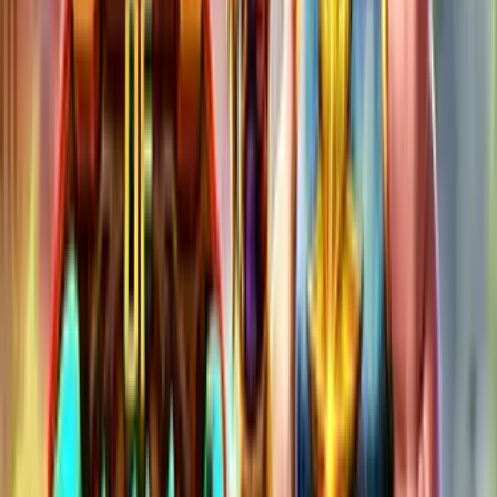
10. Slot Online 5 Lions Bonanza
Slot Online 5 Lions Bonanza adalah salah satu
permainan slot yang populer di kalangan penggemar judi
online. Dikembangkan oleh provider ternama, game ini
menawarkan tema oriental dengan simbol-simbol seperti
singa emas, koin keberuntungan, dan nuansa tradisional
Tiongkok yang menarik
11. Slot Online Santa's Great Gifts
Slot Online Santa's Great Gifts adalah permainan slot
bertema Natal yang menawarkan pengalaman bermain
yang menyenangkan dan penuh hadiah. Dengan grafis
yang cerah dan simbol-simbol khas Natal seperti hadiah,
pohon cemara, dan Santa Claus, permainan ini cocok
dimainkan selama musim liburan