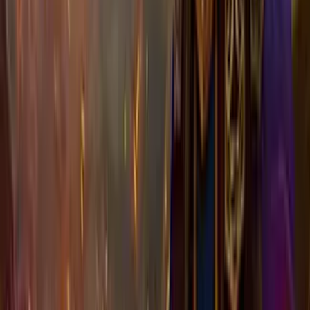
10. Togel Online Xiamen Lottery
Togel Online Xiamen Lottery adalah salah satu bentuk
perjudian daring yang menawarkan permainan togel
dengan sistem lotere yang berasal dari Xiamen,
Tiongkok. Permainan ini memungkinkan pemain untuk
memasang taruhan pada berbagai angka dengan
harapan memenangkan hadiah uang tunai
11. Togel Online Mancity 4D
Togel Online
Mancity 4D adalah salah satu jenis
permainan judi togel digital yang mengacu pada pasaran
Manchester City (Mancity) dengan sistem 4 digit. Pemain
harus menebak angka keluaran 4D (0000-9999) yang
diundi berdasarkan hasil tertentu
12. Togel Online Arkansas Evening