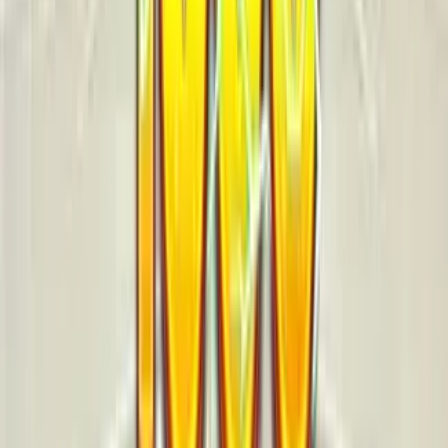
Togel Online Arkansas Evening merujuk pada permainan
togel (toto gelap) yang dapat dimainkan secara daring
dengan mengikuti hasil undian Arkansas Evening, salah
satu jenis undian yang diadakan di negara bagian
Arkansas, Amerika Serikat
13. Togel Online Florida Evening
Togel Online Florida Evening merujuk pada permainan
togel yang dapat dimainkan secara daring dengan
mengikuti hasil undian dari Florida Evening, sebuah
pasaran togel yang populer di Amerika Serikat.
Permainan ini biasanya menawarkan berbagai jenis
taruhan
14. Togel Online Osaka Lottery
Togel Online Osaka Lottery adalah salah satu bentuk
permainan judi angka yang populer di kalangan