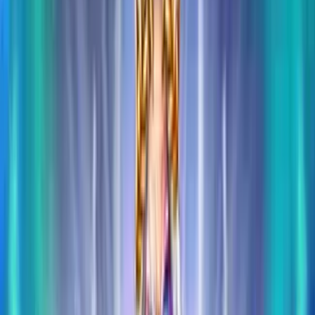
deposit minimal Rp5.000, pemain sudah bisa memulai
taruhan di berbagai game slot. Proses depositnya cepat
dan aman, tanpa potongan, sehingga sangat
menguntungkan bagi mereka yang ingin bermain dengan
modal kecil. Fitur ini juga memudahkan para pemain
yang tidak memiliki rekening bank namun ingin tetap
bermain
judi online
Selain menawarkan permainan yang menguntungkan,
Ongtoto juga menjaga keamanan data dan transaksi para
membernya dengan sistem enkripsi canggih. Situs ini
memiliki lisensi resmi dari lembaga perjudian
internasional, sehingga terjamin keadilan permainannya.
Layanan customer service yang siap membantu 24 jam
juga menjadi nilai tambah, memastikan pemain
mendapatkan solusi cepat jika mengalami kendala saat
bermain atau bertransaksi
Bagi yang ingin mencoba peruntungan di slot online