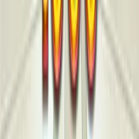
penggemar togel daring. Permainan ini menawarkan
berbagai pasaran, termasuk hasil undian dari Osaka,
Jepang, dengan sistem taruhan yang mudah diakses
melalui platform online
15. Togel Online Damacai
Togel Online Damacai adalah salah satu bentuk
perjudian daring yang populer di Indonesia, khususnya
bagi penggemar permainan angka. Damacai sendiri
merupakan salah satu pasaran togel yang banyak
diminati karena menyediakan berbagai jenis taruhan
dengan hadiah yang menggiurkan
Lihat Semua
home
explore