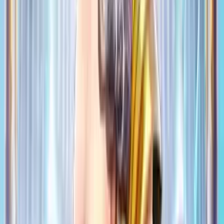
Gatot Kaca. Dikembangkan oleh provider ternama, game
ini menawarkan grafis yang memukau, fitur bonus
menarik, serta RTP (Return to Player) yang kompetitif,
membuatnya popular
8. Slot Online Wild West Gold
Slot online Wild West Gold adalah permainan judi digital
yang mengusung tema koboi dan kehidupan liar di
Amerika Barat. Dikembangkan oleh Pragmatic Play, slot
ini menawarkan 5 gulungan dengan 40 garis
pembayaran, dilengkapi fitur-fitur menarik
9. Slot Online Wild Bandito
Slot Online Wild Bandito adalah permainan slot yang
menawarkan pengalaman bermain seru dengan tema
koboi dan petualangan di Wild West. Dikembangkan oleh
provider ternama, slot ini menampilkan grafis yang
menarik, fitur bonus yang menggiurkan