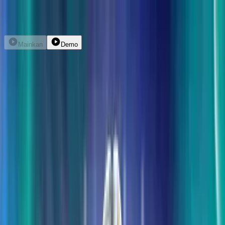
Daftar
Masuk
Mainkan
Demo
Gates of Olympus 1000
pragmatic
kembali
ONGTOTO Situs Slot
Thailand Gampang Menang
Dan Maxwin 2026
Ongtoto
adalah salah satu situs judi online yang saat ini
sedang populer karena dianggap sebagai platform
"gacor" (memberikan kemenangan mudah) oleh para
pemain. Situs ini menawarkan berbagai jenis permainan
slot online
yang menarik dengan tampilan modern dan
fitur lengkap. Selain itu, Ongtoto juga dikenal karena