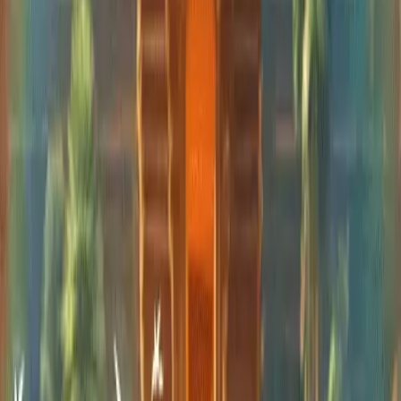
judi online, termasuk jenis permainan yang tersedia
seperti poker, slot, taruhan olahraga, atau casino live.
Setiap permainan memiliki aturan, strategi, dan tingkat
kesulitan yang berbeda. Penting juga untuk memilih
platform judi online yang terpercaya dan berlisensi agar
terhindar dari penipuan. Dengan pemahaman dasar
yang kuat, pemain dapat lebih siap menghadapi
tantangan dan peluang dalam judi online
Salah satu kunci kesuksesan dalam
Slot Thailand
adalah
manajemen keuangan yang baik. Pemula harus
menetapkan batas modal harian atau mingguan dan
disiplin dalam mematuhinya. Hindari tergoda untuk
mengejar kerugian (chasing losses) karena hal itu bisa
berujung pada kebangkrutan. Selain itu, alokasikan dana
dengan proporsional untuk berbagai permainan agar
risiko kerugian dapat diminimalisir. Dengan mengelola
uang secara cerdas, pemain bisa bertahan lebih lama
dan meningkatkan peluang menang