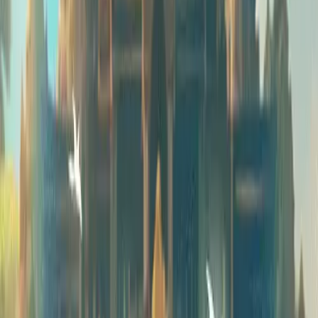
10. Slot Online 5 Lions Bonanza
Slot Online 5 Lions Bonanza adalah salah satu
permainan slot yang populer di kalangan penggemar judi
online. Dikembangkan oleh provider ternama, game ini
menawarkan tema oriental dengan simbol-simbol seperti
singa emas, koin keberuntungan, dan nuansa tradisional
Tiongkok yang menarik
11. Slot Online Santa's Great Gifts
Slot Online Santa's Great Gifts adalah permainan slot
bertema Natal yang menawarkan pengalaman bermain
yang menyenangkan dan penuh hadiah. Dengan grafis
yang cerah dan simbol-simbol khas Natal seperti hadiah,
pohon cemara, dan Santa Claus, permainan ini cocok
dimainkan selama musim liburan