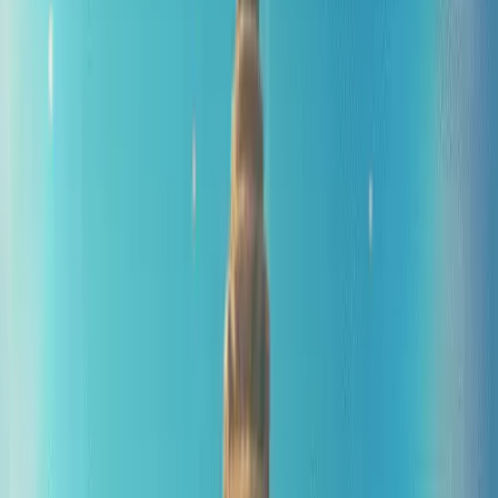
kemudahan transaksinya, termasuk deposit minimal
yang terjangkau, yaitu Rp5.000 via DANA. Hal ini
membuatnya banyak diminati oleh pemain pemula
maupun berpengalaman
Salah satu alasan utama pemain memilih Ongtoto adalah
karena reputasinya sebagai situs slot gacor hari ini.
Artinya, banyak pemain yang melaporkan tingkat
kemenangan yang tinggi pada beberapa jenis permainan
slot tertentu. Ongtoto bekerja sama dengan berbagai
provider ternama seperti Pragmatic Play, PG Soft, dan
Habanero, yang menyediakan RTP (Return to Player)
tinggi, sehingga peluang menang lebih besar. Pemain
juga bisa memantau update slot gacor harian melalui
informasi yang disediakan oleh situs
Ongtoto memberikan kemudahan bertransaksi dengan
menyediakan metode pembayaran via DANA, salah satu
dompet digital paling populer di Indonesia. Dengan