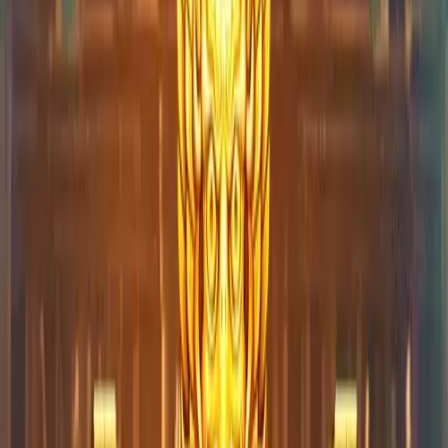
1. Togel Online Singapore Pools
Togel Online Singapore Pools adalah bentuk perjudian
daring yang memungkinkan pemain untuk memasang
taruhan pada angka-angka tertentu dengan harapan
memenangkan hadiah berdasarkan hasil undian resmi
dari Singapore Pools. Permainan ini sangat populer di
Indonesia
2. Togel Online Hongkong Pools
Togel Online Hongkong Pools adalah salah satu bentuk
perjudian daring yang populer di Indonesia, di mana
pemain dapat memasang taruhan pada hasil keluaran
angka dari Hongkong Pools. Permainan ini menawarkan
berbagai jenis pasaran, seperti 4D, 3D, dan 2D
3. Togel Online Sydney Pools