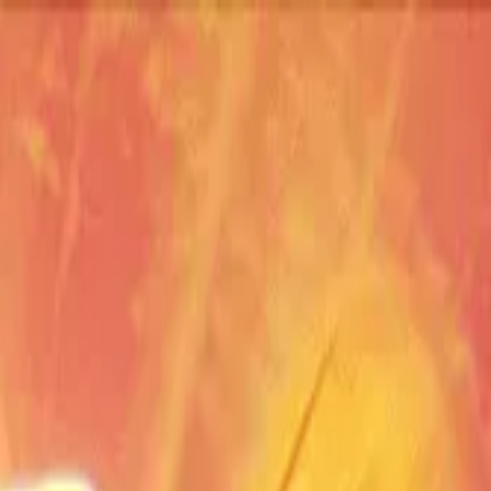
xwin 2026
" (memberikan kemenangan mudah) oleh para pemain. Situs
 itu, Ongtoto juga dikenal karena kemudahan
inati oleh pemain pemula maupun berpengalaman
nya, banyak pemain yang melaporkan tingkat kemenangan
eperti Pragmatic Play, PG Soft, dan Habanero, yang
 slot gacor harian melalui informasi yang disediakan