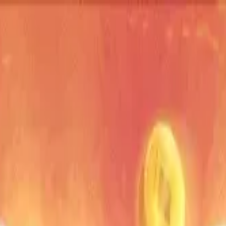
and Gampang Menang Dan Ma
ni sedang populer karena dianggap sebagai platform "gacor
menarik dengan tampilan modern dan fitur lengkap. Selain
, yaitu Rp5.000 via DANA. Hal ini membuatnya banyak dim
arena reputasinya sebagai situs slot gacor hari ini. Arti
. Ongtoto bekerja sama dengan berbagai provider ternama s
uang menang lebih besar. Pemain juga bisa memantau update