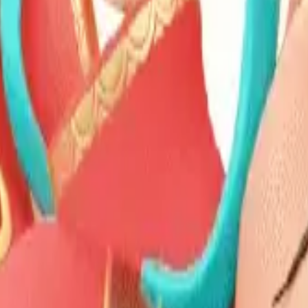
t bertema koboi yang menawarkan pengalaman bermain ser
n simbol-simbol
pesial dari permainan slot populer Gates of Olympus yan
y
 Ingin Menang
online, termasuk jenis permainan yang tersedia seperti pok
 yang berbeda. Penting juga untuk memilih platform judi onl
at lebih siap menghadapi tantangan dan peluang dalam ju
manajemen keuangan yang baik. Pemula harus menetapkan b
asing losses) karena hal itu bisa berujung pada kebangkru