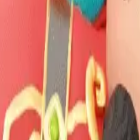
inimalisir. Dengan mengelola uang secara cerdas, pemain 
tapi juga membutuhkan strategi. Pemula disarankan untuk 
an bonus dan promosi. Banyak sumber daya gratis seperti 
getahuan yang dimiliki, semakin besar peluang untuk m
asi setelah kalah, dapat mengganggu pengambilan keputusan
ng emosi atau lelah adalah langkah bijak untuk menghindar
n taruhan yang lebih rasional
sit awal, cashback, atau free chips untuk menarik pemain
ng. Namun, selalu baca syarat dan ketentuan (terms and 
s secara optimal, peluang untuk menang bisa lebih besar t
Yang Wajib Dicoba