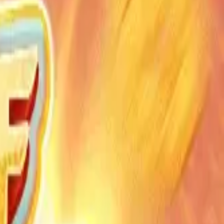
igital paling populer di Indonesia. Dengan deposit
anpa potongan, sehingga sangat menguntungkan bagi
g bank namun ingin tetap bermain
judi online
ya dengan sistem enkripsi canggih. Situs ini memiliki
ice yang siap membantu 24 jam juga menjadi nilai tambah,
n deposit Rp5.000 via DANA, pemain bisa mengakses
gung jawab dan tidak terlalu terbawa emosi. Pantau terus
lamat bermain dan semoga sukses