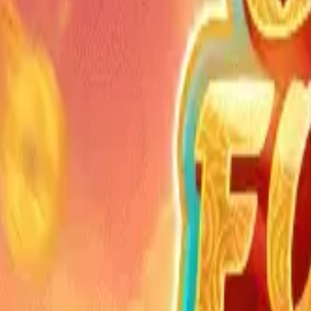
Pragmatic Play terus menjadi salah satu penyedia game 
besar (gacor). Beberapa game terbaik mereka seperti Gat
menguntungkan
1. Slot Online Mahjong Ways
Slot Online Mahjong Ways adalah permainan slot digital 
menarik. Game ini menawarkan grafis yang memukau, me
2. Slot Online Gates Of Olympus
Slot Online Gates of Olympus adalah permainan slot yang
Game ini menawarkan 6 reel dan menggunakan mekanis
3. Slot Online Sugar Rush 1000
Slot Online Sugar Rush 1000 adalah permainan slot ya
Dikembangkan oleh Pragmatic Play, game ini menampilkan