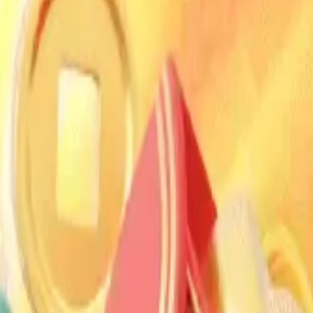
t Kaca. Dikembangkan oleh provider ternama, game ini
 popular
arat. Dikembangkan oleh Pragmatic Play, slot ini
 petualangan di Wild West. Dikembangkan oleh provider
ikembangkan oleh provider ternama, game ini menawarkan
 menarik