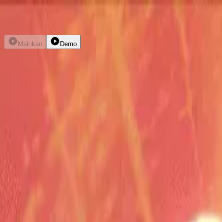
Daftar
Masuk
Mainkan
Demo
GOD OF FORTUNE 2
fivegaming
kembali
ONGTOTO Situs Slot Thail
Ongtoto
adalah salah satu situs judi online yang saat i
ini menawarkan berbagai jenis permainan
slot online
yang 
transaksinya, termasuk deposit minimal yang terjangkau
Salah satu alasan utama pemain memilih Ongtoto adalah k
yang tinggi pada beberapa jenis permainan slot tertentu
menyediakan RTP (Return to Player) tinggi, sehingga pel
oleh situs