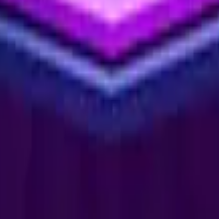
inimalisir. Dengan mengelola uang secara cerdas, pemain 
tapi juga membutuhkan strategi. Pemula disarankan untuk 
an bonus dan promosi. Banyak sumber daya gratis seperti 
getahuan yang dimiliki, semakin besar peluang untuk m
asi setelah kalah, dapat mengganggu pengambilan keputusan
ng emosi atau lelah adalah langkah bijak untuk menghindar
n taruhan yang lebih rasional
sit awal, cashback, atau free chips untuk menarik pemain
ng. Namun, selalu baca syarat dan ketentuan (terms and 
s secara optimal, peluang untuk menang bisa lebih besar t
Yang Wajib Dicoba