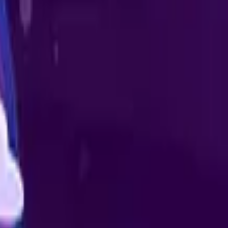
t Kaca. Dikembangkan oleh provider ternama, game ini
 popular
arat. Dikembangkan oleh Pragmatic Play, slot ini
 petualangan di Wild West. Dikembangkan oleh provider
ikembangkan oleh provider ternama, game ini menawarkan
 menarik