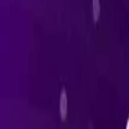
4. Slot Online Sweet Bonanza
Sweet Bonanza adalah salah satu permainan slot online
dengan mekanisme cluster pays, di mana pemain bisa 
5. Slot Online Starlight Princess
Slot Online Starlight Princess adalah permainan slot y
fantasi. Game ini menampilkan grafis yang memukau, fit
6. Slot Online Lucky Neko
Slot Online Lucky Neko adalah permainan mesin slot d
keberuntungan. Dikembangkan oleh PG Soft, game ini me
7. Slot Online Gates Of Gatot Kaca