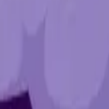
igital paling populer di Indonesia. Dengan deposit
anpa potongan, sehingga sangat menguntungkan bagi
g bank namun ingin tetap bermain
judi online
ya dengan sistem enkripsi canggih. Situs ini memiliki
ice yang siap membantu 24 jam juga menjadi nilai tambah,
n deposit Rp5.000 via DANA, pemain bisa mengakses
gung jawab dan tidak terlalu terbawa emosi. Pantau terus
lamat bermain dan semoga sukses