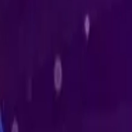
ni menawarkan tema buah-buahan yang cerah dan manis
ol yang sama
aman bermain yang magis dengan tema putri dan dunia
engan karakter kucing (neko) yang dianggap membawa