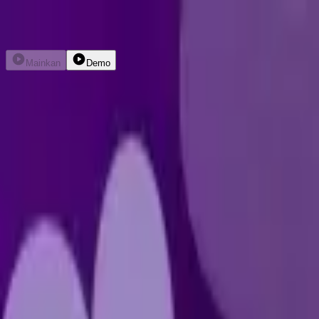
Daftar
Masuk
Mainkan
Demo
High Flyer
pragmatic
kembali
ONGTOTO Situs Slot Thail
Ongtoto
adalah salah satu situs judi online yang saat i
ini menawarkan berbagai jenis permainan
slot online
yang 
transaksinya, termasuk deposit minimal yang terjangkau
Salah satu alasan utama pemain memilih Ongtoto adalah k
yang tinggi pada beberapa jenis permainan slot tertentu
menyediakan RTP (Return to Player) tinggi, sehingga pel
oleh situs