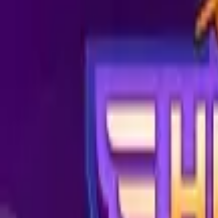
11. Slot Online Santa's Great Gifts
Slot Online Santa's Great Gifts adalah permainan slot
cerah dan simbol-simbol khas Natal seperti hadiah, poho
12. Slot Online The Dog House
Slot Online The Dog House adalah permainan slot yang
anjing yang penuh warna. Game ini menampilkan 5 gulungan 
13. Slot Online Great Rhino Megaways
Slot Online Great Rhino Megaways adalah permainan slot
menghasilkan hingga 200.704 cara untuk menang. Dikem
14. Slot Online Wild Bounty Showdown