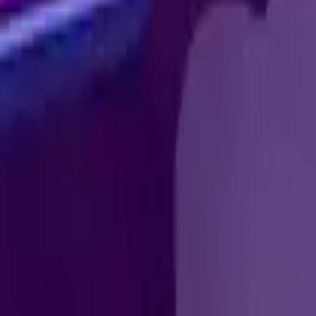
bisa bertahan lebih lama dan meningkatkan peluang
mempelajari tips dari pemain berpengalaman, seperti
forum, video tutorial, atau artikel yang bisa
eraih kemenangan
. Pemula harus belajar mengendalikan emosi dan tetap
i keputusan impulsif yang merugikan. Dengan mental yang
. Pemula harus memanfaatkan promosi ini untuk
conditions) agar memahami persyaratan yang berlaku,
anpa risiko finansial yang tinggi