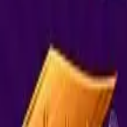
slot online terpopuler di tahun 2026, dengan beragam ju
es of Olympus, Sweet Bonanza, dan Starlight Princess masi
yang terinspirasi dari permainan tradisional Mahjong, men
kanisme permainan yang inovatif
 dikembangkan oleh Pragmatic Play, terinspirasi oleh mito
me
ng menarik dengan tema manis dan penuh warna, menawark
 desain grafis yang cerah dengan simbol-simbol seperti 