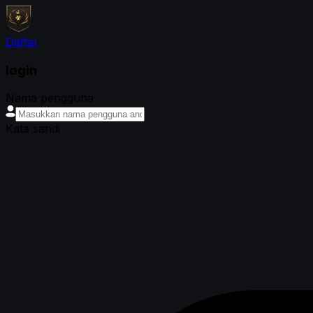
Daftar
login
Nama pengguna
Kata sandi