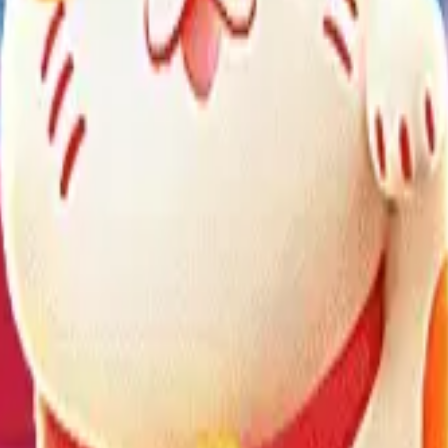
slot online terpopuler di tahun 2026, dengan beragam ju
es of Olympus, Sweet Bonanza, dan Starlight Princess masi
yang terinspirasi dari permainan tradisional Mahjong, men
kanisme permainan yang inovatif
 dikembangkan oleh Pragmatic Play, terinspirasi oleh mito
me
ng menarik dengan tema manis dan penuh warna, menawark
 desain grafis yang cerah dengan simbol-simbol seperti 