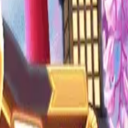
t Kaca. Dikembangkan oleh provider ternama, game ini
 popular
arat. Dikembangkan oleh Pragmatic Play, slot ini
 petualangan di Wild West. Dikembangkan oleh provider
ikembangkan oleh provider ternama, game ini menawarkan
 menarik