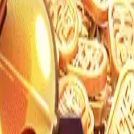
bisa bertahan lebih lama dan meningkatkan peluang
mempelajari tips dari pemain berpengalaman, seperti
forum, video tutorial, atau artikel yang bisa
eraih kemenangan
. Pemula harus belajar mengendalikan emosi dan tetap
i keputusan impulsif yang merugikan. Dengan mental yang
. Pemula harus memanfaatkan promosi ini untuk
conditions) agar memahami persyaratan yang berlaku,
anpa risiko finansial yang tinggi