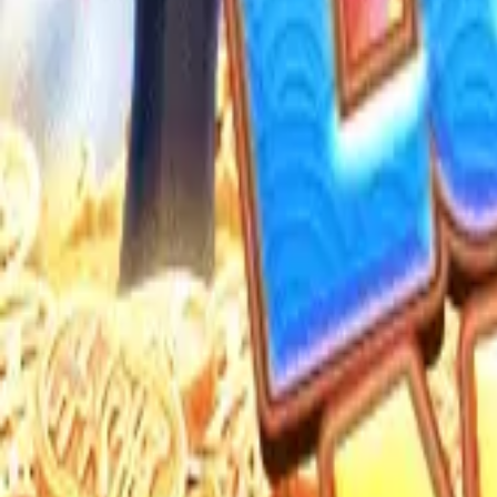
Slot Online Wild Bounty Showdown adalah permainan slo
menguntungkan. Dalam game ini, pemain akan menemuka
15. Slot Online Gates of Olympus Xmas 1000
Slot Online Gates of Olympus Xmas 1000 adalah varian s
hingga 1000x taruhan. Dikembangkan oleh Pragmatic Pla
Panduan Lengkap Untuk Pemula Yang
Sebelum memulai, pemula harus memahami dasar-dasar judi 
permainan memiliki aturan, strategi, dan tingkat kesulitan
penipuan. Dengan pemahaman dasar yang kuat, pemain dap
Salah satu kunci kesuksesan dalam
Slot Thailand
adalah 
mematuhinya. Hindari tergoda untuk mengejar kerugian (ch