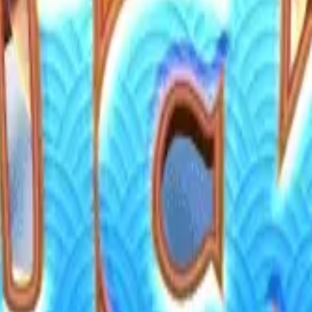
 bertema Natal yang menawarkan pengalaman bermain yang 
n cemara, dan Santa Claus, permainan ini cocok dimainkan
 populer dikembangkan oleh Pragmatic Play, menawarkan 
dan 20 paylines, dilengkapi dengan fitur-fitur menarik sep
 yang menawarkan pengalaman bermain seru dengan fitur M
bangkan oleh Pragmatic Play