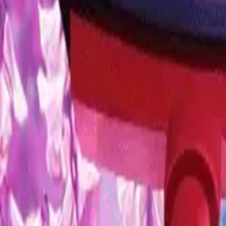
Ongtoto memberikan kemudahan bertransaksi dengan meny
minimal Rp5.000, pemain sudah bisa memulai taruhan di 
mereka yang ingin bermain dengan modal kecil. Fitur ini
Selain menawarkan permainan yang menguntungkan, Ongtot
lisensi resmi dari lembaga perjudian internasional, sehi
memastikan pemain mendapatkan solusi cepat jika mengal
Bagi yang ingin mencoba peruntungan di slot online deng
berbagai game slot gacor yang sering memberikan jackpot
update
slot gacor
hari ini dan manfaatkan bonus promosi
Game Pragmatic Play Paling Seru & 