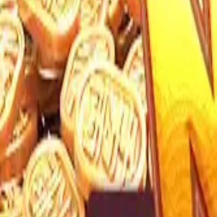
untuk berbagai permainan agar risiko kerugian dapat dim
menang
Judi online bukan sekadar permainan untung-untungan, te
cara membaca peluang, mengatur taruhan, atau memanfaatk
membantu meningkatkan pemahaman. Semakin banyak pen
Emosi yang tidak stabil, seperti keserakahan atau frust
tenang dalam segala situasi. Berhenti bermain saat seda
kuat, pemain dapat berpikir jernih dan membuat keputusa
Banyak situs judi online menawarkan bonus seperti depo
meningkatkan modal tanpa harus mengeluarkan banyak ua
seperti wagering requirements. Dengan memanfaatkan bonu
Daftar 15 Pasaran Togel Terpopuler 