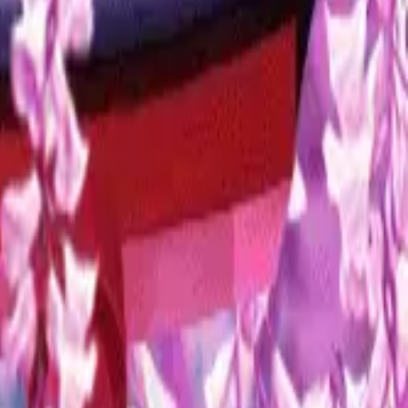
igital paling populer di Indonesia. Dengan deposit
anpa potongan, sehingga sangat menguntungkan bagi
g bank namun ingin tetap bermain
judi online
ya dengan sistem enkripsi canggih. Situs ini memiliki
ice yang siap membantu 24 jam juga menjadi nilai tambah,
n deposit Rp5.000 via DANA, pemain bisa mengakses
gung jawab dan tidak terlalu terbawa emosi. Pantau terus
lamat bermain dan semoga sukses