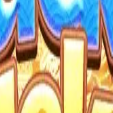
t bertema koboi yang menawarkan pengalaman bermain ser
n simbol-simbol
pesial dari permainan slot populer Gates of Olympus yan
y
 Ingin Menang
online, termasuk jenis permainan yang tersedia seperti pok
 yang berbeda. Penting juga untuk memilih platform judi onl
at lebih siap menghadapi tantangan dan peluang dalam ju
manajemen keuangan yang baik. Pemula harus menetapkan b
asing losses) karena hal itu bisa berujung pada kebangkru