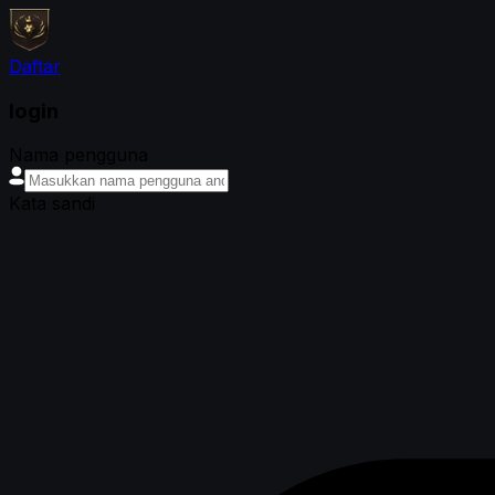
Daftar
login
Nama pengguna
Kata sandi