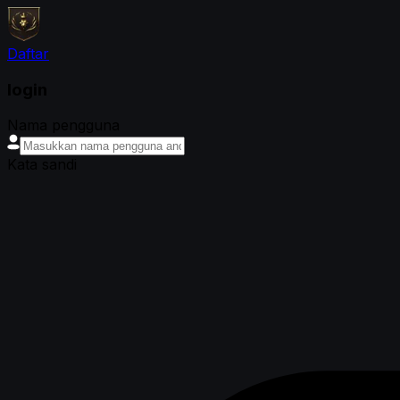
Daftar
login
Nama pengguna
Kata sandi