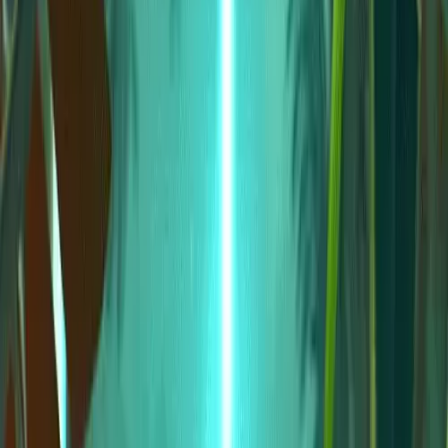
kemudahan transaksinya, termasuk deposit minimal
yang terjangkau, yaitu Rp5.000 via DANA. Hal ini
membuatnya banyak diminati oleh pemain pemula
maupun berpengalaman
Salah satu alasan utama pemain memilih Ongtoto adalah
karena reputasinya sebagai situs slot gacor hari ini.
Artinya, banyak pemain yang melaporkan tingkat
kemenangan yang tinggi pada beberapa jenis permainan
slot tertentu. Ongtoto bekerja sama dengan berbagai
provider ternama seperti Pragmatic Play, PG Soft, dan
Habanero, yang menyediakan RTP (Return to Player)
tinggi, sehingga peluang menang lebih besar. Pemain
juga bisa memantau update slot gacor harian melalui
informasi yang disediakan oleh situs
Ongtoto memberikan kemudahan bertransaksi dengan
menyediakan metode pembayaran via DANA, salah satu
dompet digital paling populer di Indonesia. Dengan