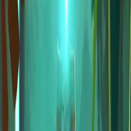
deposit minimal Rp5.000, pemain sudah bisa memulai
taruhan di berbagai game slot. Proses depositnya cepat
dan aman, tanpa potongan, sehingga sangat
menguntungkan bagi mereka yang ingin bermain dengan
modal kecil. Fitur ini juga memudahkan para pemain
yang tidak memiliki rekening bank namun ingin tetap
bermain
judi online
Selain menawarkan permainan yang menguntungkan,
Ongtoto juga menjaga keamanan data dan transaksi para
membernya dengan sistem enkripsi canggih. Situs ini
memiliki lisensi resmi dari lembaga perjudian
internasional, sehingga terjamin keadilan permainannya.
Layanan customer service yang siap membantu 24 jam
juga menjadi nilai tambah, memastikan pemain
mendapatkan solusi cepat jika mengalami kendala saat
bermain atau bertransaksi
Bagi yang ingin mencoba peruntungan di slot online