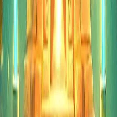
judi online, termasuk jenis permainan yang tersedia
seperti poker, slot, taruhan olahraga, atau casino live.
Setiap permainan memiliki aturan, strategi, dan tingkat
kesulitan yang berbeda. Penting juga untuk memilih
platform judi online yang terpercaya dan berlisensi agar
terhindar dari penipuan. Dengan pemahaman dasar
yang kuat, pemain dapat lebih siap menghadapi
tantangan dan peluang dalam judi online
Salah satu kunci kesuksesan dalam
Slot Thailand
adalah
manajemen keuangan yang baik. Pemula harus
menetapkan batas modal harian atau mingguan dan
disiplin dalam mematuhinya. Hindari tergoda untuk
mengejar kerugian (chasing losses) karena hal itu bisa
berujung pada kebangkrutan. Selain itu, alokasikan dana
dengan proporsional untuk berbagai permainan agar
risiko kerugian dapat diminimalisir. Dengan mengelola
uang secara cerdas, pemain bisa bertahan lebih lama
dan meningkatkan peluang menang