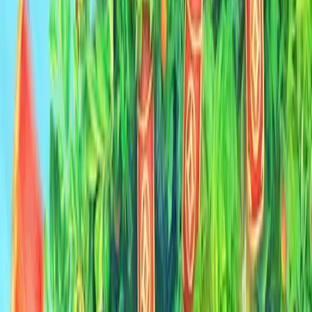
1. Slot Online Mahjong Ways
Slot Online Mahjong Ways adalah permainan slot digital
yang terinspirasi dari permainan tradisional Mahjong,
menggabungkan unsur-unsur klasik dengan fitur
modern yang menarik. Game ini menawarkan grafis
yang memukau, mekanisme permainan yang inovatif
2. Slot Online Gates Of Olympus
Slot Online Gates of Olympus adalah permainan slot
yang dikembangkan oleh Pragmatic Play, terinspirasi
oleh mitologi Yunani kuno dengan dewa Zeus sebagai
simbol utama. Game ini menawarkan 6 reel dan
menggunakan mekanisme
3. Slot Online Sugar Rush 1000