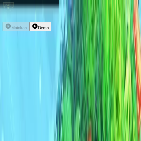
Daftar
Masuk
Mainkan
Demo
MONEY TREE
fivegaming
kembali
ONGTOTO Situs Slot
Thailand Gampang Menang
Dan Maxwin 2026
Ongtoto
adalah salah satu situs judi online yang saat ini
sedang populer karena dianggap sebagai platform
"gacor" (memberikan kemenangan mudah) oleh para
pemain. Situs ini menawarkan berbagai jenis permainan
slot online
yang menarik dengan tampilan modern dan
fitur lengkap. Selain itu, Ongtoto juga dikenal karena