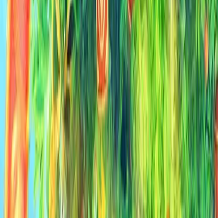
Slot Online Sugar Rush 1000 adalah permainan slot
yang menarik dengan tema manis dan penuh warna,
menawarkan pengalaman bermain yang seru dan
menghibur. Dikembangkan oleh Pragmatic Play, game ini
menampilkan desain grafis yang cerah dengan simbol-
simbol seperti permen, lolipop, dan karakter kartun
yang menggemaskan
4. Slot Online Sweet Bonanza
Sweet Bonanza adalah salah satu permainan slot online
populer yang dikembangkan oleh Pragmatic Play. Game
ini menawarkan tema buah-buahan yang cerah dan
manis dengan mekanisme cluster pays, di mana pemain
bisa mendapatkan kemenangan dengan mengumpulkan
grup simbol yang sama
5. Slot Online Starlight Princess