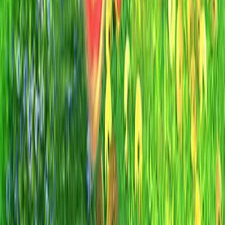
penggemar togel daring. Permainan ini menawarkan
berbagai pasaran, termasuk hasil undian dari Osaka,
Jepang, dengan sistem taruhan yang mudah diakses
melalui platform online
15. Togel Online Damacai
Togel Online Damacai adalah salah satu bentuk
perjudian daring yang populer di Indonesia, khususnya
bagi penggemar permainan angka. Damacai sendiri
merupakan salah satu pasaran togel yang banyak
diminati karena menyediakan berbagai jenis taruhan
dengan hadiah yang menggiurkan
Lihat Semua
home
explore