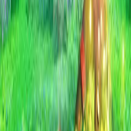
yang biasanya diumumkan setiap hari
8. Togel Online Shanghai Pools
Togel Online Shanghai Pools adalah salah satu bentuk
perjudian daring yang populer di kalangan pemain togel,
khususnya yang menyukai pasaran Shanghai.
Permainan ini menawarkan berbagai jenis taruhan,
seperti 2D, 3D, dan 4D, di mana pemain menebak angka
yang akan keluar pada hasil undian
9. Togel Online Michigan Midday
Togel Online Michigan Midday merujuk pada permainan
lotere online yang populer di Michigan, Amerika Serikat,
khususnya untuk hasil undian yang dilakukan pada siang
hari (midday). Permainan ini memungkinkan pemain
untuk memasang taruhan secara digital dengan memilih
angka-angka tertentu