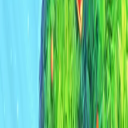
deposit minimal Rp5.000, pemain sudah bisa memulai
taruhan di berbagai game slot. Proses depositnya cepat
dan aman, tanpa potongan, sehingga sangat
menguntungkan bagi mereka yang ingin bermain dengan
modal kecil. Fitur ini juga memudahkan para pemain
yang tidak memiliki rekening bank namun ingin tetap
bermain
judi online
Selain menawarkan permainan yang menguntungkan,
Ongtoto juga menjaga keamanan data dan transaksi para
membernya dengan sistem enkripsi canggih. Situs ini
memiliki lisensi resmi dari lembaga perjudian
internasional, sehingga terjamin keadilan permainannya.
Layanan customer service yang siap membantu 24 jam
juga menjadi nilai tambah, memastikan pemain
mendapatkan solusi cepat jika mengalami kendala saat
bermain atau bertransaksi
Bagi yang ingin mencoba peruntungan di slot online