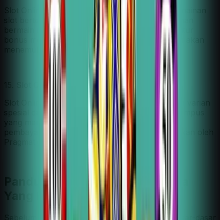
Slot Online Wild Bounty Showdown adalah permainan
slot bertema koboi yang menawarkan pengalaman
bermain seru dengan grafis yang menarik dan fitur
bonus menguntungkan. Dalam game ini, pemain akan
menemukan simbol-simbol
15. Slot Online Gates of Olympus Xmas 1000
Slot Online Gates of Olympus Xmas 1000 adalah varian
spesial dari permainan slot populer Gates of Olympus
yang mengusung tema Natal dengan fitur dan
pembayaran hingga 1000x taruhan. Dikembangkan oleh
Pragmatic Play
Panduan Lengkap Untuk Pemula
Yang Ingin Menang
Sebelum memulai, pemula harus memahami dasar-dasar