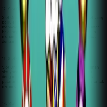
12. Slot Online The Dog House
Slot Online The Dog House adalah permainan slot yang
populer dikembangkan oleh Pragmatic Play,
menawarkan tema yang menggemaskan dengan latar
belakang rumah anjing yang penuh warna. Game ini
menampilkan 5 gulungan dan 20 paylines, dilengkapi
dengan fitur-fitur menarik seperti Wild Multipliers
13. Slot Online Great Rhino Megaways
Slot Online Great Rhino Megaways adalah permainan
slot yang menawarkan pengalaman bermain seru
dengan fitur Megaways yang inovatif, di mana setiap
putaran dapat menghasilkan hingga 200.704 cara untuk
menang. Dikembangkan oleh Pragmatic Play
14. Slot Online Wild Bounty Showdown