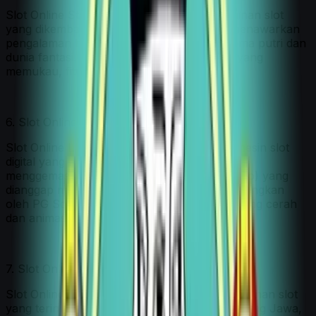
Slot Online Starlight Princess adalah permainan slot
yang dikembangkan oleh Pragmatic Play, menawarkan
pengalaman bermain yang magis dengan tema putri dan
dunia fantasi. Game ini menampilkan grafis yang
memukau, fitur bonus yang menggiurkan
6. Slot Online Lucky Neko
Slot Online Lucky Neko adalah permainan mesin slot
digital yang menawarkan tema Jepang yang
menggemaskan dengan karakter kucing (neko) yang
dianggap membawa keberuntungan. Dikembangkan
oleh PG Soft, game ini menampilkan grafis yang cerah
dan animasi yang menarik
7. Slot Online Gates Of Gatot Kaca
Slot Online Gates of Gatot Kaca adalah permainan slot
yang terinspirasi oleh legenda pahlawan wayang Jawa,