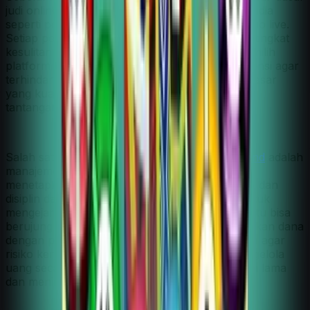
judi online, termasuk jenis permainan yang tersedia
seperti poker, slot, taruhan olahraga, atau casino live.
Setiap permainan memiliki aturan, strategi, dan tingkat
kesulitan yang berbeda. Penting juga untuk memilih
platform judi online yang terpercaya dan berlisensi agar
terhindar dari penipuan. Dengan pemahaman dasar
yang kuat, pemain dapat lebih siap menghadapi
tantangan dan peluang dalam judi online
Salah satu kunci kesuksesan dalam
Slot Thailand
adalah
manajemen keuangan yang baik. Pemula harus
menetapkan batas modal harian atau mingguan dan
disiplin dalam mematuhinya. Hindari tergoda untuk
mengejar kerugian (chasing losses) karena hal itu bisa
berujung pada kebangkrutan. Selain itu, alokasikan dana
dengan proporsional untuk berbagai permainan agar
risiko kerugian dapat diminimalisir. Dengan mengelola
uang secara cerdas, pemain bisa bertahan lebih lama
dan meningkatkan peluang menang