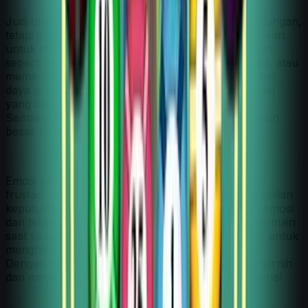
Judi online bukan sekadar permainan untung-untungan,
tetapi juga membutuhkan strategi. Pemula disarankan
untuk mempelajari tips dari pemain berpengalaman,
seperti cara membaca peluang, mengatur taruhan, atau
memanfaatkan bonus dan promosi. Banyak sumber
daya gratis seperti forum, video tutorial, atau artikel
yang bisa membantu meningkatkan pemahaman.
Semakin banyak pengetahuan yang dimiliki, semakin
besar peluang untuk meraih kemenangan
Emosi yang tidak stabil, seperti keserakahan atau
frustasi setelah kalah, dapat mengganggu pengambilan
keputusan. Pemula harus belajar mengendalikan emosi
dan tetap tenang dalam segala situasi. Berhenti bermain
saat sedang emosi atau lelah adalah langkah bijak untuk
menghindari keputusan impulsif yang merugikan.
Dengan mental yang kuat, pemain dapat berpikir jernih
dan membuat keputusan taruhan yang lebih rasional