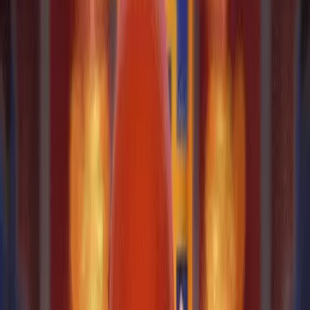
deposit minimal Rp5.000, pemain sudah bisa memulai
taruhan di berbagai game slot. Proses depositnya cepat
dan aman, tanpa potongan, sehingga sangat
menguntungkan bagi mereka yang ingin bermain dengan
modal kecil. Fitur ini juga memudahkan para pemain
yang tidak memiliki rekening bank namun ingin tetap
bermain
judi online
Selain menawarkan permainan yang menguntungkan,
Ongtoto juga menjaga keamanan data dan transaksi para
membernya dengan sistem enkripsi canggih. Situs ini
memiliki lisensi resmi dari lembaga perjudian
internasional, sehingga terjamin keadilan permainannya.
Layanan customer service yang siap membantu 24 jam
juga menjadi nilai tambah, memastikan pemain
mendapatkan solusi cepat jika mengalami kendala saat
bermain atau bertransaksi
Bagi yang ingin mencoba peruntungan di slot online