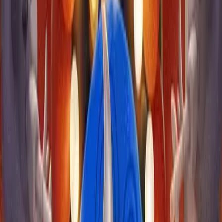
Gatot Kaca. Dikembangkan oleh provider ternama, game
ini menawarkan grafis yang memukau, fitur bonus
menarik, serta RTP (Return to Player) yang kompetitif,
membuatnya popular
8. Slot Online Wild West Gold
Slot online Wild West Gold adalah permainan judi digital
yang mengusung tema koboi dan kehidupan liar di
Amerika Barat. Dikembangkan oleh Pragmatic Play, slot
ini menawarkan 5 gulungan dengan 40 garis
pembayaran, dilengkapi fitur-fitur menarik
9. Slot Online Wild Bandito
Slot Online Wild Bandito adalah permainan slot yang
menawarkan pengalaman bermain seru dengan tema
koboi dan petualangan di Wild West. Dikembangkan oleh
provider ternama, slot ini menampilkan grafis yang
menarik, fitur bonus yang menggiurkan