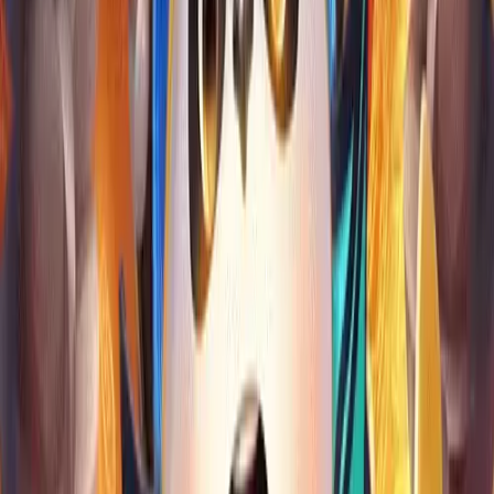
Slot Online Wild Bounty Showdown adalah permainan
slot bertema koboi yang menawarkan pengalaman
bermain seru dengan grafis yang menarik dan fitur
bonus menguntungkan. Dalam game ini, pemain akan
menemukan simbol-simbol
15. Slot Online Gates of Olympus Xmas 1000
Slot Online Gates of Olympus Xmas 1000 adalah varian
spesial dari permainan slot populer Gates of Olympus
yang mengusung tema Natal dengan fitur dan
pembayaran hingga 1000x taruhan. Dikembangkan oleh
Pragmatic Play
Panduan Lengkap Untuk Pemula
Yang Ingin Menang
Sebelum memulai, pemula harus memahami dasar-dasar