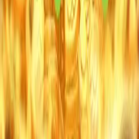
penggemar togel daring. Permainan ini menawarkan
berbagai pasaran, termasuk hasil undian dari Osaka,
Jepang, dengan sistem taruhan yang mudah diakses
melalui platform online
15. Togel Online Damacai
Togel Online Damacai adalah salah satu bentuk
perjudian daring yang populer di Indonesia, khususnya
bagi penggemar permainan angka. Damacai sendiri
merupakan salah satu pasaran togel yang banyak
diminati karena menyediakan berbagai jenis taruhan
dengan hadiah yang menggiurkan
Lihat Semua
home
explore