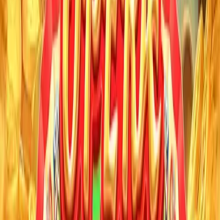
Togel Online Sydney Pools adalah permainan judi angka
yang berbasis pada hasil undian dari Sydney Pools,
salah satu pasaran togel terkenal yang berasal dari
Sydney, Australia. Permainan ini populer di kalangan
pemain togel online
4. Togel Online Cambodia Lottery
Togel Online Cambodia Lottery adalah salah satu bentuk
perjudian daring yang populer di kalangan pemain togel,
terutama yang tertarik dengan pasaran internasional.
Permainan ini menawarkan berbagai jenis taruhan
berdasarkan hasil undian resmi dari Cambodia Lottery,
5. Togel Online Newyork 4D
Togel Online New York 4D adalah permainan judi angka
berbasis digital yang mengacu pada hasil undian dari
pasar togel New York. Pemain harus menebak 4 digit