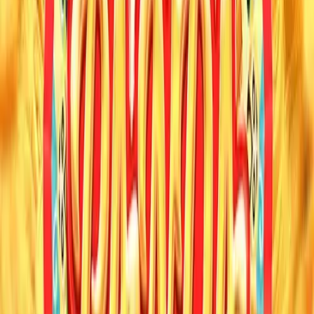
yang biasanya diumumkan setiap hari
8. Togel Online Shanghai Pools
Togel Online Shanghai Pools adalah salah satu bentuk
perjudian daring yang populer di kalangan pemain togel,
khususnya yang menyukai pasaran Shanghai.
Permainan ini menawarkan berbagai jenis taruhan,
seperti 2D, 3D, dan 4D, di mana pemain menebak angka
yang akan keluar pada hasil undian
9. Togel Online Michigan Midday
Togel Online Michigan Midday merujuk pada permainan
lotere online yang populer di Michigan, Amerika Serikat,
khususnya untuk hasil undian yang dilakukan pada siang
hari (midday). Permainan ini memungkinkan pemain
untuk memasang taruhan secara digital dengan memilih
angka-angka tertentu