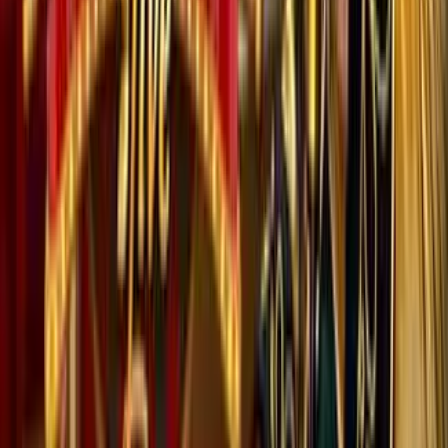
angka (dari 0000 hingga 9999) yang akan keluar dalam
undian, dengan hadiah besar jika berhasil menebak
secara tepat
6. Togel Online Ankarapools
Togel Online Ankarapools adalah salah satu platform
perjudian daring yang menawarkan permainan togel
dengan berbagai pasaran, termasuk pasaran dari
Ankarapools. Platform ini memungkinkan pemain untuk
memasang taruhan secara praktis dan cepat melalui
internet
7. Togel Online Seoul Lottery
Togel Online Seoul Lottery adalah salah satu bentuk
permainan judi angka yang populer dan banyak diminati
oleh para pemain togel di Indonesia. Permainan ini
mengacu pada hasil undian dari Seoul, Korea Selatan,