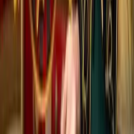
yang biasanya diumumkan setiap hari
8. Togel Online Shanghai Pools
Togel Online Shanghai Pools adalah salah satu bentuk
perjudian daring yang populer di kalangan pemain togel,
khususnya yang menyukai pasaran Shanghai.
Permainan ini menawarkan berbagai jenis taruhan,
seperti 2D, 3D, dan 4D, di mana pemain menebak angka
yang akan keluar pada hasil undian
9. Togel Online Michigan Midday
Togel Online Michigan Midday merujuk pada permainan
lotere online yang populer di Michigan, Amerika Serikat,
khususnya untuk hasil undian yang dilakukan pada siang
hari (midday). Permainan ini memungkinkan pemain
untuk memasang taruhan secara digital dengan memilih
angka-angka tertentu