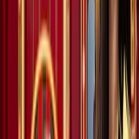
Gatot Kaca. Dikembangkan oleh provider ternama, game
ini menawarkan grafis yang memukau, fitur bonus
menarik, serta RTP (Return to Player) yang kompetitif,
membuatnya popular
8. Slot Online Wild West Gold
Slot online Wild West Gold adalah permainan judi digital
yang mengusung tema koboi dan kehidupan liar di
Amerika Barat. Dikembangkan oleh Pragmatic Play, slot
ini menawarkan 5 gulungan dengan 40 garis
pembayaran, dilengkapi fitur-fitur menarik
9. Slot Online Wild Bandito
Slot Online Wild Bandito adalah permainan slot yang
menawarkan pengalaman bermain seru dengan tema
koboi dan petualangan di Wild West. Dikembangkan oleh
provider ternama, slot ini menampilkan grafis yang
menarik, fitur bonus yang menggiurkan