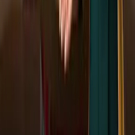
Togel Online Arkansas Evening merujuk pada permainan
togel (toto gelap) yang dapat dimainkan secara daring
dengan mengikuti hasil undian Arkansas Evening, salah
satu jenis undian yang diadakan di negara bagian
Arkansas, Amerika Serikat
13. Togel Online Florida Evening
Togel Online Florida Evening merujuk pada permainan
togel yang dapat dimainkan secara daring dengan
mengikuti hasil undian dari Florida Evening, sebuah
pasaran togel yang populer di Amerika Serikat.
Permainan ini biasanya menawarkan berbagai jenis
taruhan
14. Togel Online Osaka Lottery
Togel Online Osaka Lottery adalah salah satu bentuk
permainan judi angka yang populer di kalangan