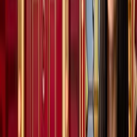
Slot Online Starlight Princess adalah permainan slot
yang dikembangkan oleh Pragmatic Play, menawarkan
pengalaman bermain yang magis dengan tema putri dan
dunia fantasi. Game ini menampilkan grafis yang
memukau, fitur bonus yang menggiurkan
6. Slot Online Lucky Neko
Slot Online Lucky Neko adalah permainan mesin slot
digital yang menawarkan tema Jepang yang
menggemaskan dengan karakter kucing (neko) yang
dianggap membawa keberuntungan. Dikembangkan
oleh PG Soft, game ini menampilkan grafis yang cerah
dan animasi yang menarik
7. Slot Online Gates Of Gatot Kaca
Slot Online Gates of Gatot Kaca adalah permainan slot
yang terinspirasi oleh legenda pahlawan wayang Jawa,