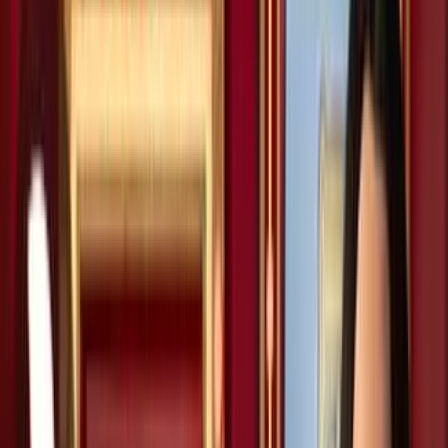
kemudahan transaksinya, termasuk deposit minimal
yang terjangkau, yaitu Rp5.000 via DANA. Hal ini
membuatnya banyak diminati oleh pemain pemula
maupun berpengalaman
Salah satu alasan utama pemain memilih Ongtoto adalah
karena reputasinya sebagai situs slot gacor hari ini.
Artinya, banyak pemain yang melaporkan tingkat
kemenangan yang tinggi pada beberapa jenis permainan
slot tertentu. Ongtoto bekerja sama dengan berbagai
provider ternama seperti Pragmatic Play, PG Soft, dan
Habanero, yang menyediakan RTP (Return to Player)
tinggi, sehingga peluang menang lebih besar. Pemain
juga bisa memantau update slot gacor harian melalui
informasi yang disediakan oleh situs
Ongtoto memberikan kemudahan bertransaksi dengan
menyediakan metode pembayaran via DANA, salah satu
dompet digital paling populer di Indonesia. Dengan