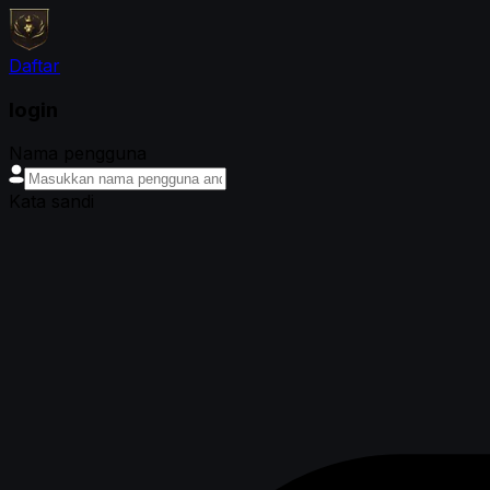
Daftar
login
Nama pengguna
Kata sandi