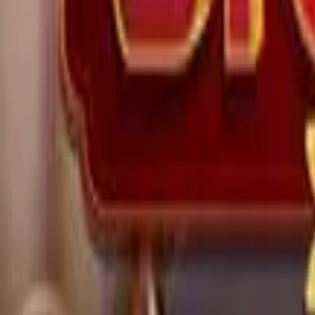
untuk berbagai permainan agar risiko kerugian dapat dim
menang
Judi online bukan sekadar permainan untung-untungan, te
cara membaca peluang, mengatur taruhan, atau memanfaatk
membantu meningkatkan pemahaman. Semakin banyak pen
Emosi yang tidak stabil, seperti keserakahan atau frust
tenang dalam segala situasi. Berhenti bermain saat seda
kuat, pemain dapat berpikir jernih dan membuat keputusa
Banyak situs judi online menawarkan bonus seperti depo
meningkatkan modal tanpa harus mengeluarkan banyak ua
seperti wagering requirements. Dengan memanfaatkan bonu
Daftar 15 Pasaran Togel Terpopuler 