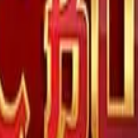
t bertema koboi yang menawarkan pengalaman bermain ser
n simbol-simbol
pesial dari permainan slot populer Gates of Olympus yan
y
 Ingin Menang
online, termasuk jenis permainan yang tersedia seperti pok
 yang berbeda. Penting juga untuk memilih platform judi onl
at lebih siap menghadapi tantangan dan peluang dalam ju
manajemen keuangan yang baik. Pemula harus menetapkan b
asing losses) karena hal itu bisa berujung pada kebangkru