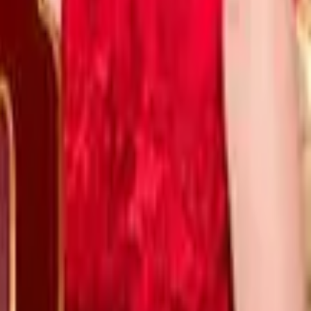
menyenangkan dan penuh hadiah. Dengan grafis yang
 selama musim liburan
tema yang menggemaskan dengan latar belakang rumah
erti Wild Multipliers
egaways yang inovatif, di mana setiap putaran dapat