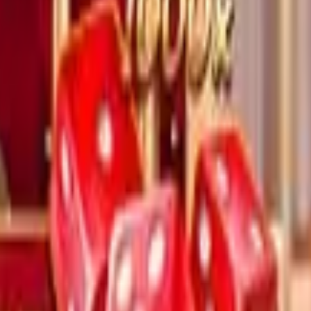
 populer yang dikembangkan oleh Pragmatic Play. Game i
mendapatkan kemenangan dengan mengumpulkan grup simb
ang dikembangkan oleh Pragmatic Play, menawarkan pengal
ur bonus yang menggiurkan
igital yang menawarkan tema Jepang yang menggemaskan d
nampilkan grafis yang cerah dan animasi yang menarik