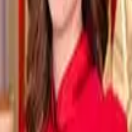
ni menawarkan tema buah-buahan yang cerah dan manis
ol yang sama
aman bermain yang magis dengan tema putri dan dunia
engan karakter kucing (neko) yang dianggap membawa