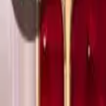
Pragmatic Play terus menjadi salah satu penyedia game 
besar (gacor). Beberapa game terbaik mereka seperti Gat
menguntungkan
1. Slot Online Mahjong Ways
Slot Online Mahjong Ways adalah permainan slot digital 
menarik. Game ini menawarkan grafis yang memukau, me
2. Slot Online Gates Of Olympus
Slot Online Gates of Olympus adalah permainan slot yang
Game ini menawarkan 6 reel dan menggunakan mekanis
3. Slot Online Sugar Rush 1000
Slot Online Sugar Rush 1000 adalah permainan slot ya
Dikembangkan oleh Pragmatic Play, game ini menampilkan