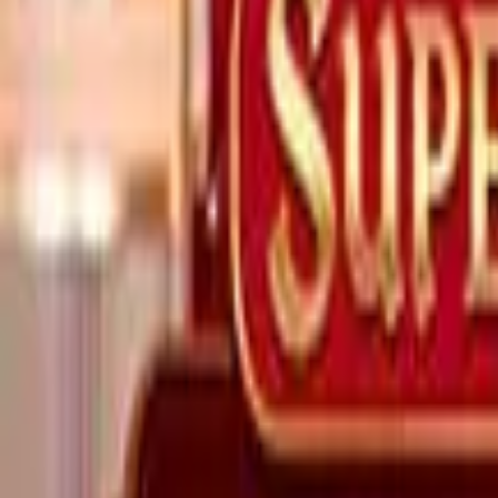
Slot Online Gates of Gatot Kaca adalah permainan slot y
menawarkan grafis yang memukau, fitur bonus menarik, s
8. Slot Online Wild West Gold
Slot online Wild West Gold adalah permainan judi digital
menawarkan 5 gulungan dengan 40 garis pembayaran, dile
9. Slot Online Wild Bandito
Slot Online Wild Bandito adalah permainan slot yang m
ternama, slot ini menampilkan grafis yang menarik, fitu
10. Slot Online 5 Lions Bonanza
Slot Online 5 Lions Bonanza adalah salah satu permaina
tema oriental dengan simbol-simbol seperti singa emas, 