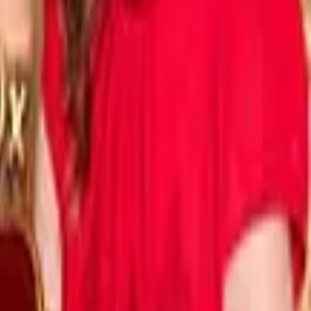
t Kaca. Dikembangkan oleh provider ternama, game ini
 popular
arat. Dikembangkan oleh Pragmatic Play, slot ini
 petualangan di Wild West. Dikembangkan oleh provider
ikembangkan oleh provider ternama, game ini menawarkan
 menarik