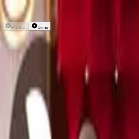
Daftar
Masuk
Mainkan
Demo
Super Sic Bo
evolutiongaming
kembali
ONGTOTO Situs Slot Thail
Ongtoto
adalah salah satu situs judi online yang saat i
ini menawarkan berbagai jenis permainan
slot online
yang 
transaksinya, termasuk deposit minimal yang terjangkau
Salah satu alasan utama pemain memilih Ongtoto adalah k
yang tinggi pada beberapa jenis permainan slot tertentu
menyediakan RTP (Return to Player) tinggi, sehingga pel
oleh situs