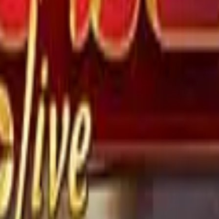
inimalisir. Dengan mengelola uang secara cerdas, pemain 
tapi juga membutuhkan strategi. Pemula disarankan untuk 
an bonus dan promosi. Banyak sumber daya gratis seperti 
getahuan yang dimiliki, semakin besar peluang untuk m
asi setelah kalah, dapat mengganggu pengambilan keputusan
ng emosi atau lelah adalah langkah bijak untuk menghindar
n taruhan yang lebih rasional
sit awal, cashback, atau free chips untuk menarik pemain
ng. Namun, selalu baca syarat dan ketentuan (terms and 
s secara optimal, peluang untuk menang bisa lebih besar t
Yang Wajib Dicoba