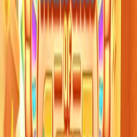
1. Togel Online Singapore Pools
Togel Online Singapore Pools adalah bentuk perjudian
daring yang memungkinkan pemain untuk memasang
taruhan pada angka-angka tertentu dengan harapan
memenangkan hadiah berdasarkan hasil undian resmi
dari Singapore Pools. Permainan ini sangat populer di
Indonesia
2. Togel Online Hongkong Pools
Togel Online Hongkong Pools adalah salah satu bentuk
perjudian daring yang populer di Indonesia, di mana
pemain dapat memasang taruhan pada hasil keluaran
angka dari Hongkong Pools. Permainan ini menawarkan
berbagai jenis pasaran, seperti 4D, 3D, dan 2D
3. Togel Online Sydney Pools