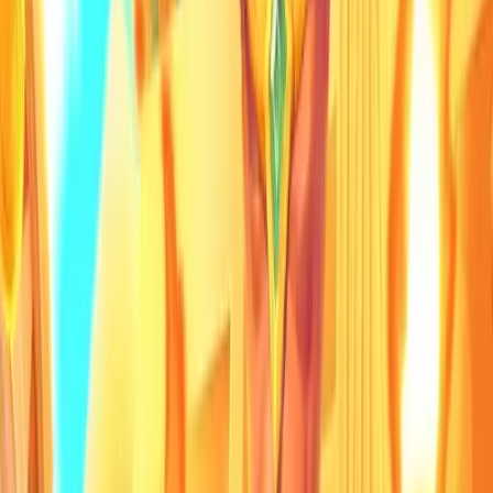
12. Slot Online The Dog House
Slot Online The Dog House adalah permainan slot yang
populer dikembangkan oleh Pragmatic Play,
menawarkan tema yang menggemaskan dengan latar
belakang rumah anjing yang penuh warna. Game ini
menampilkan 5 gulungan dan 20 paylines, dilengkapi
dengan fitur-fitur menarik seperti Wild Multipliers
13. Slot Online Great Rhino Megaways
Slot Online Great Rhino Megaways adalah permainan
slot yang menawarkan pengalaman bermain seru
dengan fitur Megaways yang inovatif, di mana setiap
putaran dapat menghasilkan hingga 200.704 cara untuk
menang. Dikembangkan oleh Pragmatic Play
14. Slot Online Wild Bounty Showdown