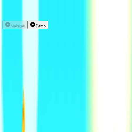
Daftar
Masuk
Mainkan
Demo
TREASURES OF EGYPT
fivegaming
kembali
ONGTOTO Situs Slot
Thailand Gampang Menang
Dan Maxwin 2026
Ongtoto
adalah salah satu situs judi online yang saat ini
sedang populer karena dianggap sebagai platform
"gacor" (memberikan kemenangan mudah) oleh para
pemain. Situs ini menawarkan berbagai jenis permainan
slot online
yang menarik dengan tampilan modern dan
fitur lengkap. Selain itu, Ongtoto juga dikenal karena