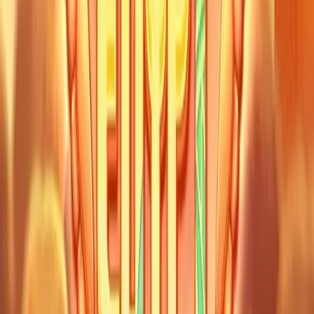
angka (dari 0000 hingga 9999) yang akan keluar dalam
undian, dengan hadiah besar jika berhasil menebak
secara tepat
6. Togel Online Ankarapools
Togel Online Ankarapools adalah salah satu platform
perjudian daring yang menawarkan permainan togel
dengan berbagai pasaran, termasuk pasaran dari
Ankarapools. Platform ini memungkinkan pemain untuk
memasang taruhan secara praktis dan cepat melalui
internet
7. Togel Online Seoul Lottery
Togel Online Seoul Lottery adalah salah satu bentuk
permainan judi angka yang populer dan banyak diminati
oleh para pemain togel di Indonesia. Permainan ini
mengacu pada hasil undian dari Seoul, Korea Selatan,