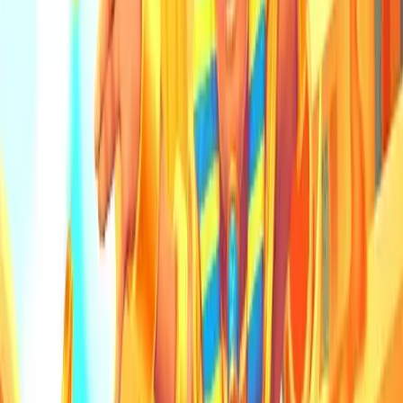
Gatot Kaca. Dikembangkan oleh provider ternama, game
ini menawarkan grafis yang memukau, fitur bonus
menarik, serta RTP (Return to Player) yang kompetitif,
membuatnya popular
8. Slot Online Wild West Gold
Slot online Wild West Gold adalah permainan judi digital
yang mengusung tema koboi dan kehidupan liar di
Amerika Barat. Dikembangkan oleh Pragmatic Play, slot
ini menawarkan 5 gulungan dengan 40 garis
pembayaran, dilengkapi fitur-fitur menarik
9. Slot Online Wild Bandito
Slot Online Wild Bandito adalah permainan slot yang
menawarkan pengalaman bermain seru dengan tema
koboi dan petualangan di Wild West. Dikembangkan oleh
provider ternama, slot ini menampilkan grafis yang
menarik, fitur bonus yang menggiurkan