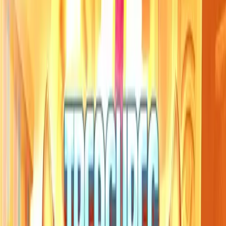
Judi online bukan sekadar permainan untung-untungan,
tetapi juga membutuhkan strategi. Pemula disarankan
untuk mempelajari tips dari pemain berpengalaman,
seperti cara membaca peluang, mengatur taruhan, atau
memanfaatkan bonus dan promosi. Banyak sumber
daya gratis seperti forum, video tutorial, atau artikel
yang bisa membantu meningkatkan pemahaman.
Semakin banyak pengetahuan yang dimiliki, semakin
besar peluang untuk meraih kemenangan
Emosi yang tidak stabil, seperti keserakahan atau
frustasi setelah kalah, dapat mengganggu pengambilan
keputusan. Pemula harus belajar mengendalikan emosi
dan tetap tenang dalam segala situasi. Berhenti bermain
saat sedang emosi atau lelah adalah langkah bijak untuk
menghindari keputusan impulsif yang merugikan.
Dengan mental yang kuat, pemain dapat berpikir jernih
dan membuat keputusan taruhan yang lebih rasional