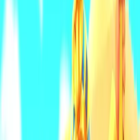
1. Slot Online Mahjong Ways
Slot Online Mahjong Ways adalah permainan slot digital
yang terinspirasi dari permainan tradisional Mahjong,
menggabungkan unsur-unsur klasik dengan fitur
modern yang menarik. Game ini menawarkan grafis
yang memukau, mekanisme permainan yang inovatif
2. Slot Online Gates Of Olympus
Slot Online Gates of Olympus adalah permainan slot
yang dikembangkan oleh Pragmatic Play, terinspirasi
oleh mitologi Yunani kuno dengan dewa Zeus sebagai
simbol utama. Game ini menawarkan 6 reel dan
menggunakan mekanisme
3. Slot Online Sugar Rush 1000