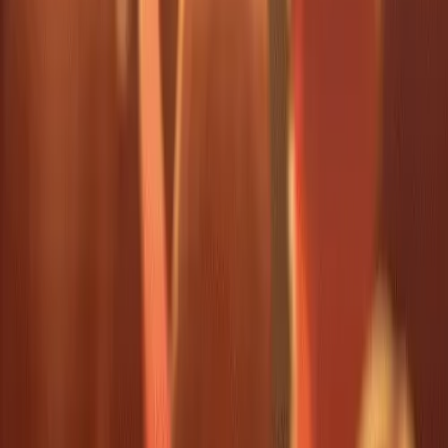
Togel Online Arkansas Evening merujuk pada permainan
togel (toto gelap) yang dapat dimainkan secara daring
dengan mengikuti hasil undian Arkansas Evening, salah
satu jenis undian yang diadakan di negara bagian
Arkansas, Amerika Serikat
13. Togel Online Florida Evening
Togel Online Florida Evening merujuk pada permainan
togel yang dapat dimainkan secara daring dengan
mengikuti hasil undian dari Florida Evening, sebuah
pasaran togel yang populer di Amerika Serikat.
Permainan ini biasanya menawarkan berbagai jenis
taruhan
14. Togel Online Osaka Lottery
Togel Online Osaka Lottery adalah salah satu bentuk
permainan judi angka yang populer di kalangan