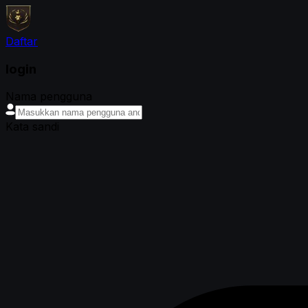
Daftar
login
Nama pengguna
Kata sandi