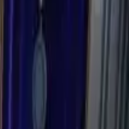
igital paling populer di Indonesia. Dengan deposit
anpa potongan, sehingga sangat menguntungkan bagi
g bank namun ingin tetap bermain
judi online
ya dengan sistem enkripsi canggih. Situs ini memiliki
ice yang siap membantu 24 jam juga menjadi nilai tambah,
n deposit Rp5.000 via DANA, pemain bisa mengakses
gung jawab dan tidak terlalu terbawa emosi. Pantau terus
lamat bermain dan semoga sukses