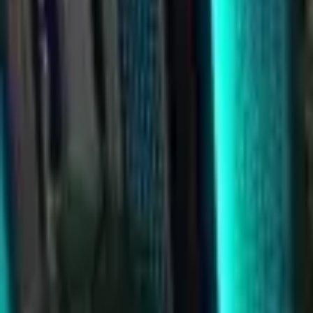
Pragmatic Play terus menjadi salah satu penyedia game 
besar (gacor). Beberapa game terbaik mereka seperti Gat
menguntungkan
1. Slot Online Mahjong Ways
Slot Online Mahjong Ways adalah permainan slot digital 
menarik. Game ini menawarkan grafis yang memukau, me
2. Slot Online Gates Of Olympus
Slot Online Gates of Olympus adalah permainan slot yang
Game ini menawarkan 6 reel dan menggunakan mekanis
3. Slot Online Sugar Rush 1000
Slot Online Sugar Rush 1000 adalah permainan slot ya
Dikembangkan oleh Pragmatic Play, game ini menampilkan