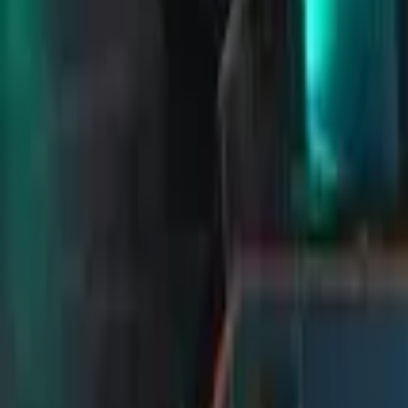
11. Slot Online Santa's Great Gifts
Slot Online Santa's Great Gifts adalah permainan slot
cerah dan simbol-simbol khas Natal seperti hadiah, poho
12. Slot Online The Dog House
Slot Online The Dog House adalah permainan slot yang
anjing yang penuh warna. Game ini menampilkan 5 gulungan 
13. Slot Online Great Rhino Megaways
Slot Online Great Rhino Megaways adalah permainan slot
menghasilkan hingga 200.704 cara untuk menang. Dikem
14. Slot Online Wild Bounty Showdown