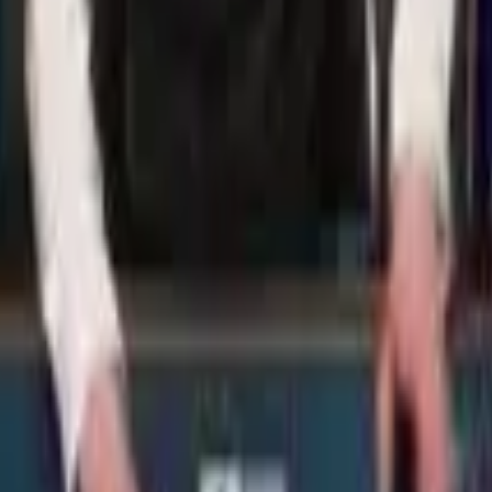
 bertema Natal yang menawarkan pengalaman bermain yang 
n cemara, dan Santa Claus, permainan ini cocok dimainkan
 populer dikembangkan oleh Pragmatic Play, menawarkan 
dan 20 paylines, dilengkapi dengan fitur-fitur menarik sep
 yang menawarkan pengalaman bermain seru dengan fitur M
bangkan oleh Pragmatic Play