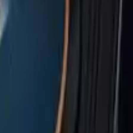
bisa bertahan lebih lama dan meningkatkan peluang
mempelajari tips dari pemain berpengalaman, seperti
forum, video tutorial, atau artikel yang bisa
eraih kemenangan
. Pemula harus belajar mengendalikan emosi dan tetap
i keputusan impulsif yang merugikan. Dengan mental yang
. Pemula harus memanfaatkan promosi ini untuk
conditions) agar memahami persyaratan yang berlaku,
anpa risiko finansial yang tinggi