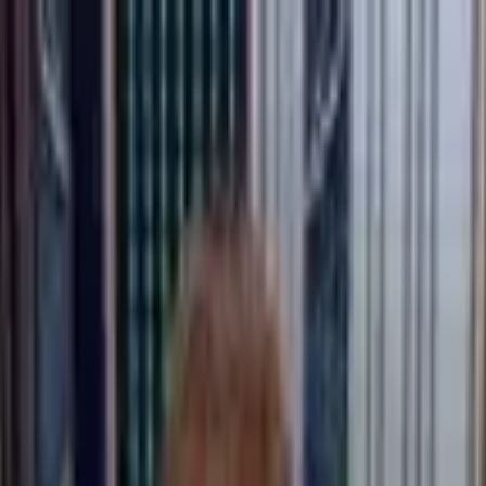
and Gampang Menang Dan Ma
ni sedang populer karena dianggap sebagai platform "gacor
menarik dengan tampilan modern dan fitur lengkap. Selain
, yaitu Rp5.000 via DANA. Hal ini membuatnya banyak dim
arena reputasinya sebagai situs slot gacor hari ini. Arti
. Ongtoto bekerja sama dengan berbagai provider ternama s
uang menang lebih besar. Pemain juga bisa memantau update