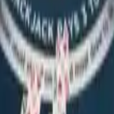
inimalisir. Dengan mengelola uang secara cerdas, pemain 
tapi juga membutuhkan strategi. Pemula disarankan untuk 
an bonus dan promosi. Banyak sumber daya gratis seperti 
getahuan yang dimiliki, semakin besar peluang untuk m
asi setelah kalah, dapat mengganggu pengambilan keputusan
ng emosi atau lelah adalah langkah bijak untuk menghindar
n taruhan yang lebih rasional
sit awal, cashback, atau free chips untuk menarik pemain
ng. Namun, selalu baca syarat dan ketentuan (terms and 
s secara optimal, peluang untuk menang bisa lebih besar t
Yang Wajib Dicoba