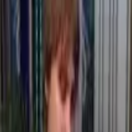
ediakan metode pembayaran via DANA, salah satu dompet d
berbagai game slot. Proses depositnya cepat dan aman, t
 juga memudahkan para pemain yang tidak memiliki rekenin
o juga menjaga keamanan data dan transaksi para membern
ngga terjamin keadilan permainannya. Layanan customer serv
ami kendala saat bermain atau bertransaksi
an modal kecil, Ongtoto bisa menjadi pilihan tepat. Denga
. Namun, tetap perlu diingat untuk bermain secara bertang
 yang ditawarkan agar peluang menang semakin besar. Se
Gacor 2026