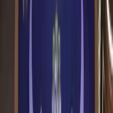
1. Togel Online Singapore Pools
Togel Online Singapore Pools adalah bentuk perjudian
daring yang memungkinkan pemain untuk memasang
taruhan pada angka-angka tertentu dengan harapan
memenangkan hadiah berdasarkan hasil undian resmi
dari Singapore Pools. Permainan ini sangat populer di
Indonesia
2. Togel Online Hongkong Pools
Togel Online Hongkong Pools adalah salah satu bentuk
perjudian daring yang populer di Indonesia, di mana
pemain dapat memasang taruhan pada hasil keluaran
angka dari Hongkong Pools. Permainan ini menawarkan
berbagai jenis pasaran, seperti 4D, 3D, dan 2D
3. Togel Online Sydney Pools