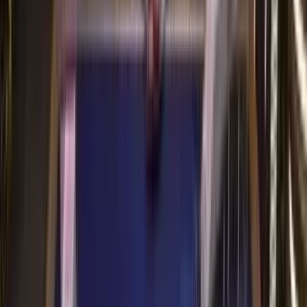
Judi online bukan sekadar permainan untung-untungan,
tetapi juga membutuhkan strategi. Pemula disarankan
untuk mempelajari tips dari pemain berpengalaman,
seperti cara membaca peluang, mengatur taruhan, atau
memanfaatkan bonus dan promosi. Banyak sumber
daya gratis seperti forum, video tutorial, atau artikel
yang bisa membantu meningkatkan pemahaman.
Semakin banyak pengetahuan yang dimiliki, semakin
besar peluang untuk meraih kemenangan
Emosi yang tidak stabil, seperti keserakahan atau
frustasi setelah kalah, dapat mengganggu pengambilan
keputusan. Pemula harus belajar mengendalikan emosi
dan tetap tenang dalam segala situasi. Berhenti bermain
saat sedang emosi atau lelah adalah langkah bijak untuk
menghindari keputusan impulsif yang merugikan.
Dengan mental yang kuat, pemain dapat berpikir jernih
dan membuat keputusan taruhan yang lebih rasional