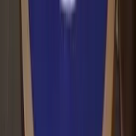
10. Togel Online Xiamen Lottery
Togel Online Xiamen Lottery adalah salah satu bentuk
perjudian daring yang menawarkan permainan togel
dengan sistem lotere yang berasal dari Xiamen,
Tiongkok. Permainan ini memungkinkan pemain untuk
memasang taruhan pada berbagai angka dengan
harapan memenangkan hadiah uang tunai
11. Togel Online Mancity 4D
Togel Online
Mancity 4D adalah salah satu jenis
permainan judi togel digital yang mengacu pada pasaran
Manchester City (Mancity) dengan sistem 4 digit. Pemain
harus menebak angka keluaran 4D (0000-9999) yang
diundi berdasarkan hasil tertentu
12. Togel Online Arkansas Evening