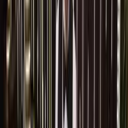
Slot Online Starlight Princess adalah permainan slot
yang dikembangkan oleh Pragmatic Play, menawarkan
pengalaman bermain yang magis dengan tema putri dan
dunia fantasi. Game ini menampilkan grafis yang
memukau, fitur bonus yang menggiurkan
6. Slot Online Lucky Neko
Slot Online Lucky Neko adalah permainan mesin slot
digital yang menawarkan tema Jepang yang
menggemaskan dengan karakter kucing (neko) yang
dianggap membawa keberuntungan. Dikembangkan
oleh PG Soft, game ini menampilkan grafis yang cerah
dan animasi yang menarik
7. Slot Online Gates Of Gatot Kaca
Slot Online Gates of Gatot Kaca adalah permainan slot
yang terinspirasi oleh legenda pahlawan wayang Jawa,