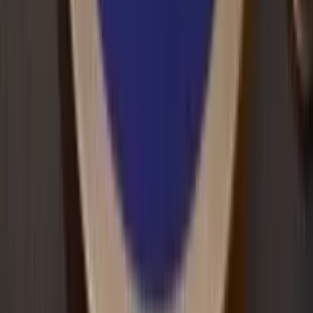
penggemar togel daring. Permainan ini menawarkan
berbagai pasaran, termasuk hasil undian dari Osaka,
Jepang, dengan sistem taruhan yang mudah diakses
melalui platform online
15. Togel Online Damacai
Togel Online Damacai adalah salah satu bentuk
perjudian daring yang populer di Indonesia, khususnya
bagi penggemar permainan angka. Damacai sendiri
merupakan salah satu pasaran togel yang banyak
diminati karena menyediakan berbagai jenis taruhan
dengan hadiah yang menggiurkan
Lihat Semua
home
explore