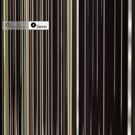
Daftar
Masuk
Mainkan
Demo
VIP Bet Stacker Blackjack 5
evolutiongaming
kembali
ONGTOTO Situs Slot
Thailand Gampang Menang
Dan Maxwin 2026
Ongtoto
adalah salah satu situs judi online yang saat ini
sedang populer karena dianggap sebagai platform
"gacor" (memberikan kemenangan mudah) oleh para
pemain. Situs ini menawarkan berbagai jenis permainan
slot online
yang menarik dengan tampilan modern dan
fitur lengkap. Selain itu, Ongtoto juga dikenal karena