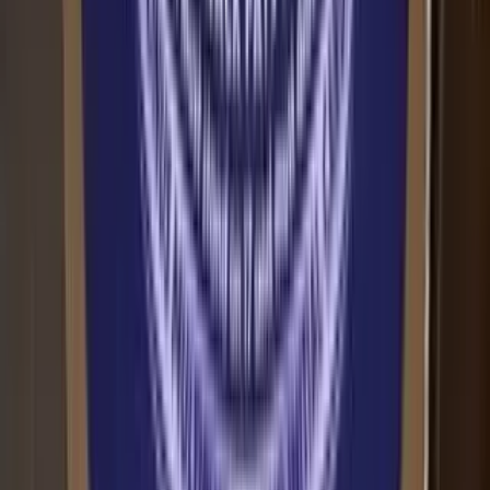
angka (dari 0000 hingga 9999) yang akan keluar dalam
undian, dengan hadiah besar jika berhasil menebak
secara tepat
6. Togel Online Ankarapools
Togel Online Ankarapools adalah salah satu platform
perjudian daring yang menawarkan permainan togel
dengan berbagai pasaran, termasuk pasaran dari
Ankarapools. Platform ini memungkinkan pemain untuk
memasang taruhan secara praktis dan cepat melalui
internet
7. Togel Online Seoul Lottery
Togel Online Seoul Lottery adalah salah satu bentuk
permainan judi angka yang populer dan banyak diminati
oleh para pemain togel di Indonesia. Permainan ini
mengacu pada hasil undian dari Seoul, Korea Selatan,