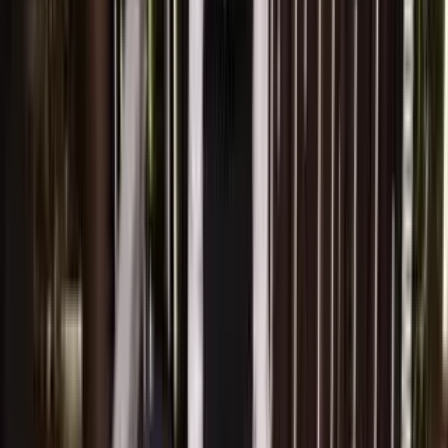
12. Slot Online The Dog House
Slot Online The Dog House adalah permainan slot yang
populer dikembangkan oleh Pragmatic Play,
menawarkan tema yang menggemaskan dengan latar
belakang rumah anjing yang penuh warna. Game ini
menampilkan 5 gulungan dan 20 paylines, dilengkapi
dengan fitur-fitur menarik seperti Wild Multipliers
13. Slot Online Great Rhino Megaways
Slot Online Great Rhino Megaways adalah permainan
slot yang menawarkan pengalaman bermain seru
dengan fitur Megaways yang inovatif, di mana setiap
putaran dapat menghasilkan hingga 200.704 cara untuk
menang. Dikembangkan oleh Pragmatic Play
14. Slot Online Wild Bounty Showdown