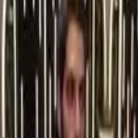
ediakan metode pembayaran via DANA, salah satu dompet d
berbagai game slot. Proses depositnya cepat dan aman, t
 juga memudahkan para pemain yang tidak memiliki rekenin
o juga menjaga keamanan data dan transaksi para membern
ngga terjamin keadilan permainannya. Layanan customer serv
ami kendala saat bermain atau bertransaksi
an modal kecil, Ongtoto bisa menjadi pilihan tepat. Denga
. Namun, tetap perlu diingat untuk bermain secara bertang
 yang ditawarkan agar peluang menang semakin besar. Se
Gacor 2026