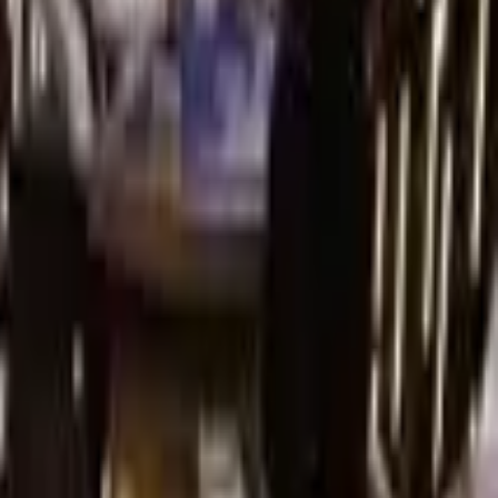
dul yang menawarkan keseruan dan potensi kemenangan
h menjadi favorit pemain karena fitur bonus
ggabungkan unsur-unsur klasik dengan fitur modern yang
logi Yunani kuno dengan dewa Zeus sebagai simbol utama.
an pengalaman bermain yang seru dan menghibur.
permen, lolipop, dan karakter kartun yang menggemaskan