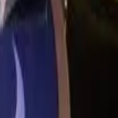
u dengan grafis yang menarik dan fitur bonus
g mengusung tema Natal dengan fitur dan pembayaran
er, slot, taruhan olahraga, atau casino live. Setiap
ine yang terpercaya dan berlisensi agar terhindar dari
di online
atas modal harian atau mingguan dan disiplin dalam
tan. Selain itu, alokasikan dana dengan proporsional