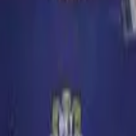
t bertema koboi yang menawarkan pengalaman bermain ser
n simbol-simbol
pesial dari permainan slot populer Gates of Olympus yan
y
 Ingin Menang
online, termasuk jenis permainan yang tersedia seperti pok
 yang berbeda. Penting juga untuk memilih platform judi onl
at lebih siap menghadapi tantangan dan peluang dalam ju
manajemen keuangan yang baik. Pemula harus menetapkan b
asing losses) karena hal itu bisa berujung pada kebangkru