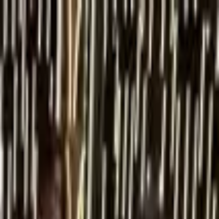
xwin 2026
" (memberikan kemenangan mudah) oleh para pemain. Situs
 itu, Ongtoto juga dikenal karena kemudahan
inati oleh pemain pemula maupun berpengalaman
nya, banyak pemain yang melaporkan tingkat kemenangan
eperti Pragmatic Play, PG Soft, dan Habanero, yang
 slot gacor harian melalui informasi yang disediakan