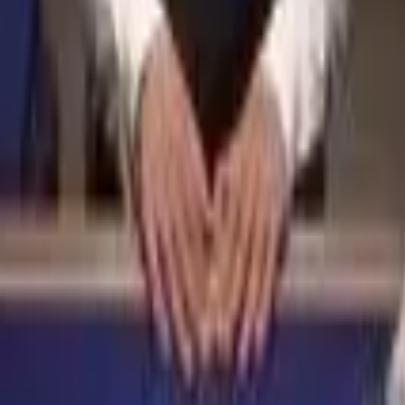
 bertema Natal yang menawarkan pengalaman bermain yang 
n cemara, dan Santa Claus, permainan ini cocok dimainkan
 populer dikembangkan oleh Pragmatic Play, menawarkan 
dan 20 paylines, dilengkapi dengan fitur-fitur menarik sep
 yang menawarkan pengalaman bermain seru dengan fitur M
bangkan oleh Pragmatic Play