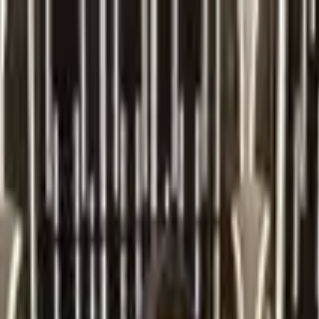
and Gampang Menang Dan Ma
ni sedang populer karena dianggap sebagai platform "gacor
menarik dengan tampilan modern dan fitur lengkap. Selain
, yaitu Rp5.000 via DANA. Hal ini membuatnya banyak dim
arena reputasinya sebagai situs slot gacor hari ini. Arti
. Ongtoto bekerja sama dengan berbagai provider ternama s
uang menang lebih besar. Pemain juga bisa memantau update