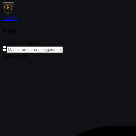
Daftar
login
Nama pengguna
Kata sandi