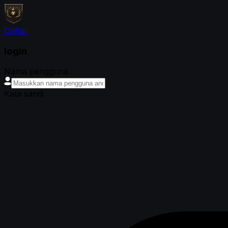
Daftar
login
Nama pengguna
Kata sandi