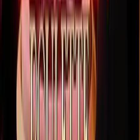
Togel Online Sydney Pools adalah permainan judi angka
yang berbasis pada hasil undian dari Sydney Pools,
salah satu pasaran togel terkenal yang berasal dari
Sydney, Australia. Permainan ini populer di kalangan
pemain togel online
4. Togel Online Cambodia Lottery
Togel Online Cambodia Lottery adalah salah satu bentuk
perjudian daring yang populer di kalangan pemain togel,
terutama yang tertarik dengan pasaran internasional.
Permainan ini menawarkan berbagai jenis taruhan
berdasarkan hasil undian resmi dari Cambodia Lottery,
5. Togel Online Newyork 4D
Togel Online New York 4D adalah permainan judi angka
berbasis digital yang mengacu pada hasil undian dari
pasar togel New York. Pemain harus menebak 4 digit