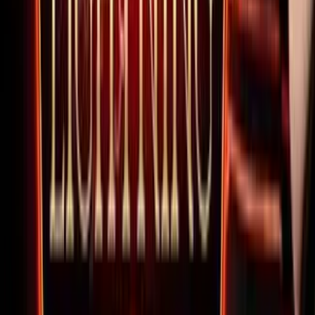
Banyak situs judi online menawarkan bonus seperti
deposit awal, cashback, atau free chips untuk menarik
pemain. Pemula harus memanfaatkan promosi ini untuk
meningkatkan modal tanpa harus mengeluarkan banyak
uang. Namun, selalu baca syarat dan ketentuan (terms
and conditions) agar memahami persyaratan yang
berlaku, seperti wagering requirements. Dengan
memanfaatkan bonus secara optimal, peluang untuk
menang bisa lebih besar tanpa risiko finansial yang tinggi
Daftar 15 Pasaran Togel Terpopuler
Yang Wajib Dicoba
Daftar 15 Pasaran Togel Terpopuler Yang Wajib Dicoba
merupakan panduan bagi para penggemar togel online
yang ingin mencoba variasi pasaran terbaik di dunia.
Konten ini menyajikan informasi lengkap seputar 15
pasaran togel ternama