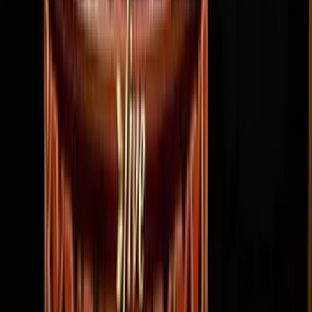
yang biasanya diumumkan setiap hari
8. Togel Online Shanghai Pools
Togel Online Shanghai Pools adalah salah satu bentuk
perjudian daring yang populer di kalangan pemain togel,
khususnya yang menyukai pasaran Shanghai.
Permainan ini menawarkan berbagai jenis taruhan,
seperti 2D, 3D, dan 4D, di mana pemain menebak angka
yang akan keluar pada hasil undian
9. Togel Online Michigan Midday
Togel Online Michigan Midday merujuk pada permainan
lotere online yang populer di Michigan, Amerika Serikat,
khususnya untuk hasil undian yang dilakukan pada siang
hari (midday). Permainan ini memungkinkan pemain
untuk memasang taruhan secara digital dengan memilih
angka-angka tertentu