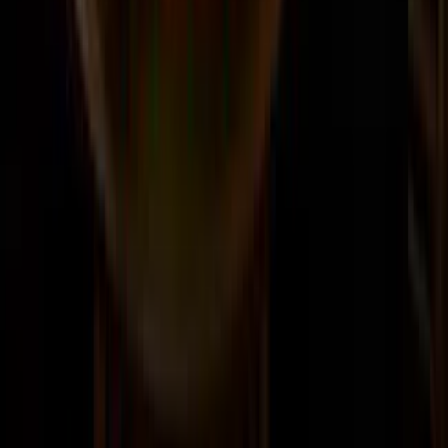
penggemar togel daring. Permainan ini menawarkan
berbagai pasaran, termasuk hasil undian dari Osaka,
Jepang, dengan sistem taruhan yang mudah diakses
melalui platform online
15. Togel Online Damacai
Togel Online Damacai adalah salah satu bentuk
perjudian daring yang populer di Indonesia, khususnya
bagi penggemar permainan angka. Damacai sendiri
merupakan salah satu pasaran togel yang banyak
diminati karena menyediakan berbagai jenis taruhan
dengan hadiah yang menggiurkan
Lihat Semua
home
explore