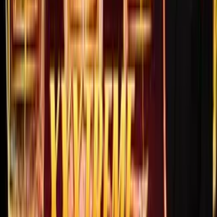
12. Slot Online The Dog House
Slot Online The Dog House adalah permainan slot yang
populer dikembangkan oleh Pragmatic Play,
menawarkan tema yang menggemaskan dengan latar
belakang rumah anjing yang penuh warna. Game ini
menampilkan 5 gulungan dan 20 paylines, dilengkapi
dengan fitur-fitur menarik seperti Wild Multipliers
13. Slot Online Great Rhino Megaways
Slot Online Great Rhino Megaways adalah permainan
slot yang menawarkan pengalaman bermain seru
dengan fitur Megaways yang inovatif, di mana setiap
putaran dapat menghasilkan hingga 200.704 cara untuk
menang. Dikembangkan oleh Pragmatic Play
14. Slot Online Wild Bounty Showdown