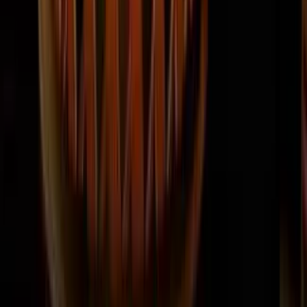
Togel Online Arkansas Evening merujuk pada permainan
togel (toto gelap) yang dapat dimainkan secara daring
dengan mengikuti hasil undian Arkansas Evening, salah
satu jenis undian yang diadakan di negara bagian
Arkansas, Amerika Serikat
13. Togel Online Florida Evening
Togel Online Florida Evening merujuk pada permainan
togel yang dapat dimainkan secara daring dengan
mengikuti hasil undian dari Florida Evening, sebuah
pasaran togel yang populer di Amerika Serikat.
Permainan ini biasanya menawarkan berbagai jenis
taruhan
14. Togel Online Osaka Lottery
Togel Online Osaka Lottery adalah salah satu bentuk
permainan judi angka yang populer di kalangan