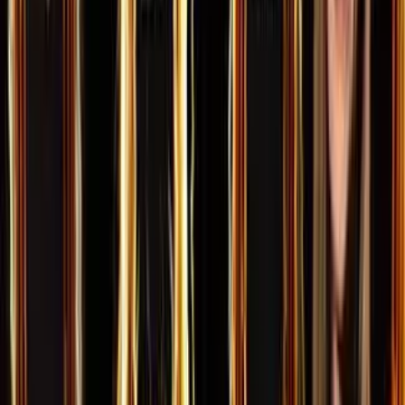
Slot Online Sugar Rush 1000 adalah permainan slot
yang menarik dengan tema manis dan penuh warna,
menawarkan pengalaman bermain yang seru dan
menghibur. Dikembangkan oleh Pragmatic Play, game ini
menampilkan desain grafis yang cerah dengan simbol-
simbol seperti permen, lolipop, dan karakter kartun
yang menggemaskan
4. Slot Online Sweet Bonanza
Sweet Bonanza adalah salah satu permainan slot online
populer yang dikembangkan oleh Pragmatic Play. Game
ini menawarkan tema buah-buahan yang cerah dan
manis dengan mekanisme cluster pays, di mana pemain
bisa mendapatkan kemenangan dengan mengumpulkan
grup simbol yang sama
5. Slot Online Starlight Princess