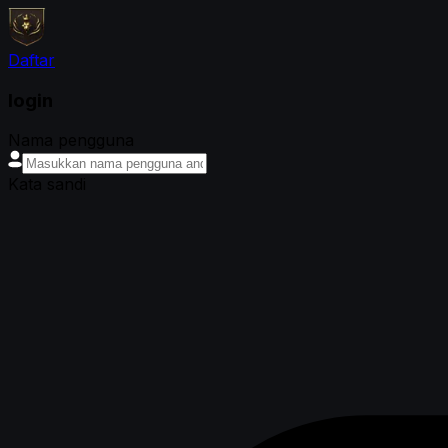
Daftar
login
Nama pengguna
Kata sandi