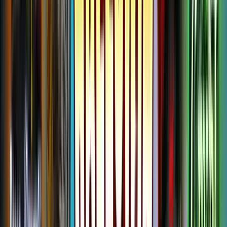
menggunakan mekanisme
3. Slot Online Sugar Rush 1000
Slot Online Sugar Rush 1000 adalah permainan slot
yang menarik dengan tema manis dan penuh warna,
menawarkan pengalaman bermain yang seru dan
menghibur. Dikembangkan oleh Pragmatic Play, game ini
menampilkan desain grafis yang cerah dengan simbol-
simbol seperti permen, lolipop, dan karakter kartun
yang menggemaskan
4. Slot Online Sweet Bonanza
Sweet Bonanza adalah salah satu permainan slot online
populer yang dikembangkan oleh Pragmatic Play. Game
ini menawarkan tema buah-buahan yang cerah dan
manis dengan mekanisme cluster pays, di mana pemain
bisa mendapatkan kemenangan dengan mengumpulkan