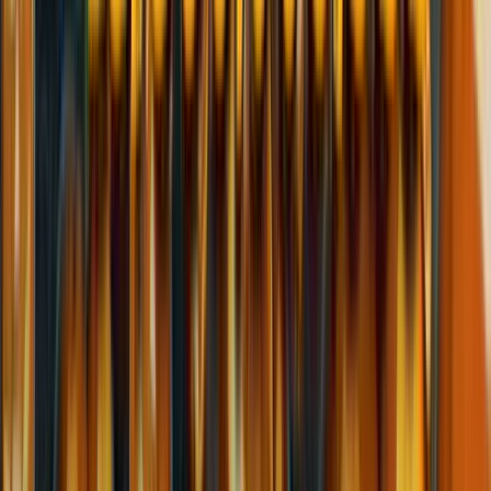
14. Togel Online Osaka Lottery
Togel Online Osaka Lottery adalah salah satu bentuk
permainan judi angka yang populer di kalangan
penggemar togel daring. Permainan ini menawarkan
berbagai pasaran, termasuk hasil undian dari Osaka,
Jepang, dengan sistem taruhan yang mudah diakses
melalui platform online
15. Togel Online Damacai
Togel Online Damacai adalah salah satu bentuk
perjudian daring yang populer di Indonesia, khususnya
bagi penggemar permainan angka. Damacai sendiri
merupakan salah satu pasaran togel yang banyak
diminati karena menyediakan berbagai jenis taruhan
dengan hadiah yang menggiurkan
Lihat Semua