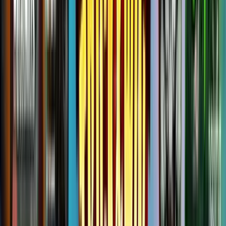
Slot Online Wild Bandito adalah permainan slot yang
menawarkan pengalaman bermain seru dengan tema
koboi dan petualangan di Wild West. Dikembangkan oleh
provider ternama, slot ini menampilkan grafis yang
menarik, fitur bonus yang menggiurkan
10. Slot Online 5 Lions Bonanza
Slot Online 5 Lions Bonanza adalah salah satu
permainan slot yang populer di kalangan penggemar judi
online. Dikembangkan oleh provider ternama, game ini
menawarkan tema oriental dengan simbol-simbol seperti
singa emas, koin keberuntungan, dan nuansa tradisional
Tiongkok yang menarik
11. Slot Online Santa's Great Gifts
Slot Online Santa's Great Gifts adalah permainan slot
bertema Natal yang menawarkan pengalaman bermain
yang menyenangkan dan penuh hadiah. Dengan grafis