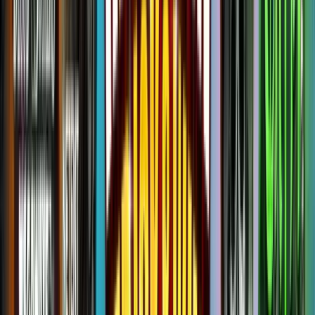
7. Slot Online Gates Of Gatot Kaca
Slot Online Gates of Gatot Kaca adalah permainan slot
yang terinspirasi oleh legenda pahlawan wayang Jawa,
Gatot Kaca. Dikembangkan oleh provider ternama, game
ini menawarkan grafis yang memukau, fitur bonus
menarik, serta RTP (Return to Player) yang kompetitif,
membuatnya popular
8. Slot Online Wild West Gold
Slot online Wild West Gold adalah permainan judi digital
yang mengusung tema koboi dan kehidupan liar di
Amerika Barat. Dikembangkan oleh Pragmatic Play, slot
ini menawarkan 5 gulungan dengan 40 garis
pembayaran, dilengkapi fitur-fitur menarik
9. Slot Online Wild Bandito