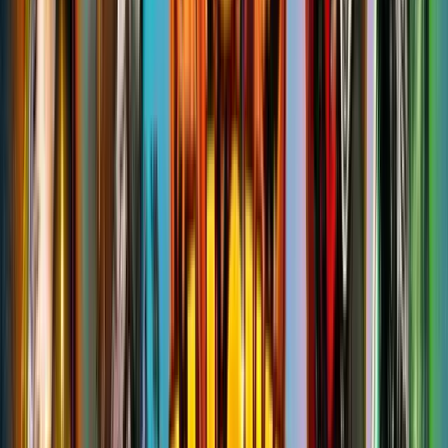
sedang populer karena dianggap sebagai platform
"gacor" (memberikan kemenangan mudah) oleh para
pemain. Situs ini menawarkan berbagai jenis permainan
slot online
yang menarik dengan tampilan modern dan
fitur lengkap. Selain itu, Ongtoto juga dikenal karena
kemudahan transaksinya, termasuk deposit minimal
yang terjangkau, yaitu Rp5.000 via DANA. Hal ini
membuatnya banyak diminati oleh pemain pemula
maupun berpengalaman
Salah satu alasan utama pemain memilih Ongtoto adalah
karena reputasinya sebagai situs slot gacor hari ini.
Artinya, banyak pemain yang melaporkan tingkat
kemenangan yang tinggi pada beberapa jenis permainan
slot tertentu. Ongtoto bekerja sama dengan berbagai
provider ternama seperti Pragmatic Play, PG Soft, dan
Habanero, yang menyediakan RTP (Return to Player)
tinggi, sehingga peluang menang lebih besar. Pemain
juga bisa memantau update slot gacor harian melalui
informasi yang disediakan oleh situs