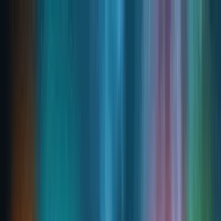
Daftar
Masuk
kembali
Info
EVOLUTION
- Syarat dan Ketentuan :
KLIK DISINI
metode pembayaran
online