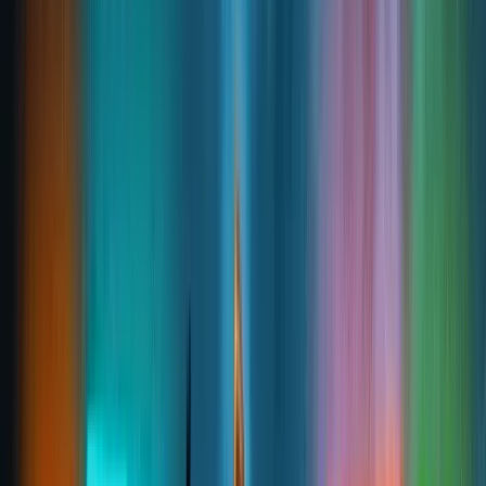
online
online
online
online
online
online