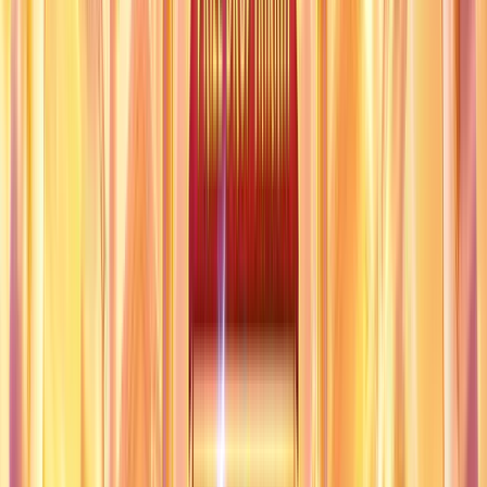
sedang populer karena dianggap sebagai platform
"gacor" (memberikan kemenangan mudah) oleh para
pemain. Situs ini menawarkan berbagai jenis permainan
slot online
yang menarik dengan tampilan modern dan
fitur lengkap. Selain itu, Ongtoto juga dikenal karena
kemudahan transaksinya, termasuk deposit minimal
yang terjangkau, yaitu Rp5.000 via DANA. Hal ini
membuatnya banyak diminati oleh pemain pemula
maupun berpengalaman
Salah satu alasan utama pemain memilih Ongtoto adalah
karena reputasinya sebagai situs slot gacor hari ini.
Artinya, banyak pemain yang melaporkan tingkat
kemenangan yang tinggi pada beberapa jenis permainan
slot tertentu. Ongtoto bekerja sama dengan berbagai
provider ternama seperti Pragmatic Play, PG Soft, dan
Habanero, yang menyediakan RTP (Return to Player)
tinggi, sehingga peluang menang lebih besar. Pemain
juga bisa memantau update slot gacor harian melalui
informasi yang disediakan oleh situs