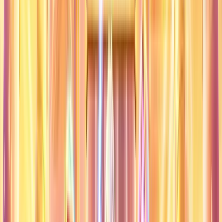
Ongtoto memberikan kemudahan bertransaksi dengan
menyediakan metode pembayaran via DANA, salah satu
dompet digital paling populer di Indonesia. Dengan
deposit minimal Rp5.000, pemain sudah bisa memulai
taruhan di berbagai game slot. Proses depositnya cepat
dan aman, tanpa potongan, sehingga sangat
menguntungkan bagi mereka yang ingin bermain dengan
modal kecil. Fitur ini juga memudahkan para pemain
yang tidak memiliki rekening bank namun ingin tetap
bermain
judi online
Selain menawarkan permainan yang menguntungkan,
Ongtoto juga menjaga keamanan data dan transaksi para
membernya dengan sistem enkripsi canggih. Situs ini
memiliki lisensi resmi dari lembaga perjudian
internasional, sehingga terjamin keadilan permainannya.
Layanan customer service yang siap membantu 24 jam
juga menjadi nilai tambah, memastikan pemain
mendapatkan solusi cepat jika mengalami kendala saat