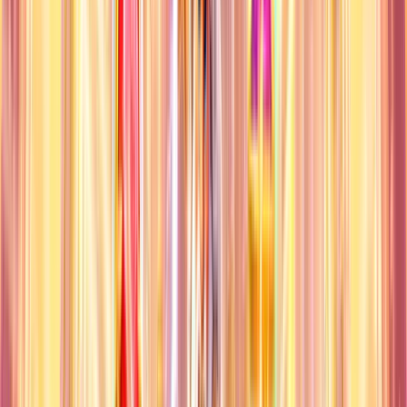
menggunakan mekanisme
3. Slot Online Sugar Rush 1000
Slot Online Sugar Rush 1000 adalah permainan slot
yang menarik dengan tema manis dan penuh warna,
menawarkan pengalaman bermain yang seru dan
menghibur. Dikembangkan oleh Pragmatic Play, game ini
menampilkan desain grafis yang cerah dengan simbol-
simbol seperti permen, lolipop, dan karakter kartun
yang menggemaskan
4. Slot Online Sweet Bonanza
Sweet Bonanza adalah salah satu permainan slot online
populer yang dikembangkan oleh Pragmatic Play. Game
ini menawarkan tema buah-buahan yang cerah dan
manis dengan mekanisme cluster pays, di mana pemain
bisa mendapatkan kemenangan dengan mengumpulkan