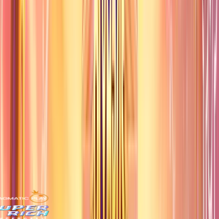
online
online
online
online
online