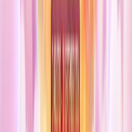
diundi berdasarkan hasil tertentu
12. Togel Online Arkansas Evening
Togel Online Arkansas Evening merujuk pada permainan
togel (toto gelap) yang dapat dimainkan secara daring
dengan mengikuti hasil undian Arkansas Evening, salah
satu jenis undian yang diadakan di negara bagian
Arkansas, Amerika Serikat
13. Togel Online Florida Evening
Togel Online Florida Evening merujuk pada permainan
togel yang dapat dimainkan secara daring dengan
mengikuti hasil undian dari Florida Evening, sebuah
pasaran togel yang populer di Amerika Serikat.
Permainan ini biasanya menawarkan berbagai jenis
taruhan