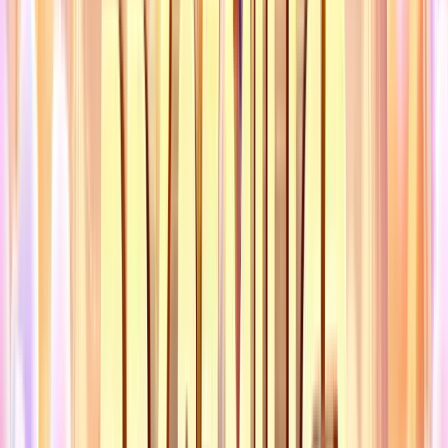
risiko kerugian dapat diminimalisir. Dengan mengelola
uang secara cerdas, pemain bisa bertahan lebih lama
dan meningkatkan peluang menang
Judi online bukan sekadar permainan untung-untungan,
tetapi juga membutuhkan strategi. Pemula disarankan
untuk mempelajari tips dari pemain berpengalaman,
seperti cara membaca peluang, mengatur taruhan, atau
memanfaatkan bonus dan promosi. Banyak sumber
daya gratis seperti forum, video tutorial, atau artikel
yang bisa membantu meningkatkan pemahaman.
Semakin banyak pengetahuan yang dimiliki, semakin
besar peluang untuk meraih kemenangan
Emosi yang tidak stabil, seperti keserakahan atau
frustasi setelah kalah, dapat mengganggu pengambilan
keputusan. Pemula harus belajar mengendalikan emosi
dan tetap tenang dalam segala situasi. Berhenti bermain
saat sedang emosi atau lelah adalah langkah bijak untuk