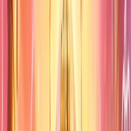
online
online
online
online
online
online