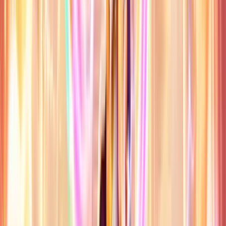
Slot Online Wild Bandito adalah permainan slot yang
menawarkan pengalaman bermain seru dengan tema
koboi dan petualangan di Wild West. Dikembangkan oleh
provider ternama, slot ini menampilkan grafis yang
menarik, fitur bonus yang menggiurkan
10. Slot Online 5 Lions Bonanza
Slot Online 5 Lions Bonanza adalah salah satu
permainan slot yang populer di kalangan penggemar judi
online. Dikembangkan oleh provider ternama, game ini
menawarkan tema oriental dengan simbol-simbol seperti
singa emas, koin keberuntungan, dan nuansa tradisional
Tiongkok yang menarik
11. Slot Online Santa's Great Gifts
Slot Online Santa's Great Gifts adalah permainan slot
bertema Natal yang menawarkan pengalaman bermain
yang menyenangkan dan penuh hadiah. Dengan grafis