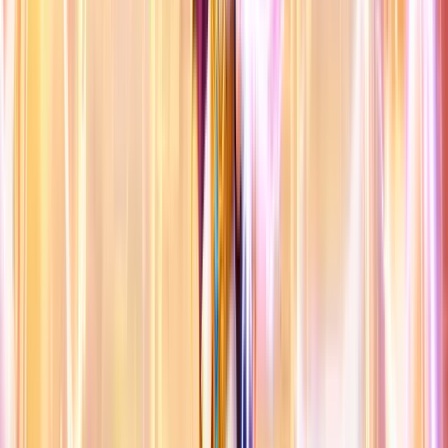
menang. Dikembangkan oleh Pragmatic Play
14. Slot Online Wild Bounty Showdown
Slot Online Wild Bounty Showdown adalah permainan
slot bertema koboi yang menawarkan pengalaman
bermain seru dengan grafis yang menarik dan fitur
bonus menguntungkan. Dalam game ini, pemain akan
menemukan simbol-simbol
15. Slot Online Gates of Olympus Xmas 1000
Slot Online Gates of Olympus Xmas 1000 adalah varian
spesial dari permainan slot populer Gates of Olympus
yang mengusung tema Natal dengan fitur dan
pembayaran hingga 1000x taruhan. Dikembangkan oleh
Pragmatic Play