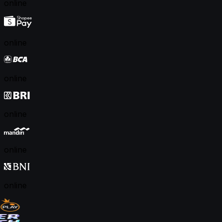
online
online
online
online
online
online