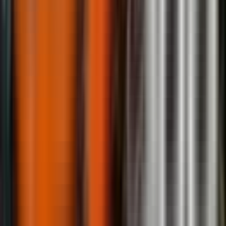
yang ingin mencoba variasi pasaran terbaik di dunia.
Konten ini menyajikan informasi lengkap seputar 15
pasaran togel ternama
1. Togel Online Singapore Pools
Togel Online Singapore Pools adalah bentuk perjudian
daring yang memungkinkan pemain untuk memasang
taruhan pada angka-angka tertentu dengan harapan
memenangkan hadiah berdasarkan hasil undian resmi
dari Singapore Pools. Permainan ini sangat populer di
Indonesia
2. Togel Online Hongkong Pools
Togel Online Hongkong Pools adalah salah satu bentuk
perjudian daring yang populer di Indonesia, di mana
pemain dapat memasang taruhan pada hasil keluaran
angka dari Hongkong Pools. Permainan ini menawarkan