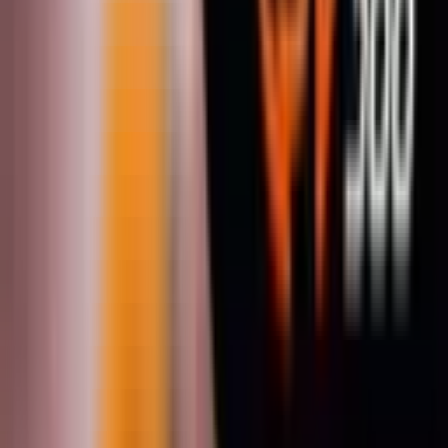
Ongtoto memberikan kemudahan bertransaksi dengan
menyediakan metode pembayaran via DANA, salah satu
dompet digital paling populer di Indonesia. Dengan
deposit minimal Rp5.000, pemain sudah bisa memulai
taruhan di berbagai game slot. Proses depositnya cepat
dan aman, tanpa potongan, sehingga sangat
menguntungkan bagi mereka yang ingin bermain dengan
modal kecil. Fitur ini juga memudahkan para pemain
yang tidak memiliki rekening bank namun ingin tetap
bermain
judi online
Selain menawarkan permainan yang menguntungkan,
Ongtoto juga menjaga keamanan data dan transaksi para
membernya dengan sistem enkripsi canggih. Situs ini
memiliki lisensi resmi dari lembaga perjudian
internasional, sehingga terjamin keadilan permainannya.
Layanan customer service yang siap membantu 24 jam
juga menjadi nilai tambah, memastikan pemain
mendapatkan solusi cepat jika mengalami kendala saat
bermain atau bertransaksi