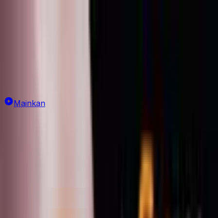
Daftar
Masuk
cockfight
Cari Permainan
Provider :
All
Mainkan Sabung Ayam Online
Mainkan
ONGTOTO Situs Slot
Thailand Gampang Menang
Dan Maxwin 2026
Ongtoto
adalah salah satu situs judi online yang saat ini
sedang populer karena dianggap sebagai platform