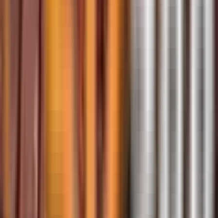
menawarkan pengalaman bermain seru dengan tema
koboi dan petualangan di Wild West. Dikembangkan oleh
provider ternama, slot ini menampilkan grafis yang
menarik, fitur bonus yang menggiurkan
10. Slot Online 5 Lions Bonanza
Slot Online 5 Lions Bonanza adalah salah satu
permainan slot yang populer di kalangan penggemar judi
online. Dikembangkan oleh provider ternama, game ini
menawarkan tema oriental dengan simbol-simbol seperti
singa emas, koin keberuntungan, dan nuansa tradisional
Tiongkok yang menarik
11. Slot Online Santa's Great Gifts
Slot Online Santa's Great Gifts adalah permainan slot
bertema Natal yang menawarkan pengalaman bermain
yang menyenangkan dan penuh hadiah. Dengan grafis