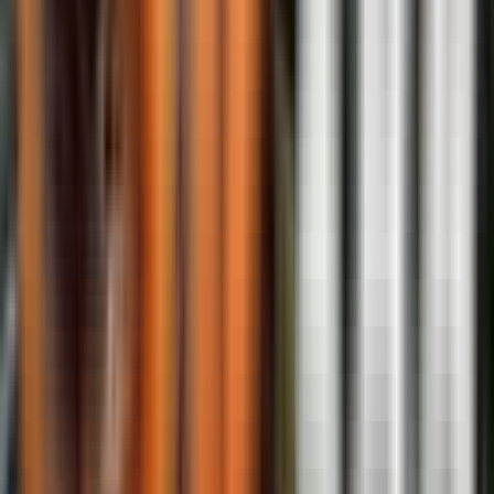
Panduan Lengkap Untuk Pemula
Yang Ingin Menang
Sebelum memulai, pemula harus memahami dasar-dasar
judi online, termasuk jenis permainan yang tersedia
seperti poker, slot, taruhan olahraga, atau casino live.
Setiap permainan memiliki aturan, strategi, dan tingkat
kesulitan yang berbeda. Penting juga untuk memilih
platform judi online yang terpercaya dan berlisensi agar
terhindar dari penipuan. Dengan pemahaman dasar
yang kuat, pemain dapat lebih siap menghadapi
tantangan dan peluang dalam judi online
Salah satu kunci kesuksesan dalam
Slot Thailand
adalah
manajemen keuangan yang baik. Pemula harus
menetapkan batas modal harian atau mingguan dan
disiplin dalam mematuhinya. Hindari tergoda untuk
mengejar kerugian (chasing losses) karena hal itu bisa
berujung pada kebangkrutan. Selain itu, alokasikan dana
dengan proporsional untuk berbagai permainan agar
risiko kerugian dapat diminimalisir. Dengan mengelola