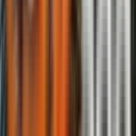
uang secara cerdas, pemain bisa bertahan lebih lama
dan meningkatkan peluang menang
Judi online bukan sekadar permainan untung-untungan,
tetapi juga membutuhkan strategi. Pemula disarankan
untuk mempelajari tips dari pemain berpengalaman,
seperti cara membaca peluang, mengatur taruhan, atau
memanfaatkan bonus dan promosi. Banyak sumber
daya gratis seperti forum, video tutorial, atau artikel
yang bisa membantu meningkatkan pemahaman.
Semakin banyak pengetahuan yang dimiliki, semakin
besar peluang untuk meraih kemenangan
Emosi yang tidak stabil, seperti keserakahan atau
frustasi setelah kalah, dapat mengganggu pengambilan
keputusan. Pemula harus belajar mengendalikan emosi
dan tetap tenang dalam segala situasi. Berhenti bermain
saat sedang emosi atau lelah adalah langkah bijak untuk
menghindari keputusan impulsif yang merugikan.