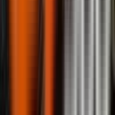
berbagai jenis pasaran, seperti 4D, 3D, dan 2D
3. Togel Online Sydney Pools
Togel Online Sydney Pools adalah permainan judi angka
yang berbasis pada hasil undian dari Sydney Pools,
salah satu pasaran togel terkenal yang berasal dari
Sydney, Australia. Permainan ini populer di kalangan
pemain togel online
4. Togel Online Cambodia Lottery
Togel Online Cambodia Lottery adalah salah satu bentuk
perjudian daring yang populer di kalangan pemain togel,
terutama yang tertarik dengan pasaran internasional.
Permainan ini menawarkan berbagai jenis taruhan
berdasarkan hasil undian resmi dari Cambodia Lottery,