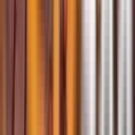
7. Slot Online Gates Of Gatot Kaca
Slot Online Gates of Gatot Kaca adalah permainan slot
yang terinspirasi oleh legenda pahlawan wayang Jawa,
Gatot Kaca. Dikembangkan oleh provider ternama, game
ini menawarkan grafis yang memukau, fitur bonus
menarik, serta RTP (Return to Player) yang kompetitif,
membuatnya popular
8. Slot Online Wild West Gold
Slot online Wild West Gold adalah permainan judi digital
yang mengusung tema koboi dan kehidupan liar di
Amerika Barat. Dikembangkan oleh Pragmatic Play, slot
ini menawarkan 5 gulungan dengan 40 garis
pembayaran, dilengkapi fitur-fitur menarik
9. Slot Online Wild Bandito
Slot Online Wild Bandito adalah permainan slot yang