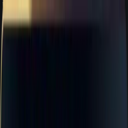
Daftar
Masuk
kembali
Detail Promosi
BONUS KHUSUS MEMBER PENGGUNA APK!
Bonus ini berlaku hanya untuk member yang bermain
menggunakan APK resmi dari LXGROUP!
Maksimal Bonus yang diberikan Rp 5.000 Secara
cuma-cuma dengan Syarat dan ketentuan sesuai
dibawah ini
SYARAT & KETENTUAN :
1. Download APK & login via APK
2. Lakukan Deposit dengan Minimal Rp 20.000
3. Mainkan saldo deposit anda!