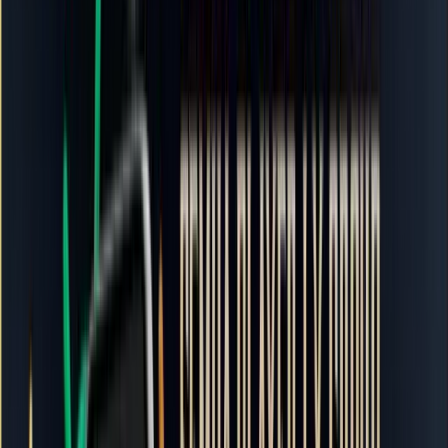
slot online terpopuler di tahun 2026, dengan beragam
judul yang menawarkan keseruan dan potensi
kemenangan besar (gacor). Beberapa game terbaik
mereka seperti Gates of Olympus, Sweet Bonanza, dan
Starlight Princess masih menjadi favorit pemain karena
fitur bonus menguntungkan
1. Slot Online Mahjong Ways
Slot Online Mahjong Ways adalah permainan slot digital
yang terinspirasi dari permainan tradisional Mahjong,
menggabungkan unsur-unsur klasik dengan fitur
modern yang menarik. Game ini menawarkan grafis
yang memukau, mekanisme permainan yang inovatif
2. Slot Online Gates Of Olympus
Slot Online Gates of Olympus adalah permainan slot
yang dikembangkan oleh Pragmatic Play, terinspirasi
oleh mitologi Yunani kuno dengan dewa Zeus sebagai