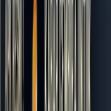
Ongtoto memberikan kemudahan bertransaksi dengan
menyediakan metode pembayaran via DANA, salah satu
dompet digital paling populer di Indonesia. Dengan
deposit minimal Rp5.000, pemain sudah bisa memulai
taruhan di berbagai game slot. Proses depositnya cepat
dan aman, tanpa potongan, sehingga sangat
menguntungkan bagi mereka yang ingin bermain dengan
modal kecil. Fitur ini juga memudahkan para pemain
yang tidak memiliki rekening bank namun ingin tetap
bermain
judi online
Selain menawarkan permainan yang menguntungkan,
Ongtoto juga menjaga keamanan data dan transaksi para
membernya dengan sistem enkripsi canggih. Situs ini
memiliki lisensi resmi dari lembaga perjudian
internasional, sehingga terjamin keadilan permainannya.
Layanan customer service yang siap membantu 24 jam
juga menjadi nilai tambah, memastikan pemain