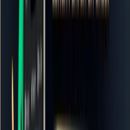
bisa mendapatkan kemenangan dengan mengumpulkan
grup simbol yang sama
5. Slot Online Starlight Princess
Slot Online Starlight Princess adalah permainan slot
yang dikembangkan oleh Pragmatic Play, menawarkan
pengalaman bermain yang magis dengan tema putri dan
dunia fantasi. Game ini menampilkan grafis yang
memukau, fitur bonus yang menggiurkan
6. Slot Online Lucky Neko
Slot Online Lucky Neko adalah permainan mesin slot
digital yang menawarkan tema Jepang yang
menggemaskan dengan karakter kucing (neko) yang
dianggap membawa keberuntungan. Dikembangkan
oleh PG Soft, game ini menampilkan grafis yang cerah
dan animasi yang menarik