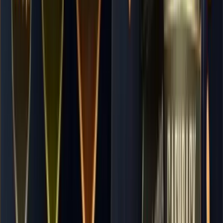
Banyak situs judi online menawarkan bonus seperti
deposit awal, cashback, atau free chips untuk menarik
pemain. Pemula harus memanfaatkan promosi ini untuk
meningkatkan modal tanpa harus mengeluarkan banyak
uang. Namun, selalu baca syarat dan ketentuan (terms
and conditions) agar memahami persyaratan yang
berlaku, seperti wagering requirements. Dengan
memanfaatkan bonus secara optimal, peluang untuk
menang bisa lebih besar tanpa risiko finansial yang tinggi
Daftar 15 Pasaran Togel Terpopuler
Yang Wajib Dicoba
Daftar 15 Pasaran Togel Terpopuler Yang Wajib Dicoba
merupakan panduan bagi para penggemar togel online
yang ingin mencoba variasi pasaran terbaik di dunia.
Konten ini menyajikan informasi lengkap seputar 15
pasaran togel ternama