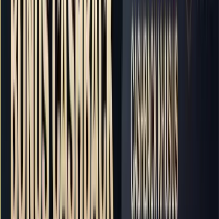
kemudahan transaksinya, termasuk deposit minimal
yang terjangkau, yaitu Rp5.000 via DANA. Hal ini
membuatnya banyak diminati oleh pemain pemula
maupun berpengalaman
Salah satu alasan utama pemain memilih Ongtoto adalah
karena reputasinya sebagai situs slot gacor hari ini.
Artinya, banyak pemain yang melaporkan tingkat
kemenangan yang tinggi pada beberapa jenis permainan
slot tertentu. Ongtoto bekerja sama dengan berbagai
provider ternama seperti Pragmatic Play, PG Soft, dan
Habanero, yang menyediakan RTP (Return to Player)
tinggi, sehingga peluang menang lebih besar. Pemain
juga bisa memantau update slot gacor harian melalui
informasi yang disediakan oleh situs
Ongtoto memberikan kemudahan bertransaksi dengan
menyediakan metode pembayaran via DANA, salah satu
dompet digital paling populer di Indonesia. Dengan