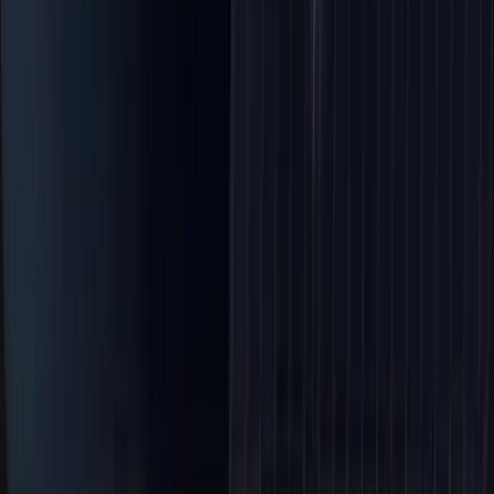
penggemar togel daring. Permainan ini menawarkan
berbagai pasaran, termasuk hasil undian dari Osaka,
Jepang, dengan sistem taruhan yang mudah diakses
melalui platform online
15. Togel Online Damacai
Togel Online Damacai adalah salah satu bentuk
perjudian daring yang populer di Indonesia, khususnya
bagi penggemar permainan angka. Damacai sendiri
merupakan salah satu pasaran togel yang banyak
diminati karena menyediakan berbagai jenis taruhan
dengan hadiah yang menggiurkan
Lihat Semua
home
explore