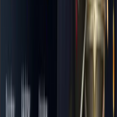
Togel Online Sydney Pools adalah permainan judi angka
yang berbasis pada hasil undian dari Sydney Pools,
salah satu pasaran togel terkenal yang berasal dari
Sydney, Australia. Permainan ini populer di kalangan
pemain togel online
4. Togel Online Cambodia Lottery
Togel Online Cambodia Lottery adalah salah satu bentuk
perjudian daring yang populer di kalangan pemain togel,
terutama yang tertarik dengan pasaran internasional.
Permainan ini menawarkan berbagai jenis taruhan
berdasarkan hasil undian resmi dari Cambodia Lottery,
5. Togel Online Newyork 4D
Togel Online New York 4D adalah permainan judi angka
berbasis digital yang mengacu pada hasil undian dari
pasar togel New York. Pemain harus menebak 4 digit