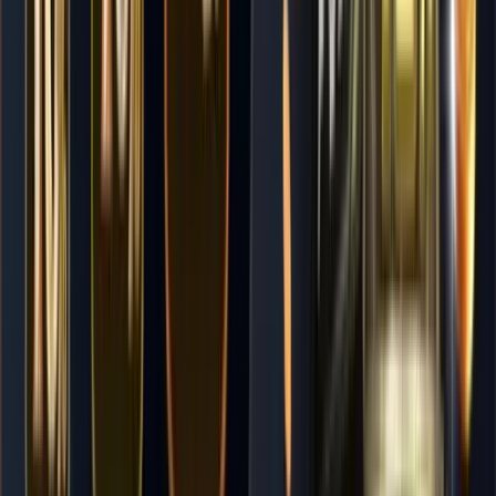
Judi online bukan sekadar permainan untung-untungan,
tetapi juga membutuhkan strategi. Pemula disarankan
untuk mempelajari tips dari pemain berpengalaman,
seperti cara membaca peluang, mengatur taruhan, atau
memanfaatkan bonus dan promosi. Banyak sumber
daya gratis seperti forum, video tutorial, atau artikel
yang bisa membantu meningkatkan pemahaman.
Semakin banyak pengetahuan yang dimiliki, semakin
besar peluang untuk meraih kemenangan
Emosi yang tidak stabil, seperti keserakahan atau
frustasi setelah kalah, dapat mengganggu pengambilan
keputusan. Pemula harus belajar mengendalikan emosi
dan tetap tenang dalam segala situasi. Berhenti bermain
saat sedang emosi atau lelah adalah langkah bijak untuk
menghindari keputusan impulsif yang merugikan.
Dengan mental yang kuat, pemain dapat berpikir jernih
dan membuat keputusan taruhan yang lebih rasional