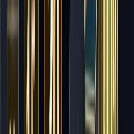
12. Slot Online The Dog House
Slot Online The Dog House adalah permainan slot yang
populer dikembangkan oleh Pragmatic Play,
menawarkan tema yang menggemaskan dengan latar
belakang rumah anjing yang penuh warna. Game ini
menampilkan 5 gulungan dan 20 paylines, dilengkapi
dengan fitur-fitur menarik seperti Wild Multipliers
13. Slot Online Great Rhino Megaways
Slot Online Great Rhino Megaways adalah permainan
slot yang menawarkan pengalaman bermain seru
dengan fitur Megaways yang inovatif, di mana setiap
putaran dapat menghasilkan hingga 200.704 cara untuk
menang. Dikembangkan oleh Pragmatic Play
14. Slot Online Wild Bounty Showdown