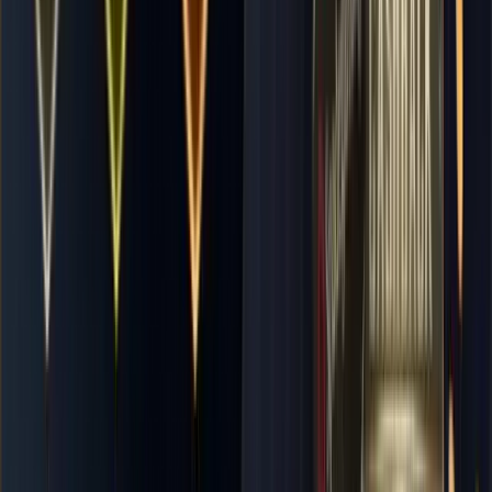
1. Togel Online Singapore Pools
Togel Online Singapore Pools adalah bentuk perjudian
daring yang memungkinkan pemain untuk memasang
taruhan pada angka-angka tertentu dengan harapan
memenangkan hadiah berdasarkan hasil undian resmi
dari Singapore Pools. Permainan ini sangat populer di
Indonesia
2. Togel Online Hongkong Pools
Togel Online Hongkong Pools adalah salah satu bentuk
perjudian daring yang populer di Indonesia, di mana
pemain dapat memasang taruhan pada hasil keluaran
angka dari Hongkong Pools. Permainan ini menawarkan
berbagai jenis pasaran, seperti 4D, 3D, dan 2D
3. Togel Online Sydney Pools