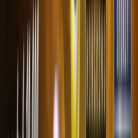
- Peserta yang mengikuti Lomba Sydneypools wajib
melakukan 1 (satu) kali deposit sesuai ketentuan.
Note:Apabila peserta juga ingin mengikuti Lomba
hongkongpools , maka wajib melakukan 1 (satu) kali
deposit lagi.
- Penggabungan nominal deposit Sydneypools dan
Hongkongpools tidak berlaku. Setiap peserta harus
memenuhi nominal deposit sesuai ketentuan dalam
satu kali transaksi.
- 1 user id dengan komentar teratas akan
mendapatkan Hadiah Utama , Komentar peringkat 2–6
akan mendapatkan Hadiah Hiburan
- Jika ada kesalahan format, peserta boleh hapus dan
posting ulang sebelum lomba ditutup.