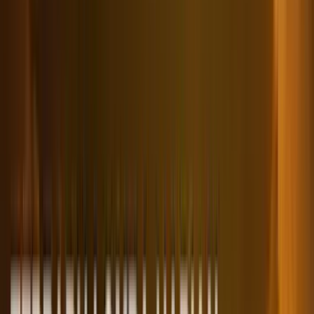
SISTEM LOMBA HARIAN
Lomba menggunakan sistem menebak 3D-3Line.
Pasaran SYDNEYPOOLS & HONGKONGPOOLS
⚠️CATATAN PENTING
Lomba ini hanya berlaku untuk BO resmi LXGROUP
📣JOIN GRUP LOMBA:
LXGROUP OFFICIAL TELEGRAM GROUP