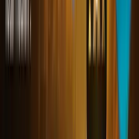
Gacor 2026
Pragmatic Play terus menjadi salah satu penyedia game
slot online terpopuler di tahun 2026, dengan beragam
judul yang menawarkan keseruan dan potensi
kemenangan besar (gacor). Beberapa game terbaik
mereka seperti Gates of Olympus, Sweet Bonanza, dan
Starlight Princess masih menjadi favorit pemain karena
fitur bonus menguntungkan
1. Slot Online Mahjong Ways
Slot Online Mahjong Ways adalah permainan slot digital
yang terinspirasi dari permainan tradisional Mahjong,
menggabungkan unsur-unsur klasik dengan fitur
modern yang menarik. Game ini menawarkan grafis
yang memukau, mekanisme permainan yang inovatif
2. Slot Online Gates Of Olympus