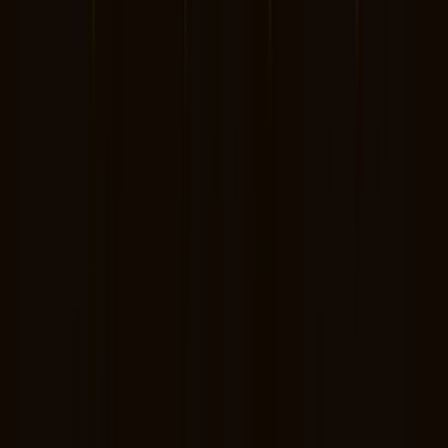
7. Togel Online Seoul Lottery
Togel Online Seoul Lottery adalah salah satu bentuk
permainan judi angka yang populer dan banyak diminati
oleh para pemain togel di Indonesia. Permainan ini
mengacu pada hasil undian dari Seoul, Korea Selatan,
yang biasanya diumumkan setiap hari
8. Togel Online Shanghai Pools
Togel Online Shanghai Pools adalah salah satu bentuk
perjudian daring yang populer di kalangan pemain togel,
khususnya yang menyukai pasaran Shanghai.
Permainan ini menawarkan berbagai jenis taruhan,
seperti 2D, 3D, dan 4D, di mana pemain menebak angka
yang akan keluar pada hasil undian