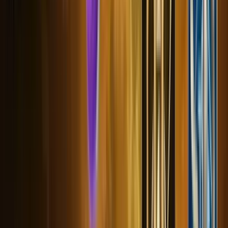
🎯 Hadiah akan langsung masuk ke akun pemenang
jika tebakan tepat.
Panitia lomba: LXGROUP
NB: Harap baca dan pahami peraturan sebelum
mengikuti lomba.
Salam sukses dari Manajemen LXGROUP
ONGTOTO Situs Slot
Thailand Gampang Menang
Dan Maxwin 2026