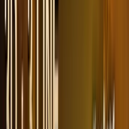
- HIBURAN - 150.000
- HIBURAN - 150.000
- HIBURAN - 150.000
- HIBURAN - 150.000
*- JUARA PRIZE 4: Rp800.000
- HIBURAN - 100.000