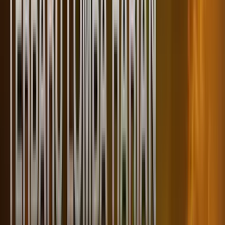
HADIAH SYDNEYPOOLS & HONGKONGPOOLS
*- JUARA PRIZE 1: Rp1.800.000
- HIBURAN - 250.000
- HIBURAN - 250.000
- HIBURAN - 250.000
- HIBURAN - 250.000