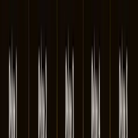
disiplin dalam mematuhinya. Hindari tergoda untuk
mengejar kerugian (chasing losses) karena hal itu bisa
berujung pada kebangkrutan. Selain itu, alokasikan dana
dengan proporsional untuk berbagai permainan agar
risiko kerugian dapat diminimalisir. Dengan mengelola
uang secara cerdas, pemain bisa bertahan lebih lama
dan meningkatkan peluang menang
Judi online bukan sekadar permainan untung-untungan,
tetapi juga membutuhkan strategi. Pemula disarankan
untuk mempelajari tips dari pemain berpengalaman,
seperti cara membaca peluang, mengatur taruhan, atau
memanfaatkan bonus dan promosi. Banyak sumber
daya gratis seperti forum, video tutorial, atau artikel
yang bisa membantu meningkatkan pemahaman.
Semakin banyak pengetahuan yang dimiliki, semakin
besar peluang untuk meraih kemenangan
Emosi yang tidak stabil, seperti keserakahan atau