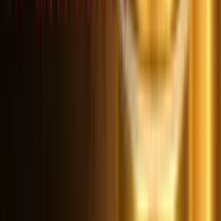
11. Slot Online Santa's Great Gifts
Slot Online Santa's Great Gifts adalah permainan slot
bertema Natal yang menawarkan pengalaman bermain
yang menyenangkan dan penuh hadiah. Dengan grafis
yang cerah dan simbol-simbol khas Natal seperti hadiah,
pohon cemara, dan Santa Claus, permainan ini cocok
dimainkan selama musim liburan
12. Slot Online The Dog House
Slot Online The Dog House adalah permainan slot yang
populer dikembangkan oleh Pragmatic Play,
menawarkan tema yang menggemaskan dengan latar
belakang rumah anjing yang penuh warna. Game ini
menampilkan 5 gulungan dan 20 paylines, dilengkapi
dengan fitur-fitur menarik seperti Wild Multipliers
13. Slot Online Great Rhino Megaways