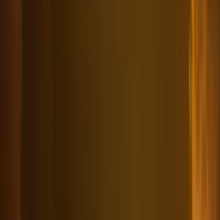
Mulai 01 Agustus 2026, lomba Harian 3D-3Line
LXGROUP hadir dengan total hadiah Rp.20.000.000!
Lomba ini akan diadakan di 2 pasaran ternama :
*- SYDNEYPOOLS
*- HONGKONGPOOLS