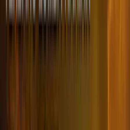
- HIBURAN - 250.000
- HIBURAN - 250.000
*- JUARA PRIZE 2: Rp1.300.000
- HIBURAN - 200.000
- HIBURAN - 200.000
- HIBURAN - 200.000