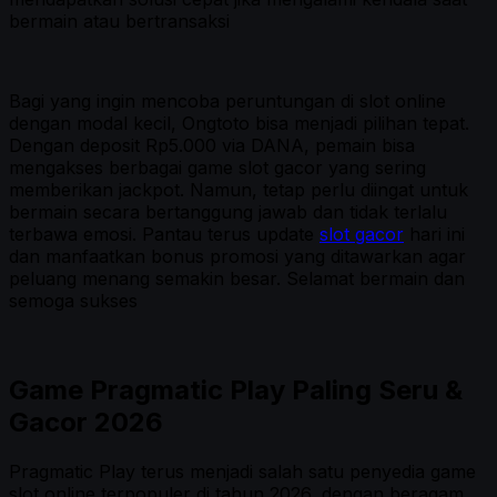
bermain atau bertransaksi
Bagi yang ingin mencoba peruntungan di slot online
dengan modal kecil, Ongtoto bisa menjadi pilihan tepat.
Dengan deposit Rp5.000 via DANA, pemain bisa
mengakses berbagai game slot gacor yang sering
memberikan jackpot. Namun, tetap perlu diingat untuk
bermain secara bertanggung jawab dan tidak terlalu
terbawa emosi. Pantau terus update
slot gacor
hari ini
dan manfaatkan bonus promosi yang ditawarkan agar
peluang menang semakin besar. Selamat bermain dan
semoga sukses
Game Pragmatic Play Paling Seru &
Gacor 2026
Pragmatic Play terus menjadi salah satu penyedia game
slot online terpopuler di tahun 2026, dengan beragam