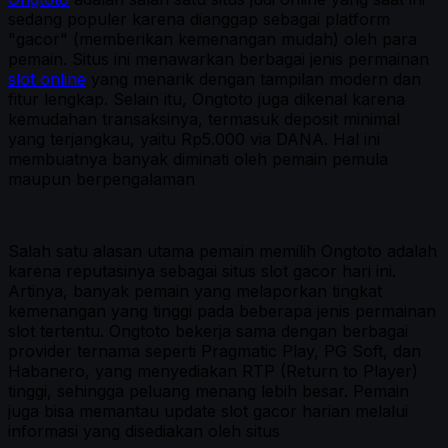
sedang populer karena dianggap sebagai platform
"gacor" (memberikan kemenangan mudah) oleh para
pemain. Situs ini menawarkan berbagai jenis permainan
slot online
yang menarik dengan tampilan modern dan
fitur lengkap. Selain itu, Ongtoto juga dikenal karena
kemudahan transaksinya, termasuk deposit minimal
yang terjangkau, yaitu Rp5.000 via DANA. Hal ini
membuatnya banyak diminati oleh pemain pemula
maupun berpengalaman
Salah satu alasan utama pemain memilih Ongtoto adalah
karena reputasinya sebagai situs slot gacor hari ini.
Artinya, banyak pemain yang melaporkan tingkat
kemenangan yang tinggi pada beberapa jenis permainan
slot tertentu. Ongtoto bekerja sama dengan berbagai
provider ternama seperti Pragmatic Play, PG Soft, dan
Habanero, yang menyediakan RTP (Return to Player)
tinggi, sehingga peluang menang lebih besar. Pemain
juga bisa memantau update slot gacor harian melalui
informasi yang disediakan oleh situs