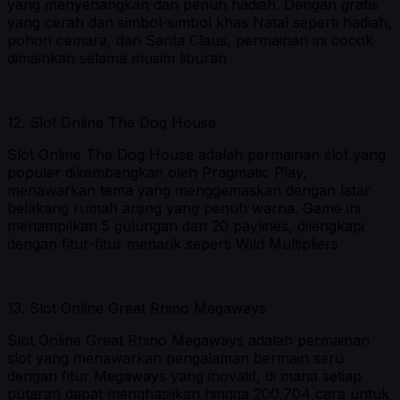
yang menyenangkan dan penuh hadiah. Dengan grafis
yang cerah dan simbol-simbol khas Natal seperti hadiah,
pohon cemara, dan Santa Claus, permainan ini cocok
dimainkan selama musim liburan
12. Slot Online The Dog House
Slot Online The Dog House adalah permainan slot yang
populer dikembangkan oleh Pragmatic Play,
menawarkan tema yang menggemaskan dengan latar
belakang rumah anjing yang penuh warna. Game ini
menampilkan 5 gulungan dan 20 paylines, dilengkapi
dengan fitur-fitur menarik seperti Wild Multipliers
13. Slot Online Great Rhino Megaways
Slot Online Great Rhino Megaways adalah permainan
slot yang menawarkan pengalaman bermain seru
dengan fitur Megaways yang inovatif, di mana setiap
putaran dapat menghasilkan hingga 200.704 cara untuk