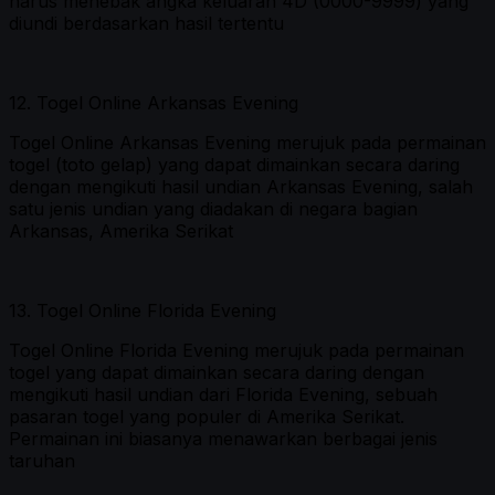
harus menebak angka keluaran 4D (0000-9999) yang
diundi berdasarkan hasil tertentu
12. Togel Online Arkansas Evening
Togel Online Arkansas Evening merujuk pada permainan
togel (toto gelap) yang dapat dimainkan secara daring
dengan mengikuti hasil undian Arkansas Evening, salah
satu jenis undian yang diadakan di negara bagian
Arkansas, Amerika Serikat
13. Togel Online Florida Evening
Togel Online Florida Evening merujuk pada permainan
togel yang dapat dimainkan secara daring dengan
mengikuti hasil undian dari Florida Evening, sebuah
pasaran togel yang populer di Amerika Serikat.
Permainan ini biasanya menawarkan berbagai jenis
taruhan