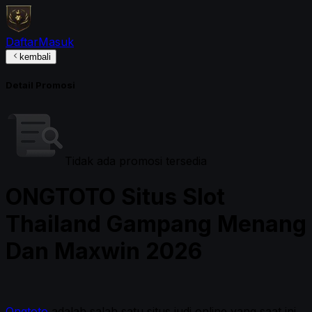
Daftar
Masuk
kembali
Detail Promosi
Tidak ada promosi tersedia
ONGTOTO Situs Slot
Thailand Gampang Menang
Dan Maxwin 2026
Ongtoto
adalah salah satu situs judi online yang saat ini