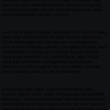
risiko kerugian dapat diminimalisir. Dengan mengelola
uang secara cerdas, pemain bisa bertahan lebih lama
dan meningkatkan peluang menang
Judi online bukan sekadar permainan untung-untungan,
tetapi juga membutuhkan strategi. Pemula disarankan
untuk mempelajari tips dari pemain berpengalaman,
seperti cara membaca peluang, mengatur taruhan, atau
memanfaatkan bonus dan promosi. Banyak sumber
daya gratis seperti forum, video tutorial, atau artikel
yang bisa membantu meningkatkan pemahaman.
Semakin banyak pengetahuan yang dimiliki, semakin
besar peluang untuk meraih kemenangan
Emosi yang tidak stabil, seperti keserakahan atau
frustasi setelah kalah, dapat mengganggu pengambilan
keputusan. Pemula harus belajar mengendalikan emosi
dan tetap tenang dalam segala situasi. Berhenti bermain
saat sedang emosi atau lelah adalah langkah bijak untuk