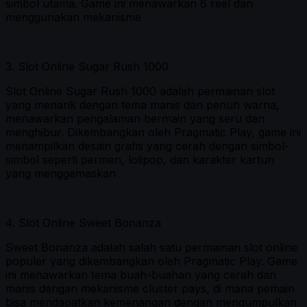
simbol utama. Game ini menawarkan 6 reel dan
menggunakan mekanisme
3. Slot Online Sugar Rush 1000
Slot Online Sugar Rush 1000 adalah permainan slot
yang menarik dengan tema manis dan penuh warna,
menawarkan pengalaman bermain yang seru dan
menghibur. Dikembangkan oleh Pragmatic Play, game ini
menampilkan desain grafis yang cerah dengan simbol-
simbol seperti permen, lolipop, dan karakter kartun
yang menggemaskan
4. Slot Online Sweet Bonanza
Sweet Bonanza adalah salah satu permainan slot online
populer yang dikembangkan oleh Pragmatic Play. Game
ini menawarkan tema buah-buahan yang cerah dan
manis dengan mekanisme cluster pays, di mana pemain
bisa mendapatkan kemenangan dengan mengumpulkan