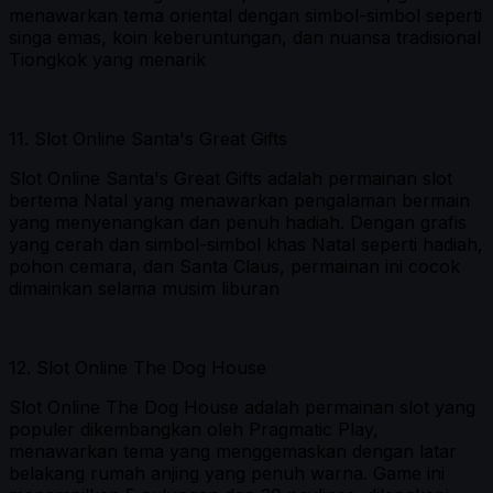
menawarkan tema oriental dengan simbol-simbol seperti
singa emas, koin keberuntungan, dan nuansa tradisional
Tiongkok yang menarik
11. Slot Online Santa's Great Gifts
Slot Online Santa's Great Gifts adalah permainan slot
bertema Natal yang menawarkan pengalaman bermain
yang menyenangkan dan penuh hadiah. Dengan grafis
yang cerah dan simbol-simbol khas Natal seperti hadiah,
pohon cemara, dan Santa Claus, permainan ini cocok
dimainkan selama musim liburan
12. Slot Online The Dog House
Slot Online The Dog House adalah permainan slot yang
populer dikembangkan oleh Pragmatic Play,
menawarkan tema yang menggemaskan dengan latar
belakang rumah anjing yang penuh warna. Game ini