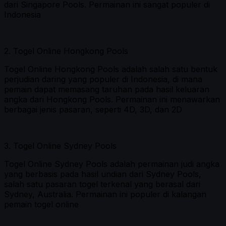
dari Singapore Pools. Permainan ini sangat populer di
Indonesia
2. Togel Online Hongkong Pools
Togel Online Hongkong Pools adalah salah satu bentuk
perjudian daring yang populer di Indonesia, di mana
pemain dapat memasang taruhan pada hasil keluaran
angka dari Hongkong Pools. Permainan ini menawarkan
berbagai jenis pasaran, seperti 4D, 3D, dan 2D
3. Togel Online Sydney Pools
Togel Online Sydney Pools adalah permainan judi angka
yang berbasis pada hasil undian dari Sydney Pools,
salah satu pasaran togel terkenal yang berasal dari
Sydney, Australia. Permainan ini populer di kalangan
pemain togel online