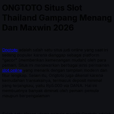
ONGTOTO Situs Slot
Thailand Gampang Menang
Dan Maxwin 2026
Ongtoto
adalah salah satu situs judi online yang saat ini
sedang populer karena dianggap sebagai platform
"gacor" (memberikan kemenangan mudah) oleh para
pemain. Situs ini menawarkan berbagai jenis permainan
slot online
yang menarik dengan tampilan modern dan
fitur lengkap. Selain itu, Ongtoto juga dikenal karena
kemudahan transaksinya, termasuk deposit minimal
yang terjangkau, yaitu Rp5.000 via DANA. Hal ini
membuatnya banyak diminati oleh pemain pemula
maupun berpengalaman
Salah satu alasan utama pemain memilih Ongtoto adalah