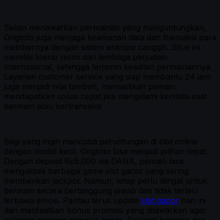
Selain menawarkan permainan yang menguntungkan,
Ongtoto juga menjaga keamanan data dan transaksi para
membernya dengan sistem enkripsi canggih. Situs ini
memiliki lisensi resmi dari lembaga perjudian
internasional, sehingga terjamin keadilan permainannya.
Layanan customer service yang siap membantu 24 jam
juga menjadi nilai tambah, memastikan pemain
mendapatkan solusi cepat jika mengalami kendala saat
bermain atau bertransaksi
Bagi yang ingin mencoba peruntungan di slot online
dengan modal kecil, Ongtoto bisa menjadi pilihan tepat.
Dengan deposit Rp5.000 via DANA, pemain bisa
mengakses berbagai game slot gacor yang sering
memberikan jackpot. Namun, tetap perlu diingat untuk
bermain secara bertanggung jawab dan tidak terlalu
terbawa emosi. Pantau terus update
slot gacor
hari ini
dan manfaatkan bonus promosi yang ditawarkan agar
peluang menang semakin besar. Selamat bermain dan