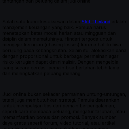
tantangan dan peluang dalam judi online
Salah satu kunci kesuksesan dalam
Slot Thailand
adalah
manajemen keuangan yang baik. Pemula harus
menetapkan batas modal harian atau mingguan dan
disiplin dalam mematuhinya. Hindari tergoda untuk
mengejar kerugian (chasing losses) karena hal itu bisa
berujung pada kebangkrutan. Selain itu, alokasikan dana
dengan proporsional untuk berbagai permainan agar
risiko kerugian dapat diminimalisir. Dengan mengelola
uang secara cerdas, pemain bisa bertahan lebih lama
dan meningkatkan peluang menang
Judi online bukan sekadar permainan untung-untungan,
tetapi juga membutuhkan strategi. Pemula disarankan
untuk mempelajari tips dari pemain berpengalaman,
seperti cara membaca peluang, mengatur taruhan, atau
memanfaatkan bonus dan promosi. Banyak sumber
daya gratis seperti forum, video tutorial, atau artikel
yang bisa membantu meningkatkan pemahaman.