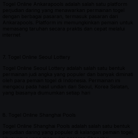
Togel Online Ankarapools adalah salah satu platform
perjudian daring yang menawarkan permainan togel
dengan berbagai pasaran, termasuk pasaran dari
Ankarapools. Platform ini memungkinkan pemain untuk
memasang taruhan secara praktis dan cepat melalui
internet
7. Togel Online Seoul Lottery
Togel Online Seoul Lottery adalah salah satu bentuk
permainan judi angka yang populer dan banyak diminati
oleh para pemain togel di Indonesia. Permainan ini
mengacu pada hasil undian dari Seoul, Korea Selatan,
yang biasanya diumumkan setiap hari
8. Togel Online Shanghai Pools
Togel Online Shanghai Pools adalah salah satu bentuk
perjudian daring yang populer di kalangan pemain togel,