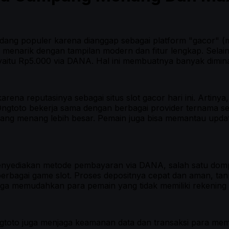
ni sedang populer karena dianggap sebagai platform "gacor
menarik dengan tampilan modern dan fitur lengkap. Selain
, yaitu Rp5.000 via DANA. Hal ini membuatnya banyak dim
arena reputasinya sebagai situs slot gacor hari ini. Arti
. Ongtoto bekerja sama dengan berbagai provider ternama s
uang menang lebih besar. Pemain juga bisa memantau update
ediakan metode pembayaran via DANA, salah satu dompet d
berbagai game slot. Proses depositnya cepat dan aman, t
 juga memudahkan para pemain yang tidak memiliki rekenin
o juga menjaga keamanan data dan transaksi para membern