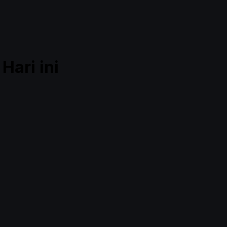
Hari ini