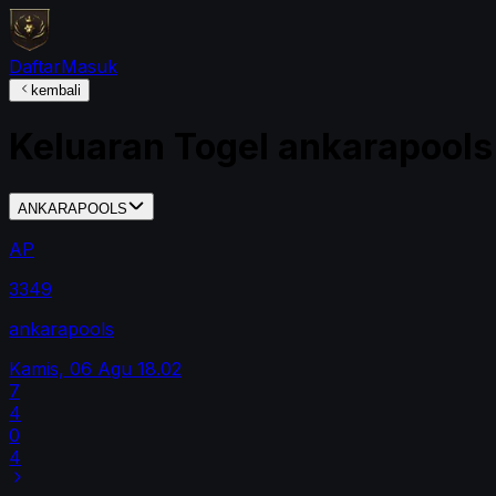
Daftar
Masuk
kembali
Keluaran Togel
ankarapools
ANKARAPOOLS
AP
3349
ankarapools
Kamis, 06 Agu
18.02
7
4
0
4