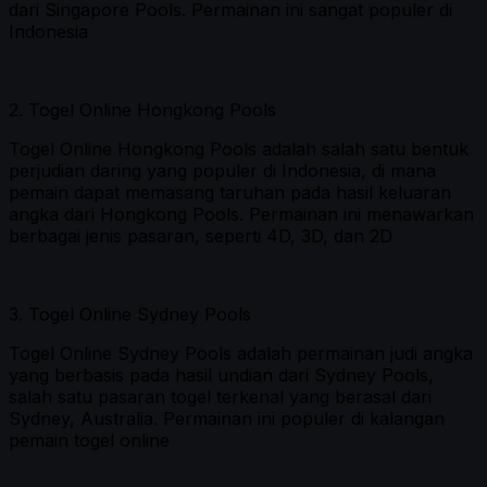
dari Singapore Pools. Permainan ini sangat populer di
Indonesia
2. Togel Online Hongkong Pools
Togel Online Hongkong Pools adalah salah satu bentuk
perjudian daring yang populer di Indonesia, di mana
pemain dapat memasang taruhan pada hasil keluaran
angka dari Hongkong Pools. Permainan ini menawarkan
berbagai jenis pasaran, seperti 4D, 3D, dan 2D
3. Togel Online Sydney Pools
Togel Online Sydney Pools adalah permainan judi angka
yang berbasis pada hasil undian dari Sydney Pools,
salah satu pasaran togel terkenal yang berasal dari
Sydney, Australia. Permainan ini populer di kalangan
pemain togel online