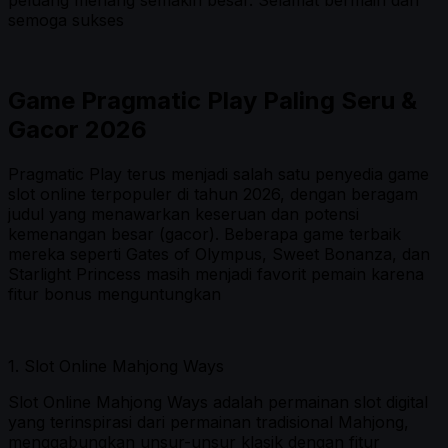
semoga sukses
Game Pragmatic Play Paling Seru &
Gacor 2026
Pragmatic Play terus menjadi salah satu penyedia game
slot online terpopuler di tahun 2026, dengan beragam
judul yang menawarkan keseruan dan potensi
kemenangan besar (gacor). Beberapa game terbaik
mereka seperti Gates of Olympus, Sweet Bonanza, dan
Starlight Princess masih menjadi favorit pemain karena
fitur bonus menguntungkan
1. Slot Online Mahjong Ways
Slot Online Mahjong Ways adalah permainan slot digital
yang terinspirasi dari permainan tradisional Mahjong,
menggabungkan unsur-unsur klasik dengan fitur