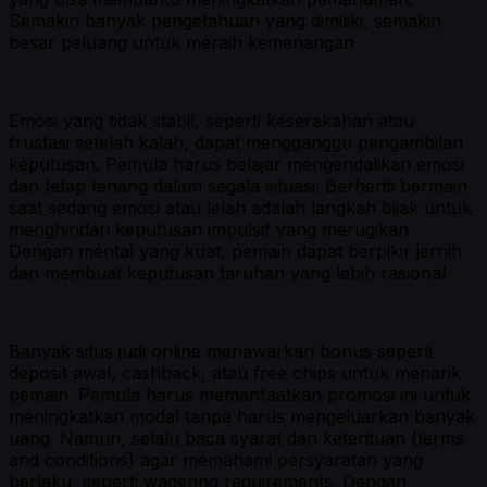
Semakin banyak pengetahuan yang dimiliki, semakin
besar peluang untuk meraih kemenangan
Emosi yang tidak stabil, seperti keserakahan atau
frustasi setelah kalah, dapat mengganggu pengambilan
keputusan. Pemula harus belajar mengendalikan emosi
dan tetap tenang dalam segala situasi. Berhenti bermain
saat sedang emosi atau lelah adalah langkah bijak untuk
menghindari keputusan impulsif yang merugikan.
Dengan mental yang kuat, pemain dapat berpikir jernih
dan membuat keputusan taruhan yang lebih rasional
Banyak situs judi online menawarkan bonus seperti
deposit awal, cashback, atau free chips untuk menarik
pemain. Pemula harus memanfaatkan promosi ini untuk
meningkatkan modal tanpa harus mengeluarkan banyak
uang. Namun, selalu baca syarat dan ketentuan (terms
and conditions) agar memahami persyaratan yang
berlaku, seperti wagering requirements. Dengan