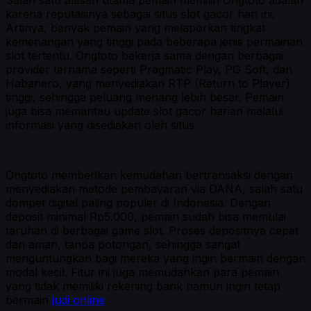
karena reputasinya sebagai situs slot gacor hari ini.
Artinya, banyak pemain yang melaporkan tingkat
kemenangan yang tinggi pada beberapa jenis permainan
slot tertentu. Ongtoto bekerja sama dengan berbagai
provider ternama seperti Pragmatic Play, PG Soft, dan
Habanero, yang menyediakan RTP (Return to Player)
tinggi, sehingga peluang menang lebih besar. Pemain
juga bisa memantau update slot gacor harian melalui
informasi yang disediakan oleh situs
Ongtoto memberikan kemudahan bertransaksi dengan
menyediakan metode pembayaran via DANA, salah satu
dompet digital paling populer di Indonesia. Dengan
deposit minimal Rp5.000, pemain sudah bisa memulai
taruhan di berbagai game slot. Proses depositnya cepat
dan aman, tanpa potongan, sehingga sangat
menguntungkan bagi mereka yang ingin bermain dengan
modal kecil. Fitur ini juga memudahkan para pemain
yang tidak memiliki rekening bank namun ingin tetap
bermain
judi online