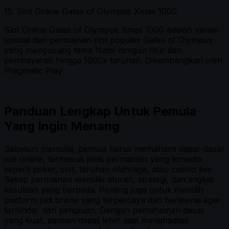
15. Slot Online Gates of Olympus Xmas 1000
Slot Online Gates of Olympus Xmas 1000 adalah varian
spesial dari permainan slot populer Gates of Olympus
yang mengusung tema Natal dengan fitur dan
pembayaran hingga 1000x taruhan. Dikembangkan oleh
Pragmatic Play
Panduan Lengkap Untuk Pemula
Yang Ingin Menang
Sebelum memulai, pemula harus memahami dasar-dasar
judi online, termasuk jenis permainan yang tersedia
seperti poker, slot, taruhan olahraga, atau casino live.
Setiap permainan memiliki aturan, strategi, dan tingkat
kesulitan yang berbeda. Penting juga untuk memilih
platform judi online yang terpercaya dan berlisensi agar
terhindar dari penipuan. Dengan pemahaman dasar
yang kuat, pemain dapat lebih siap menghadapi