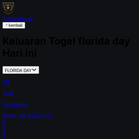
Daftar
Masuk
kembali
Keluaran Togel
florida day
Hari ini
FLORIDA DAY
FD
1838
florida day
Kamis, 06 Agu
24.41
3
9
0