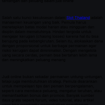
tantangan dan peluang dalam judi online
Salah satu kunci kesuksesan dalam
Slot Thailand
adalah
manajemen keuangan yang baik. Pemula harus
menetapkan batas modal harian atau mingguan dan
disiplin dalam mematuhinya. Hindari tergoda untuk
mengejar kerugian (chasing losses) karena hal itu bisa
berujung pada kebangkrutan. Selain itu, alokasikan dana
dengan proporsional untuk berbagai permainan agar
risiko kerugian dapat diminimalisir. Dengan mengelola
uang secara cerdas, pemain bisa bertahan lebih lama
dan meningkatkan peluang menang
Judi online bukan sekadar permainan untung-untungan,
tetapi juga membutuhkan strategi. Pemula disarankan
untuk mempelajari tips dari pemain berpengalaman,
seperti cara membaca peluang, mengatur taruhan, atau
memanfaatkan bonus dan promosi. Banyak sumber
daya gratis seperti forum, video tutorial, atau artikel
yang bisa membantu meningkatkan pemahaman.