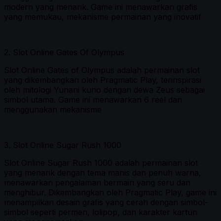
modern yang menarik. Game ini menawarkan grafis
yang memukau, mekanisme permainan yang inovatif
2. Slot Online Gates Of Olympus
Slot Online Gates of Olympus adalah permainan slot
yang dikembangkan oleh Pragmatic Play, terinspirasi
oleh mitologi Yunani kuno dengan dewa Zeus sebagai
simbol utama. Game ini menawarkan 6 reel dan
menggunakan mekanisme
3. Slot Online Sugar Rush 1000
Slot Online Sugar Rush 1000 adalah permainan slot
yang menarik dengan tema manis dan penuh warna,
menawarkan pengalaman bermain yang seru dan
menghibur. Dikembangkan oleh Pragmatic Play, game ini
menampilkan desain grafis yang cerah dengan simbol-
simbol seperti permen, lolipop, dan karakter kartun