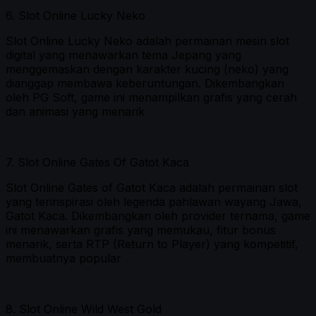
6. Slot Online Lucky Neko
Slot Online Lucky Neko adalah permainan mesin slot
digital yang menawarkan tema Jepang yang
menggemaskan dengan karakter kucing (neko) yang
dianggap membawa keberuntungan. Dikembangkan
oleh PG Soft, game ini menampilkan grafis yang cerah
dan animasi yang menarik
7. Slot Online Gates Of Gatot Kaca
Slot Online Gates of Gatot Kaca adalah permainan slot
yang terinspirasi oleh legenda pahlawan wayang Jawa,
Gatot Kaca. Dikembangkan oleh provider ternama, game
ini menawarkan grafis yang memukau, fitur bonus
menarik, serta RTP (Return to Player) yang kompetitif,
membuatnya popular
8. Slot Online Wild West Gold