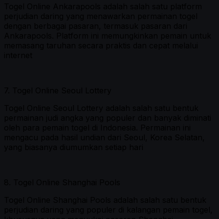
Togel Online Ankarapools adalah salah satu platform
perjudian daring yang menawarkan permainan togel
dengan berbagai pasaran, termasuk pasaran dari
Ankarapools. Platform ini memungkinkan pemain untuk
memasang taruhan secara praktis dan cepat melalui
internet
7. Togel Online Seoul Lottery
Togel Online Seoul Lottery adalah salah satu bentuk
permainan judi angka yang populer dan banyak diminati
oleh para pemain togel di Indonesia. Permainan ini
mengacu pada hasil undian dari Seoul, Korea Selatan,
yang biasanya diumumkan setiap hari
8. Togel Online Shanghai Pools
Togel Online Shanghai Pools adalah salah satu bentuk
perjudian daring yang populer di kalangan pemain togel,