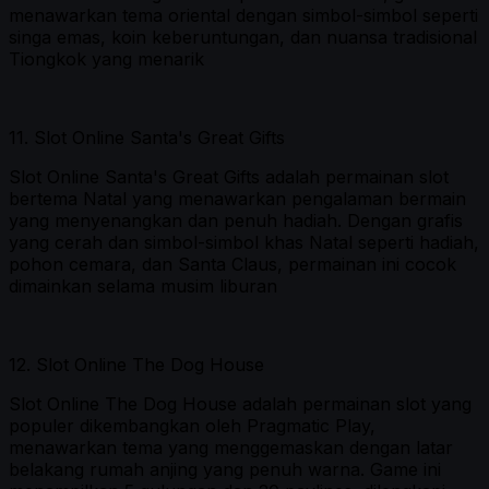
menawarkan tema oriental dengan simbol-simbol seperti
singa emas, koin keberuntungan, dan nuansa tradisional
Tiongkok yang menarik
11. Slot Online Santa's Great Gifts
Slot Online Santa's Great Gifts adalah permainan slot
bertema Natal yang menawarkan pengalaman bermain
yang menyenangkan dan penuh hadiah. Dengan grafis
yang cerah dan simbol-simbol khas Natal seperti hadiah,
pohon cemara, dan Santa Claus, permainan ini cocok
dimainkan selama musim liburan
12. Slot Online The Dog House
Slot Online The Dog House adalah permainan slot yang
populer dikembangkan oleh Pragmatic Play,
menawarkan tema yang menggemaskan dengan latar
belakang rumah anjing yang penuh warna. Game ini