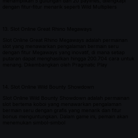
menampilkan 5 gulungan dan 20 paylines, dilengkapi
dengan fitur-fitur menarik seperti Wild Multipliers
13. Slot Online Great Rhino Megaways
Slot Online Great Rhino Megaways adalah permainan
slot yang menawarkan pengalaman bermain seru
dengan fitur Megaways yang inovatif, di mana setiap
putaran dapat menghasilkan hingga 200.704 cara untuk
menang. Dikembangkan oleh Pragmatic Play
14. Slot Online Wild Bounty Showdown
Slot Online Wild Bounty Showdown adalah permainan
slot bertema koboi yang menawarkan pengalaman
bermain seru dengan grafis yang menarik dan fitur
bonus menguntungkan. Dalam game ini, pemain akan
menemukan simbol-simbol