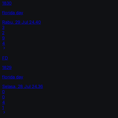
1830
florida day
Rabu, 29 Jul
24.40
3
2
9
4
FD
1829
florida day
Selasa, 28 Jul
24.36
0
0
4
1