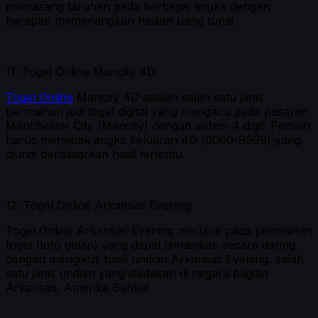
memasang taruhan pada berbagai angka dengan
harapan memenangkan hadiah uang tunai
11. Togel Online Mancity 4D
Togel Online
Mancity 4D adalah salah satu jenis
permainan judi togel digital yang mengacu pada pasaran
Manchester City (Mancity) dengan sistem 4 digit. Pemain
harus menebak angka keluaran 4D (0000-9999) yang
diundi berdasarkan hasil tertentu
12. Togel Online Arkansas Evening
Togel Online Arkansas Evening merujuk pada permainan
togel (toto gelap) yang dapat dimainkan secara daring
dengan mengikuti hasil undian Arkansas Evening, salah
satu jenis undian yang diadakan di negara bagian
Arkansas, Amerika Serikat