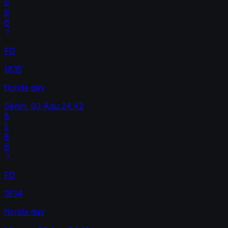
6
9
6
FD
1835
florida day
Senin, 03 Agu
24.42
8
5
8
6
FD
1834
florida day