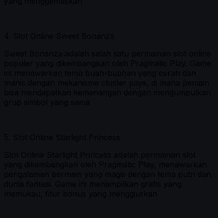
yang menggemaskan
4. Slot Online Sweet Bonanza
Sweet Bonanza adalah salah satu permainan slot online
populer yang dikembangkan oleh Pragmatic Play. Game
ini menawarkan tema buah-buahan yang cerah dan
manis dengan mekanisme cluster pays, di mana pemain
bisa mendapatkan kemenangan dengan mengumpulkan
grup simbol yang sama
5. Slot Online Starlight Princess
Slot Online Starlight Princess adalah permainan slot
yang dikembangkan oleh Pragmatic Play, menawarkan
pengalaman bermain yang magis dengan tema putri dan
dunia fantasi. Game ini menampilkan grafis yang
memukau, fitur bonus yang menggiurkan