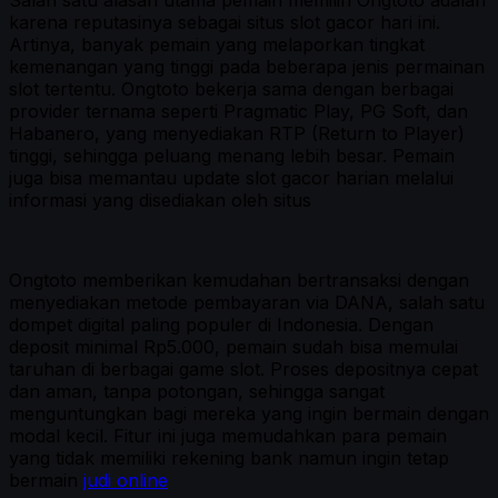
karena reputasinya sebagai situs slot gacor hari ini.
Artinya, banyak pemain yang melaporkan tingkat
kemenangan yang tinggi pada beberapa jenis permainan
slot tertentu. Ongtoto bekerja sama dengan berbagai
provider ternama seperti Pragmatic Play, PG Soft, dan
Habanero, yang menyediakan RTP (Return to Player)
tinggi, sehingga peluang menang lebih besar. Pemain
juga bisa memantau update slot gacor harian melalui
informasi yang disediakan oleh situs
Ongtoto memberikan kemudahan bertransaksi dengan
menyediakan metode pembayaran via DANA, salah satu
dompet digital paling populer di Indonesia. Dengan
deposit minimal Rp5.000, pemain sudah bisa memulai
taruhan di berbagai game slot. Proses depositnya cepat
dan aman, tanpa potongan, sehingga sangat
menguntungkan bagi mereka yang ingin bermain dengan
modal kecil. Fitur ini juga memudahkan para pemain
yang tidak memiliki rekening bank namun ingin tetap
bermain
judi online