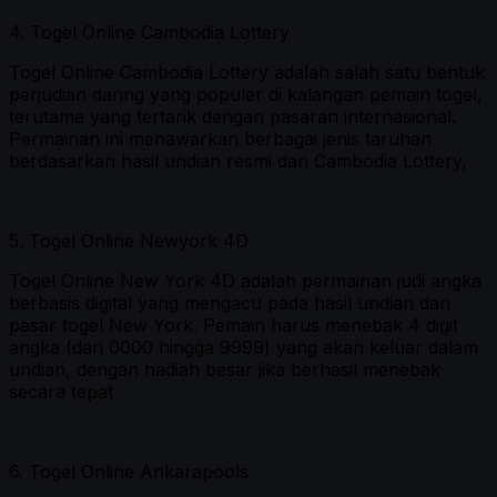
4. Togel Online Cambodia Lottery
Togel Online Cambodia Lottery adalah salah satu bentuk
perjudian daring yang populer di kalangan pemain togel,
terutama yang tertarik dengan pasaran internasional.
Permainan ini menawarkan berbagai jenis taruhan
berdasarkan hasil undian resmi dari Cambodia Lottery,
5. Togel Online Newyork 4D
Togel Online New York 4D adalah permainan judi angka
berbasis digital yang mengacu pada hasil undian dari
pasar togel New York. Pemain harus menebak 4 digit
angka (dari 0000 hingga 9999) yang akan keluar dalam
undian, dengan hadiah besar jika berhasil menebak
secara tepat
6. Togel Online Ankarapools