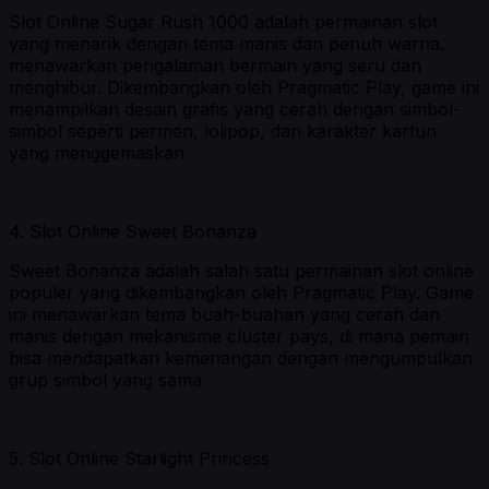
Slot Online Sugar Rush 1000 adalah permainan slot
yang menarik dengan tema manis dan penuh warna,
menawarkan pengalaman bermain yang seru dan
menghibur. Dikembangkan oleh Pragmatic Play, game ini
menampilkan desain grafis yang cerah dengan simbol-
simbol seperti permen, lolipop, dan karakter kartun
yang menggemaskan
4. Slot Online Sweet Bonanza
Sweet Bonanza adalah salah satu permainan slot online
populer yang dikembangkan oleh Pragmatic Play. Game
ini menawarkan tema buah-buahan yang cerah dan
manis dengan mekanisme cluster pays, di mana pemain
bisa mendapatkan kemenangan dengan mengumpulkan
grup simbol yang sama
5. Slot Online Starlight Princess