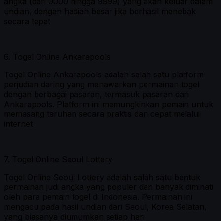
angka (dari 0000 hingga 9999) yang akan keluar dalam
undian, dengan hadiah besar jika berhasil menebak
secara tepat
6. Togel Online Ankarapools
Togel Online Ankarapools adalah salah satu platform
perjudian daring yang menawarkan permainan togel
dengan berbagai pasaran, termasuk pasaran dari
Ankarapools. Platform ini memungkinkan pemain untuk
memasang taruhan secara praktis dan cepat melalui
internet
7. Togel Online Seoul Lottery
Togel Online Seoul Lottery adalah salah satu bentuk
permainan judi angka yang populer dan banyak diminati
oleh para pemain togel di Indonesia. Permainan ini
mengacu pada hasil undian dari Seoul, Korea Selatan,
yang biasanya diumumkan setiap hari