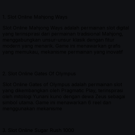
1. Slot Online Mahjong Ways
Slot Online Mahjong Ways adalah permainan slot digital
yang terinspirasi dari permainan tradisional Mahjong,
menggabungkan unsur-unsur klasik dengan fitur
modern yang menarik. Game ini menawarkan grafis
yang memukau, mekanisme permainan yang inovatif
2. Slot Online Gates Of Olympus
Slot Online Gates of Olympus adalah permainan slot
yang dikembangkan oleh Pragmatic Play, terinspirasi
oleh mitologi Yunani kuno dengan dewa Zeus sebagai
simbol utama. Game ini menawarkan 6 reel dan
menggunakan mekanisme
3. Slot Online Sugar Rush 1000