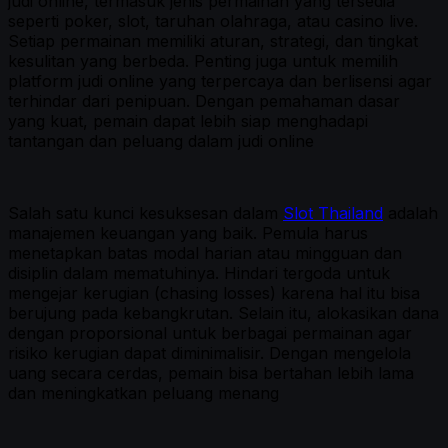
judi online, termasuk jenis permainan yang tersedia
seperti poker, slot, taruhan olahraga, atau casino live.
Setiap permainan memiliki aturan, strategi, dan tingkat
kesulitan yang berbeda. Penting juga untuk memilih
platform judi online yang terpercaya dan berlisensi agar
terhindar dari penipuan. Dengan pemahaman dasar
yang kuat, pemain dapat lebih siap menghadapi
tantangan dan peluang dalam judi online
Salah satu kunci kesuksesan dalam
Slot Thailand
adalah
manajemen keuangan yang baik. Pemula harus
menetapkan batas modal harian atau mingguan dan
disiplin dalam mematuhinya. Hindari tergoda untuk
mengejar kerugian (chasing losses) karena hal itu bisa
berujung pada kebangkrutan. Selain itu, alokasikan dana
dengan proporsional untuk berbagai permainan agar
risiko kerugian dapat diminimalisir. Dengan mengelola
uang secara cerdas, pemain bisa bertahan lebih lama
dan meningkatkan peluang menang