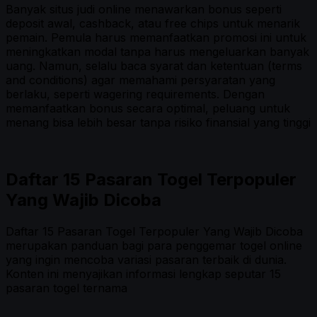
Banyak situs judi online menawarkan bonus seperti
deposit awal, cashback, atau free chips untuk menarik
pemain. Pemula harus memanfaatkan promosi ini untuk
meningkatkan modal tanpa harus mengeluarkan banyak
uang. Namun, selalu baca syarat dan ketentuan (terms
and conditions) agar memahami persyaratan yang
berlaku, seperti wagering requirements. Dengan
memanfaatkan bonus secara optimal, peluang untuk
menang bisa lebih besar tanpa risiko finansial yang tinggi
Daftar 15 Pasaran Togel Terpopuler
Yang Wajib Dicoba
Daftar 15 Pasaran Togel Terpopuler Yang Wajib Dicoba
merupakan panduan bagi para penggemar togel online
yang ingin mencoba variasi pasaran terbaik di dunia.
Konten ini menyajikan informasi lengkap seputar 15
pasaran togel ternama