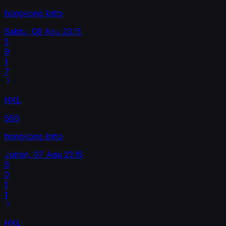
hongkong lotto
Sabtu, 08 Agu
23.15
5
9
1
7
HKL
660
hongkong lotto
Jumat, 07 Agu
23.15
6
0
1
1
HKL