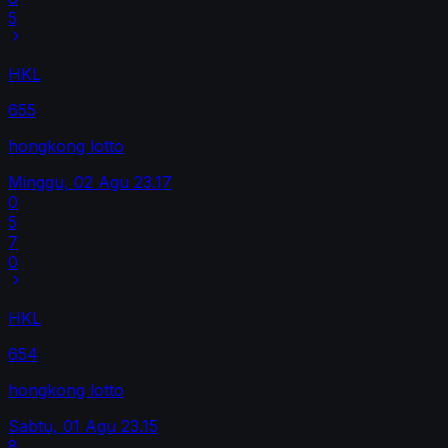
5
HKL
655
hongkong lotto
Minggu, 02 Agu
23.17
0
5
7
0
HKL
654
hongkong lotto
Sabtu, 01 Agu
23.15
8