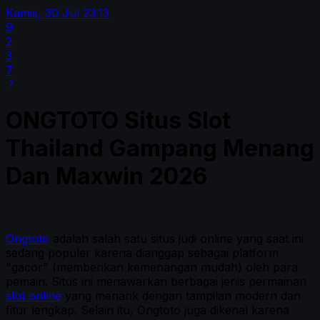
Kamis, 30 Jul
23.13
9
2
3
7
ONGTOTO Situs Slot
Thailand Gampang Menang
Dan Maxwin 2026
Ongtoto
adalah salah satu situs judi online yang saat ini
sedang populer karena dianggap sebagai platform
"gacor" (memberikan kemenangan mudah) oleh para
pemain. Situs ini menawarkan berbagai jenis permainan
slot online
yang menarik dengan tampilan modern dan
fitur lengkap. Selain itu, Ongtoto juga dikenal karena