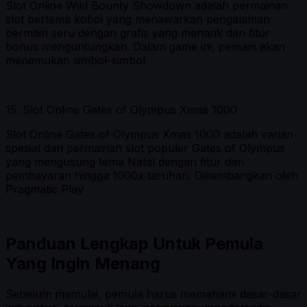
Slot Online Wild Bounty Showdown adalah permainan
slot bertema koboi yang menawarkan pengalaman
bermain seru dengan grafis yang menarik dan fitur
bonus menguntungkan. Dalam game ini, pemain akan
menemukan simbol-simbol
15. Slot Online Gates of Olympus Xmas 1000
Slot Online Gates of Olympus Xmas 1000 adalah varian
spesial dari permainan slot populer Gates of Olympus
yang mengusung tema Natal dengan fitur dan
pembayaran hingga 1000x taruhan. Dikembangkan oleh
Pragmatic Play
Panduan Lengkap Untuk Pemula
Yang Ingin Menang
Sebelum memulai, pemula harus memahami dasar-dasar