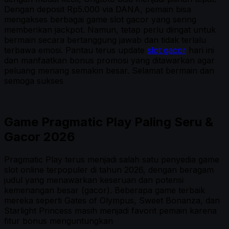
Dengan deposit Rp5.000 via DANA, pemain bisa
mengakses berbagai game slot gacor yang sering
memberikan jackpot. Namun, tetap perlu diingat untuk
bermain secara bertanggung jawab dan tidak terlalu
terbawa emosi. Pantau terus update
slot gacor
hari ini
dan manfaatkan bonus promosi yang ditawarkan agar
peluang menang semakin besar. Selamat bermain dan
semoga sukses
Game Pragmatic Play Paling Seru &
Gacor 2026
Pragmatic Play terus menjadi salah satu penyedia game
slot online terpopuler di tahun 2026, dengan beragam
judul yang menawarkan keseruan dan potensi
kemenangan besar (gacor). Beberapa game terbaik
mereka seperti Gates of Olympus, Sweet Bonanza, dan
Starlight Princess masih menjadi favorit pemain karena
fitur bonus menguntungkan