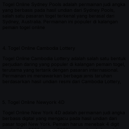
Togel Online Sydney Pools adalah permainan judi angka
yang berbasis pada hasil undian dari Sydney Pools,
salah satu pasaran togel terkenal yang berasal dari
Sydney, Australia. Permainan ini populer di kalangan
pemain togel online
4. Togel Online Cambodia Lottery
Togel Online Cambodia Lottery adalah salah satu bentuk
perjudian daring yang populer di kalangan pemain togel,
terutama yang tertarik dengan pasaran internasional.
Permainan ini menawarkan berbagai jenis taruhan
berdasarkan hasil undian resmi dari Cambodia Lottery,
5. Togel Online Newyork 4D
Togel Online New York 4D adalah permainan judi angka
berbasis digital yang mengacu pada hasil undian dari
pasar togel New York. Pemain harus menebak 4 digit