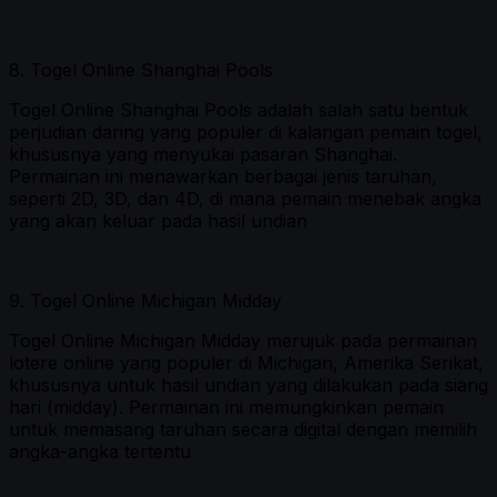
8. Togel Online Shanghai Pools
Togel Online Shanghai Pools adalah salah satu bentuk
perjudian daring yang populer di kalangan pemain togel,
khususnya yang menyukai pasaran Shanghai.
Permainan ini menawarkan berbagai jenis taruhan,
seperti 2D, 3D, dan 4D, di mana pemain menebak angka
yang akan keluar pada hasil undian
9. Togel Online Michigan Midday
Togel Online Michigan Midday merujuk pada permainan
lotere online yang populer di Michigan, Amerika Serikat,
khususnya untuk hasil undian yang dilakukan pada siang
hari (midday). Permainan ini memungkinkan pemain
untuk memasang taruhan secara digital dengan memilih
angka-angka tertentu