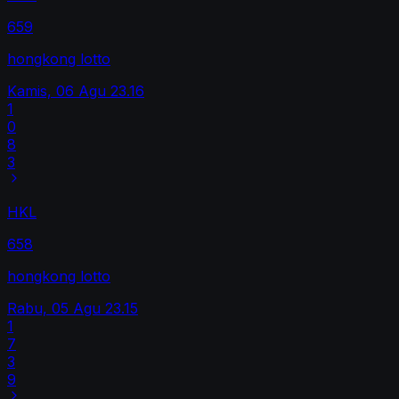
659
hongkong lotto
Kamis, 06 Agu
23.16
1
0
8
3
HKL
658
hongkong lotto
Rabu, 05 Agu
23.15
1
7
3
9