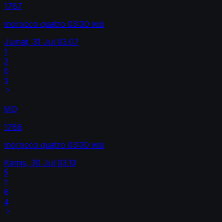
1787
morocco quatro 03:00 wib
Jumat, 31 Jul
03.07
1
2
0
3
MO
1786
morocco quatro 03:00 wib
Kamis, 30 Jul
03.13
5
1
6
4