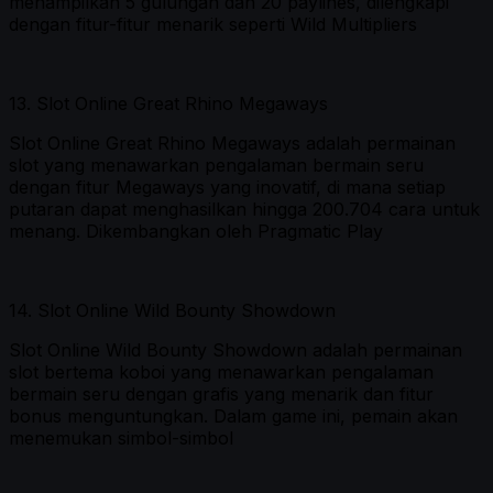
menampilkan 5 gulungan dan 20 paylines, dilengkapi
dengan fitur-fitur menarik seperti Wild Multipliers
13. Slot Online Great Rhino Megaways
Slot Online Great Rhino Megaways adalah permainan
slot yang menawarkan pengalaman bermain seru
dengan fitur Megaways yang inovatif, di mana setiap
putaran dapat menghasilkan hingga 200.704 cara untuk
menang. Dikembangkan oleh Pragmatic Play
14. Slot Online Wild Bounty Showdown
Slot Online Wild Bounty Showdown adalah permainan
slot bertema koboi yang menawarkan pengalaman
bermain seru dengan grafis yang menarik dan fitur
bonus menguntungkan. Dalam game ini, pemain akan
menemukan simbol-simbol