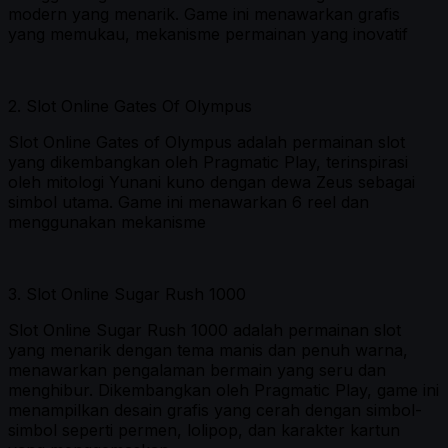
modern yang menarik. Game ini menawarkan grafis
yang memukau, mekanisme permainan yang inovatif
2. Slot Online Gates Of Olympus
Slot Online Gates of Olympus adalah permainan slot
yang dikembangkan oleh Pragmatic Play, terinspirasi
oleh mitologi Yunani kuno dengan dewa Zeus sebagai
simbol utama. Game ini menawarkan 6 reel dan
menggunakan mekanisme
3. Slot Online Sugar Rush 1000
Slot Online Sugar Rush 1000 adalah permainan slot
yang menarik dengan tema manis dan penuh warna,
menawarkan pengalaman bermain yang seru dan
menghibur. Dikembangkan oleh Pragmatic Play, game ini
menampilkan desain grafis yang cerah dengan simbol-
simbol seperti permen, lolipop, dan karakter kartun