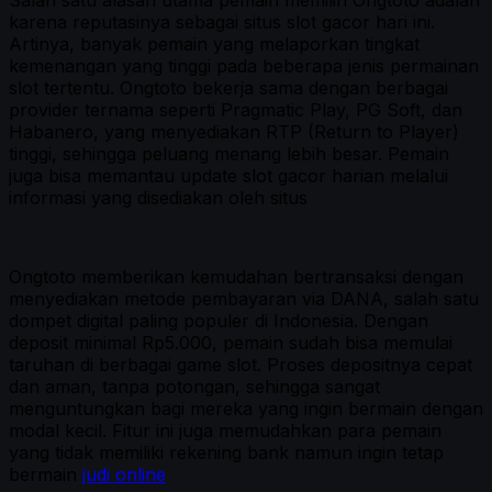
karena reputasinya sebagai situs slot gacor hari ini.
Artinya, banyak pemain yang melaporkan tingkat
kemenangan yang tinggi pada beberapa jenis permainan
slot tertentu. Ongtoto bekerja sama dengan berbagai
provider ternama seperti Pragmatic Play, PG Soft, dan
Habanero, yang menyediakan RTP (Return to Player)
tinggi, sehingga peluang menang lebih besar. Pemain
juga bisa memantau update slot gacor harian melalui
informasi yang disediakan oleh situs
Ongtoto memberikan kemudahan bertransaksi dengan
menyediakan metode pembayaran via DANA, salah satu
dompet digital paling populer di Indonesia. Dengan
deposit minimal Rp5.000, pemain sudah bisa memulai
taruhan di berbagai game slot. Proses depositnya cepat
dan aman, tanpa potongan, sehingga sangat
menguntungkan bagi mereka yang ingin bermain dengan
modal kecil. Fitur ini juga memudahkan para pemain
yang tidak memiliki rekening bank namun ingin tetap
bermain
judi online