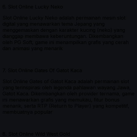
6. Slot Online Lucky Neko
Slot Online Lucky Neko adalah permainan mesin slot
digital yang menawarkan tema Jepang yang
menggemaskan dengan karakter kucing (neko) yang
dianggap membawa keberuntungan. Dikembangkan
oleh PG Soft, game ini menampilkan grafis yang cerah
dan animasi yang menarik
7. Slot Online Gates Of Gatot Kaca
Slot Online Gates of Gatot Kaca adalah permainan slot
yang terinspirasi oleh legenda pahlawan wayang Jawa,
Gatot Kaca. Dikembangkan oleh provider ternama, game
ini menawarkan grafis yang memukau, fitur bonus
menarik, serta RTP (Return to Player) yang kompetitif,
membuatnya popular
8. Slot Online Wild West Gold