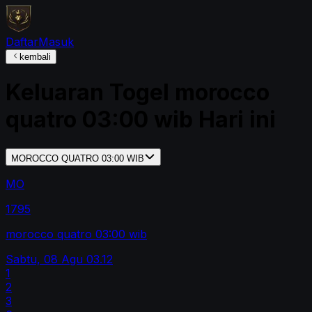
Daftar
Masuk
kembali
Keluaran Togel
morocco
quatro 03:00 wib
Hari ini
MOROCCO QUATRO 03:00 WIB
MO
1795
morocco quatro 03:00 wib
Sabtu, 08 Agu
03.12
1
2
3