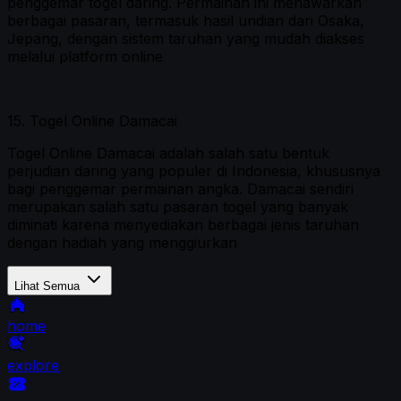
penggemar togel daring. Permainan ini menawarkan
berbagai pasaran, termasuk hasil undian dari Osaka,
Jepang, dengan sistem taruhan yang mudah diakses
melalui platform online
15. Togel Online Damacai
Togel Online Damacai adalah salah satu bentuk
perjudian daring yang populer di Indonesia, khususnya
bagi penggemar permainan angka. Damacai sendiri
merupakan salah satu pasaran togel yang banyak
diminati karena menyediakan berbagai jenis taruhan
dengan hadiah yang menggiurkan
Lihat Semua
home
explore