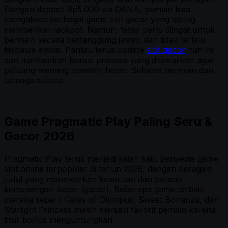
Dengan deposit Rp5.000 via DANA, pemain bisa
mengakses berbagai game slot gacor yang sering
memberikan jackpot. Namun, tetap perlu diingat untuk
bermain secara bertanggung jawab dan tidak terlalu
terbawa emosi. Pantau terus update
slot gacor
hari ini
dan manfaatkan bonus promosi yang ditawarkan agar
peluang menang semakin besar. Selamat bermain dan
semoga sukses
Game Pragmatic Play Paling Seru &
Gacor 2026
Pragmatic Play terus menjadi salah satu penyedia game
slot online terpopuler di tahun 2026, dengan beragam
judul yang menawarkan keseruan dan potensi
kemenangan besar (gacor). Beberapa game terbaik
mereka seperti Gates of Olympus, Sweet Bonanza, dan
Starlight Princess masih menjadi favorit pemain karena
fitur bonus menguntungkan