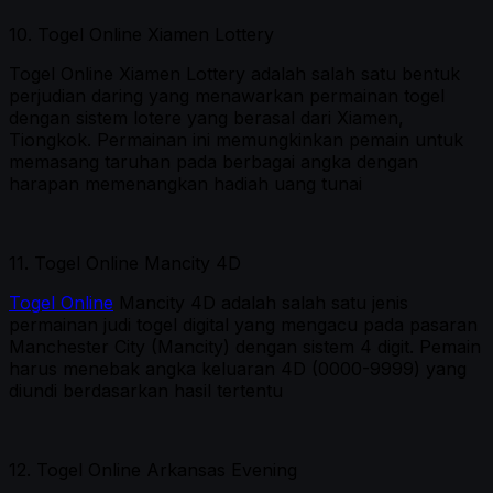
10. Togel Online Xiamen Lottery
Togel Online Xiamen Lottery adalah salah satu bentuk
perjudian daring yang menawarkan permainan togel
dengan sistem lotere yang berasal dari Xiamen,
Tiongkok. Permainan ini memungkinkan pemain untuk
memasang taruhan pada berbagai angka dengan
harapan memenangkan hadiah uang tunai
11. Togel Online Mancity 4D
Togel Online
Mancity 4D adalah salah satu jenis
permainan judi togel digital yang mengacu pada pasaran
Manchester City (Mancity) dengan sistem 4 digit. Pemain
harus menebak angka keluaran 4D (0000-9999) yang
diundi berdasarkan hasil tertentu
12. Togel Online Arkansas Evening