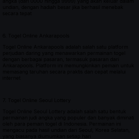
angka (dari 0000 hingga 9999) yang akan keluar dalam
undian, dengan hadiah besar jika berhasil menebak
secara tepat
6. Togel Online Ankarapools
Togel Online Ankarapools adalah salah satu platform
perjudian daring yang menawarkan permainan togel
dengan berbagai pasaran, termasuk pasaran dari
Ankarapools. Platform ini memungkinkan pemain untuk
memasang taruhan secara praktis dan cepat melalui
internet
7. Togel Online Seoul Lottery
Togel Online Seoul Lottery adalah salah satu bentuk
permainan judi angka yang populer dan banyak diminati
oleh para pemain togel di Indonesia. Permainan ini
mengacu pada hasil undian dari Seoul, Korea Selatan,
yang biasanya diumumkan setiap hari