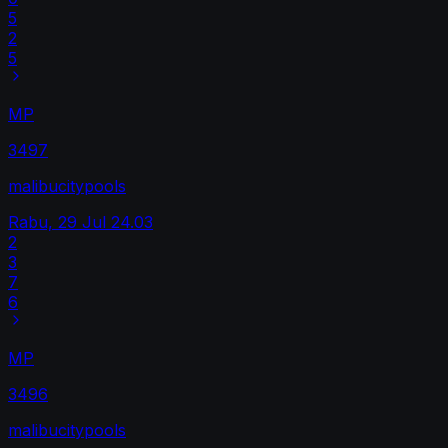
5
2
5
MP
3497
malibucitypools
Rabu, 29 Jul
24.03
2
3
7
6
MP
3496
malibucitypools