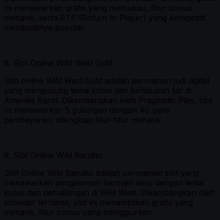
ini menawarkan grafis yang memukau, fitur bonus
menarik, serta RTP (Return to Player) yang kompetitif,
membuatnya popular
8. Slot Online Wild West Gold
Slot online Wild West Gold adalah permainan judi digital
yang mengusung tema koboi dan kehidupan liar di
Amerika Barat. Dikembangkan oleh Pragmatic Play, slot
ini menawarkan 5 gulungan dengan 40 garis
pembayaran, dilengkapi fitur-fitur menarik
9. Slot Online Wild Bandito
Slot Online Wild Bandito adalah permainan slot yang
menawarkan pengalaman bermain seru dengan tema
koboi dan petualangan di Wild West. Dikembangkan oleh
provider ternama, slot ini menampilkan grafis yang
menarik, fitur bonus yang menggiurkan