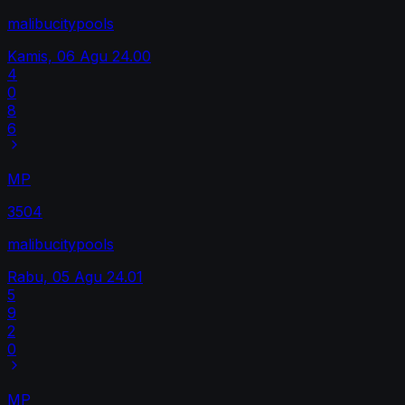
malibucitypools
Kamis, 06 Agu
24.00
4
0
8
6
MP
3504
malibucitypools
Rabu, 05 Agu
24.01
5
9
2
0
MP