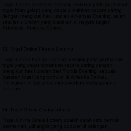
Togel Online Arkansas Evening merujuk pada permainan
togel (toto gelap) yang dapat dimainkan secara daring
dengan mengikuti hasil undian Arkansas Evening, salah
satu jenis undian yang diadakan di negara bagian
Arkansas, Amerika Serikat
13. Togel Online Florida Evening
Togel Online Florida Evening merujuk pada permainan
togel yang dapat dimainkan secara daring dengan
mengikuti hasil undian dari Florida Evening, sebuah
pasaran togel yang populer di Amerika Serikat.
Permainan ini biasanya menawarkan berbagai jenis
taruhan
14. Togel Online Osaka Lottery
Togel Online Osaka Lottery adalah salah satu bentuk
permainan judi angka yang populer di kalangan