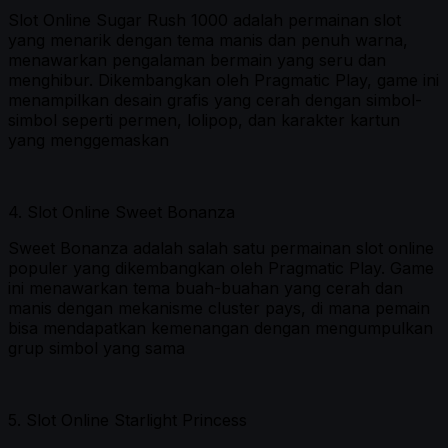
Slot Online Sugar Rush 1000 adalah permainan slot
yang menarik dengan tema manis dan penuh warna,
menawarkan pengalaman bermain yang seru dan
menghibur. Dikembangkan oleh Pragmatic Play, game ini
menampilkan desain grafis yang cerah dengan simbol-
simbol seperti permen, lolipop, dan karakter kartun
yang menggemaskan
4. Slot Online Sweet Bonanza
Sweet Bonanza adalah salah satu permainan slot online
populer yang dikembangkan oleh Pragmatic Play. Game
ini menawarkan tema buah-buahan yang cerah dan
manis dengan mekanisme cluster pays, di mana pemain
bisa mendapatkan kemenangan dengan mengumpulkan
grup simbol yang sama
5. Slot Online Starlight Princess